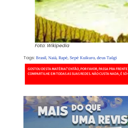
Foto: Wikipedia
Tags:
,
,
,
,
Brasil
Naiá
Rapé
Sepé Kuikuro
deus Taũgi
GOSTOU DESTA MATÉRIA? ENTÃO, POR FAVOR, PASSA PRA FRENTE
COMPARTILHE EM TODAS AS SUAS REDES. NÃO CUSTA NADA, É SÓ 