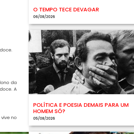
O TEMPO TECE DEVAGAR
06/08/2026
 doce.
dono da
 doce. A
POLÍTICA E POESIA DEMAIS PARA UM
HOMEM SÓ?
 vive no
05/08/2026