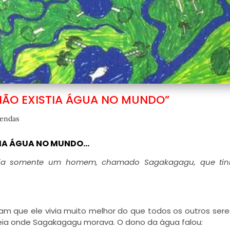
NÃO EXISTIA ÁGUA NO MUNDO”
Lendas
STIA ÁGUA NO MUNDO…
a somente um homem, chamado Sagakagagu, que tinh
am que ele vivia muito melhor do que todos os outros sere
deia onde Sagakagagu morava. O dono da água falou: