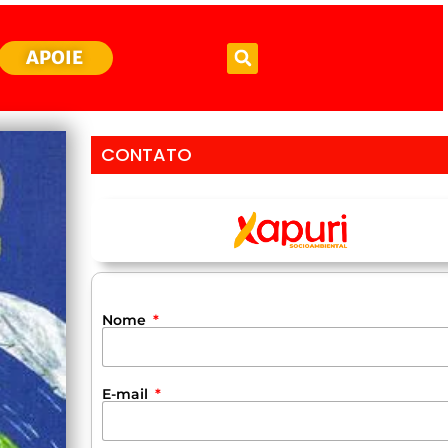
APOIE
CONTATO
Nome
E-mail