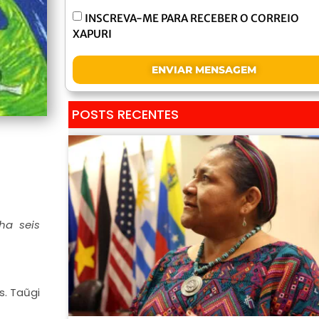
INSCREVA-ME PARA RECEBER O CORREIO
XAPURI
ENVIAR MENSAGEM
POSTS RECENTES
a seis
s. Taũgi