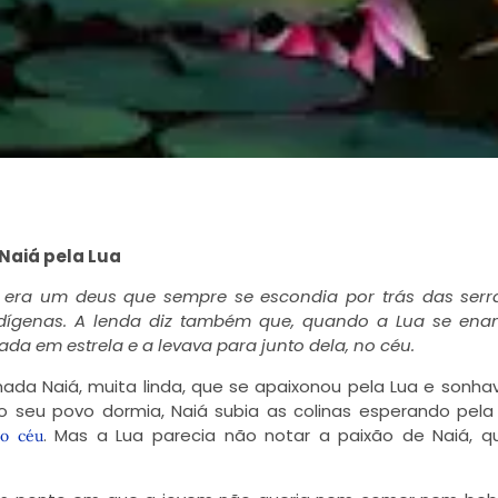
 Naiá pela Lua
 era um deus que sempre se escondia por trás das serr
ndígenas. A lenda diz também que, quando a Lua se ena
ada em estrela
e a levava para junto dela, no céu.
da Naiá, muita linda, que se apaixonou pela Lua e sonhav
 seu povo dormia, Naiá subia as colinas esperando pela 
. Mas a Lua parecia não notar a paixão de Naiá, qu
 o céu