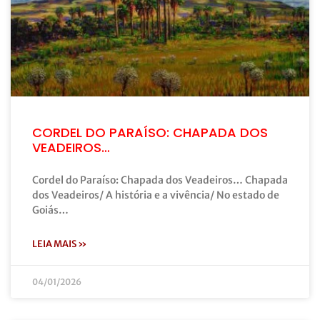
CORDEL DO PARAÍSO: CHAPADA DOS
VEADEIROS…
Cordel do Paraíso: Chapada dos Veadeiros… Chapada
dos Veadeiros/ A história e a vivência/ No estado de
Goiás…
LEIA MAIS »
04/01/2026