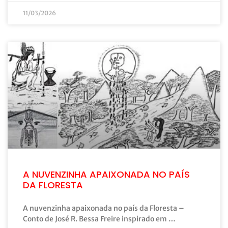
11/03/2026
A NUVENZINHA APAIXONADA NO PAÍS
DA FLORESTA
A nuvenzinha apaixonada no país da Floresta –
Conto de José R. Bessa Freire inspirado em …