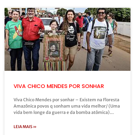
VIVA CHICO MENDES POR SONHAR
Viva Chico Mendes por sonhar – Existem na Floresta
Amazônica povos q sonham uma vida melhor/ (Uma
vida bem longe da guerra e da bomba atômica)…
LEIA MAIS »