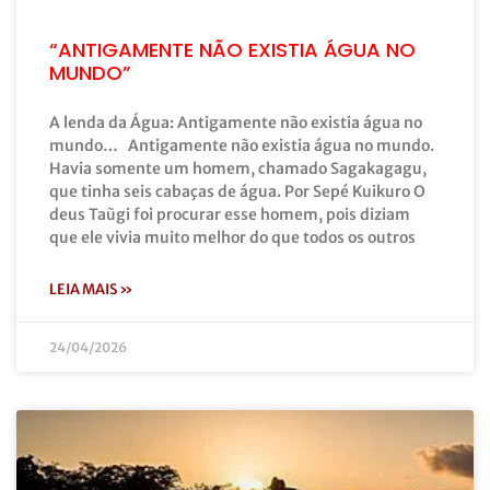
“ANTIGAMENTE NÃO EXISTIA ÁGUA NO
MUNDO”
A lenda da Água: Antigamente não existia água no
mundo… Antigamente não existia água no mundo.
Havia somente um homem, chamado Sagakagagu,
que tinha seis cabaças de água. Por Sepé Kuikuro O
deus Taũgi foi procurar esse homem, pois diziam
que ele vivia muito melhor do que todos os outros
LEIA MAIS »
24/04/2026