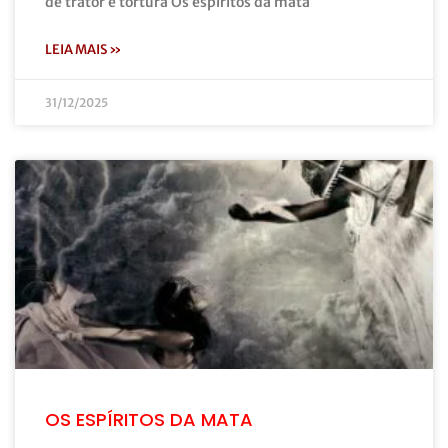
de trator e tortura Os espíritos da mata
LEIA MAIS »
31/12/2025
OS ESPÍRITOS DA MATA