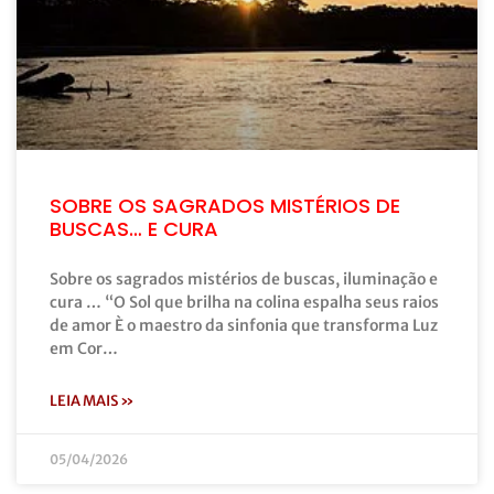
SOBRE OS SAGRADOS MISTÉRIOS DE
BUSCAS… E CURA
Sobre os sagrados mistérios de buscas, iluminação e
cura … “O Sol que brilha na colina espalha seus raios
de amor È o maestro da sinfonia que transforma Luz
em Cor…
LEIA MAIS »
05/04/2026