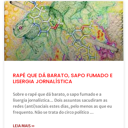
RAPÉ QUE DÁ BARATO, SAPO FUMADO E
LISERGIA JORNALÍSTICA
Sobre o rapé que dá barato, o sapo fumado e a
lisergia jornalística… Dois assuntos sacudiram as
redes (anti)sociais estes dias, pelo menos as que eu
frequento. Não se trata do circo político …
LEIA MAIS »