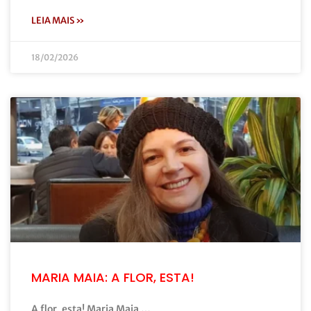
LEIA MAIS »
18/02/2026
MARIA MAIA: A FLOR, ESTA!
A flor, esta! Maria Maia …