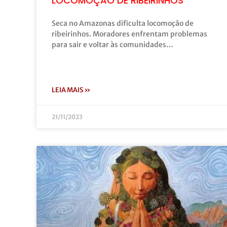
LOCOMOÇÃO DE RIBEIRINHOS
Seca no Amazonas dificulta locomoção de
ribeirinhos. Moradores enfrentam problemas
para sair e voltar às comunidades…
LEIA MAIS »
21/11/2023