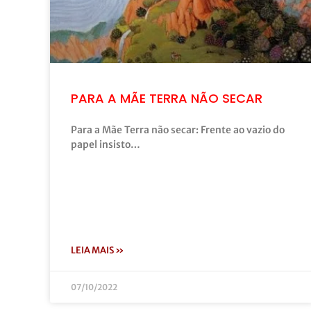
PARA A MÃE TERRA NÃO SECAR
Para a Mãe Terra não secar: Frente ao vazio do
papel insisto…
LEIA MAIS »
07/10/2022