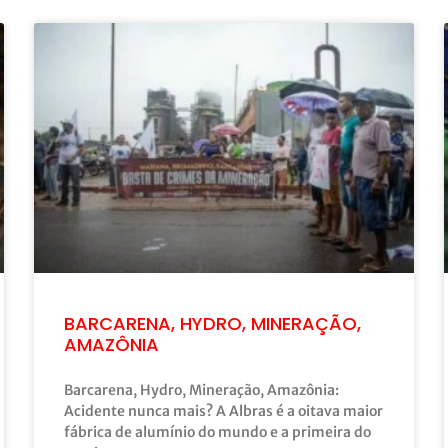
BARCARENA, HYDRO, MINERAÇÃO,
AMAZÔNIA
Barcarena, Hydro, Mineração, Amazônia:
Acidente nunca mais? A Albras é a oitava maior
fábrica de alumínio do mundo e a primeira do