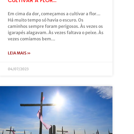
CULTIVAR A FLOR…
Em cima da dor, começamos a cultivar a flor…
Há muito tempo só havia o escuro. Os
caminhos sempre foram perigosos. Às vezes os
igarapés alagavam. Às vezes faltava o peixe. Às
vezes comíamos bem…
LEIA MAIS »
04/07/2023