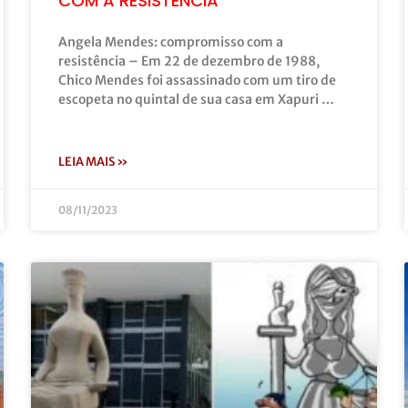
COM A RESISTÊNCIA
Angela Mendes: compromisso com a
resistência – Em 22 de dezembro de 1988,
Chico Mendes foi assassinado com um tiro de
escopeta no quintal de sua casa em Xapuri …
LEIA MAIS »
08/11/2023