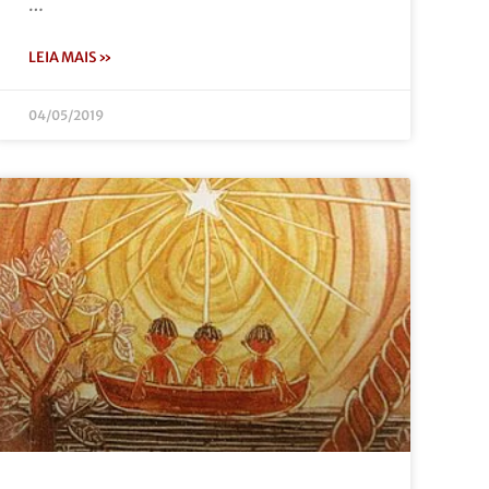
…
LEIA MAIS »
04/05/2019