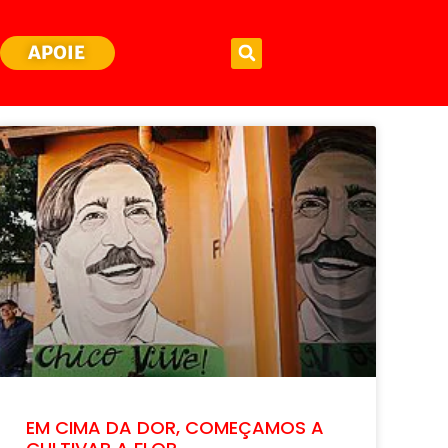
APOIE
EM CIMA DA DOR, COMEÇAMOS A