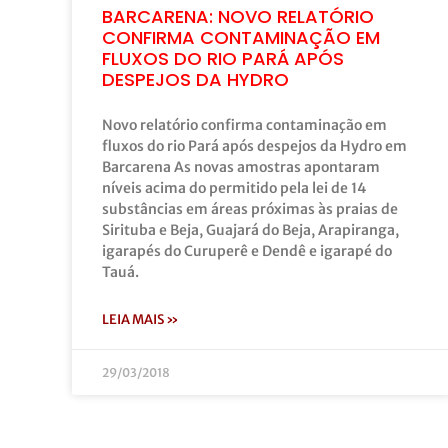
BARCARENA: NOVO RELATÓRIO
CONFIRMA CONTAMINAÇÃO EM
FLUXOS DO RIO PARÁ APÓS
DESPEJOS DA HYDRO
Novo relatório confirma contaminação em
fluxos do rio Pará após despejos da Hydro em
Barcarena As novas amostras apontaram
níveis acima do permitido pela lei de 14
substâncias em áreas próximas às praias de
Sirituba e Beja, Guajará do Beja, Arapiranga,
igarapés do Curuperê e Dendê e igarapé do
Tauá.
LEIA MAIS »
29/03/2018