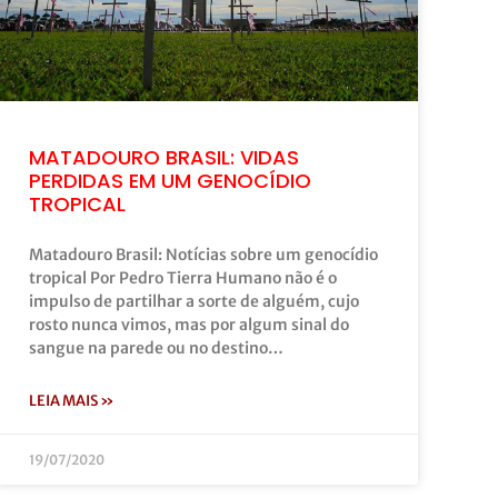
MATADOURO BRASIL: VIDAS
PERDIDAS EM UM GENOCÍDIO
TROPICAL
Matadouro Brasil: Notícias sobre um genocídio
tropical Por Pedro Tierra Humano não é o
impulso de partilhar a sorte de alguém, cujo
rosto nunca vimos, mas por algum sinal do
sangue na parede ou no destino…
LEIA MAIS »
19/07/2020