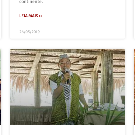
continente.
LEIA MAIS »
26/05/2019