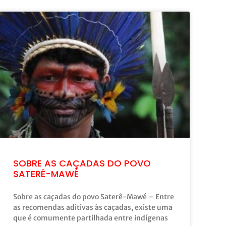
SOBRE AS CAÇADAS DO POVO
SATERÊ-MAWÉ
Sobre as caçadas do povo Saterê-Mawé – Entre
as recomendas aditivas às caçadas, existe uma
que é comumente partilhada entre indígenas