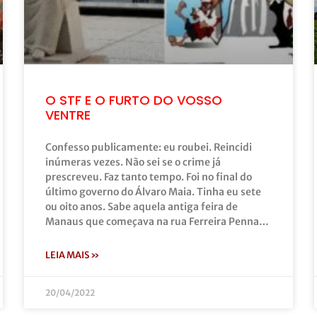
O STF E O FURTO DO VOSSO
VENTRE
Confesso publicamente: eu roubei. Reincidi
inúmeras vezes. Não sei se o crime já
prescreveu. Faz tanto tempo. Foi no final do
último governo do Álvaro Maia. Tinha eu sete
ou oito anos. Sabe aquela antiga feira de
Manaus que começava na rua Ferreira Penna…
LEIA MAIS »
20/04/2022