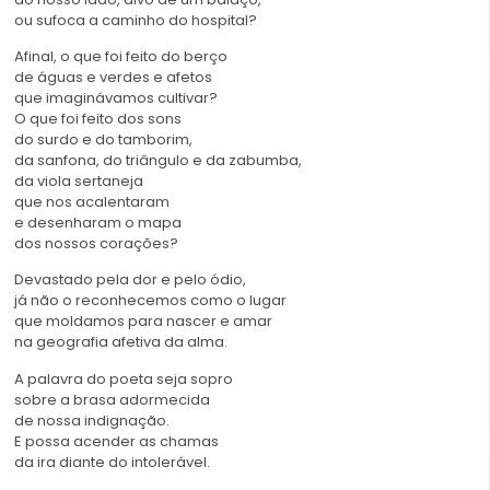
ou sufoca a caminho do hospital?
Afinal, o que foi feito do berço
de águas e verdes e afetos
que imaginávamos cultivar?
O que foi feito dos sons
do surdo e do tamborim,
da sanfona, do triângulo e da zabumba,
da viola sertaneja
que nos acalentaram
e desenharam o mapa
dos nossos corações?
Devastado pela dor e pelo ódio,
já não o reconhecemos como o lugar
que moldamos para nascer e amar
na geografia afetiva da alma.
A palavra do poeta seja sopro
sobre a brasa adormecida
de nossa indignação.
E possa acender as chamas
da ira diante do intolerável.