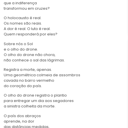
que a indiferença
transformou em cruzes?
O holocausto é real.
Os nomes são reais.
A dor é real. O luto é real.
Quem responderá por eles?
Sobre nós o Sol
e o olho do drone.
O olho do drone não chora,
não conhece o sal das lágrimas.
Registra a morte, apenas.
Uma geométrica colmeia de assombros
cavada no barro vermelho
do coração do país.
O olho do drone registra o plantio
para entregar um dia aos segadores
a sinistra colheita da morte.
O país dos abraços
aprende, na dor
das distâncias medidas,