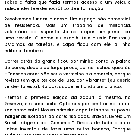
sobre a falta que fazia termos acesso a um veículo
independente e democrático de informação.
Resolvemos fundar o nosso. Um espaço não comercial,
de resistência. Mais um trabalho de militância,
voluntário, por suposto. Jaime propôs um jornal; eu,
uma revista. O nome eu escolhi (ele queria Bacurau).
Dividimos as tarefas. A capa ficou com ele, a linha
editorial também.
Correr atrás da grana ficou por minha conta. A paleta
de cores, depois de larga prosa, Jaime fechou questão
– “nossas cores vão ser o vermelho e o amarelo, porque
revista tem que ter cor de luta, cor vibrante” (eu queria
verde-floresta). Na paz, acabei enfiando um branco.
Fizemos a primeira edição da Xapuri lá mesmo, na
Reserva, em uma noite. Optamos por centrar na pauta
socioambiental. Nossa primeira capa foi sobre os povos
indígenas isolados do Acre: ‘Isolados, Bravos, Livres: Um
Brasil Indígena por Conhecer”. Depois de tudo pronto,
Jaime inventou de fazer uma outra boneca, “porque