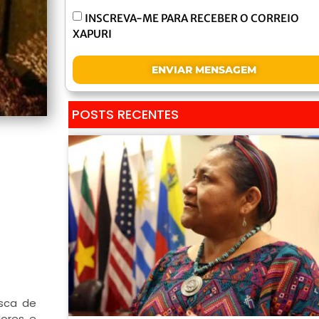
INSCREVA-ME PARA RECEBER O CORREIO
XAPURI
ENVIAR MENSAGEM
POSTS RECENTES
sca de
dores e