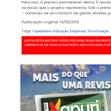
Para isso, é preciso permanecer alerta. É ne
os riscos que o projeto representa. Sob o prete
– construiu-se um monstro de garras afiadas, p
Publicação original: 13/05/2015
Tags:
,
,
,
Capitalismo
Educação
Empresas
Terceirização
GOSTOU DESTA MATÉRIA? ENTÃO, POR FAVOR, PASSA PRA FRENTE
COMPARTILHE EM TODAS AS SUAS REDES. NÃO CUSTA NADA, É SÓ 