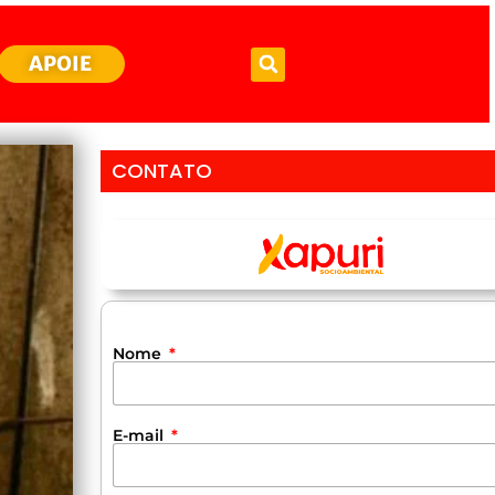
APOIE
CONTATO
Nome
E-mail