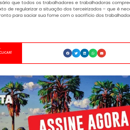
cessário que todos os trabalhadores e trabalhadoras comp
xto de regularizar a situação dos terceirizados – que é nec
ronto para saciar sua fome com o sacrifício dos trabalhado
.
CLICAR!