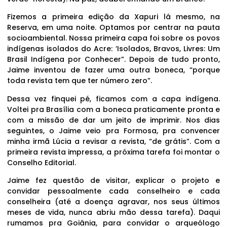
Fizemos a primeira edição da Xapuri lá mesmo, na
Reserva, em uma noite. Optamos por centrar na pauta
socioambiental. Nossa primeira capa foi sobre os povos
indígenas isolados do Acre: ‘Isolados, Bravos, Livres: Um
Brasil Indígena por Conhecer”. Depois de tudo pronto,
Jaime inventou de fazer uma outra boneca, “porque
toda revista tem que ter número zero”.
Dessa vez finquei pé, ficamos com a capa indígena.
Voltei pra Brasília com a boneca praticamente pronta e
com a missão de dar um jeito de imprimir. Nos dias
seguintes, o Jaime veio pra Formosa, pra convencer
minha irmã Lúcia a revisar a revista, “de grátis”. Com a
primeira revista impressa, a próxima tarefa foi montar o
Conselho Editorial.
Jaime fez questão de visitar, explicar o projeto e
convidar pessoalmente cada conselheiro e cada
conselheira (até a doença agravar, nos seus últimos
meses de vida, nunca abriu mão dessa tarefa). Daqui
rumamos pra Goiânia, para convidar o arqueólogo