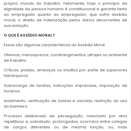
próprio mundo do trabalho. Felizmente, hoje o princípio da
dignidade da pessoa humana é constitucional e garante tanto
ao empregado quanto ao empregador, que sofre assédio
moral, o direito de indenização pelos danos decorrentes de
sua violação.
O QUE É ASSÉDIO MORAL?
Essas são algumas características do Assédio Moral:
Ofensas, menosprezos, constrangimentos, ultrajes no ambiente
de trabalho.
Críticas, piadas, ameaças ou insultos por parte de superiores
hierárquicos.
Sobrecarga de tarefas, instruções imprecisas, imposição de
horários.
Isolamento, verificação de bolsas e sacolas, restrição do uso
do banheiro.
Processo deliberado de perseguição, mesclado por atos
repetitivos e, sobretudo, prolongados, ocorridos entre colegas
de cargos diferentes ou de mesma função, ou, mais