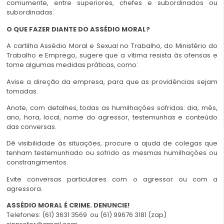
comumente, entre superiores, chefes e subordinados ou
subordinadas.
O QUE FAZER DIANTE DO ASSÉDIO MORAL?
A cartilha Assédio Moral e Sexual no Trabalho, do Ministério do
Trabalho e Emprego, sugere que a vítima resista às ofensas e
tome algumas medidas práticas, como:
Avise a direção da empresa, para que as providências sejam
tomadas.
Anote, com detalhes, todas as humilhações sofridas: dia, mês,
ano, hora, local, nome do agressor, testemunhas e conteúdo
das conversas.
Dê visibilidade às situações, procure a ajuda de colegas que
tenham testemunhado ou sofrido as mesmas humilhações ou
constrangimentos.
Evite conversas particulares com o agressor ou com a
agressora.
ASSÉDIO MORAL É CRIME. DENUNCIE!
Telefones: (61) 3631 3569 ou (61) 99676 3181 (zap)