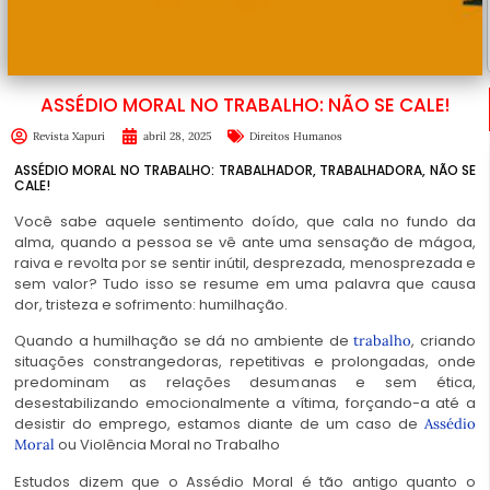
ASSÉDIO MORAL NO TRABALHO: NÃO SE CALE!
Revista Xapuri
abril 28, 2025
Direitos Humanos
ASSÉDIO MORAL NO TRABALHO: TRABALHADOR, TRABALHADORA, NÃO SE
CALE!
Você sabe aquele sentimento doído, que cala no fundo da
alma, quando a pessoa se vê ante uma sensação de mágoa,
raiva e revolta por se sentir inútil, desprezada, menosprezada e
sem valor? Tudo isso se resume em uma palavra que causa
dor, tristeza e sofrimento: humilhação.
Quando a humilhação se dá no ambiente de
, criando
trabalho
situações constrangedoras, repetitivas e prolongadas, onde
predominam as relações desumanas e sem ética,
desestabilizando emocionalmente a vítima, forçando-a até a
desistir do emprego, estamos diante de um caso de
Assédio
ou Violência Moral no Trabalho
Moral
Estudos dizem que o Assédio Moral é tão antigo quanto o