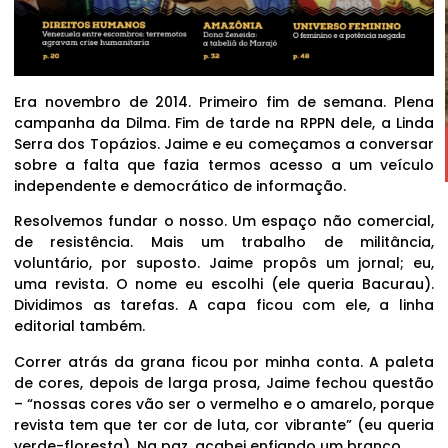
Era novembro de 2014. Primeiro fim de semana. Plena
campanha da Dilma. Fim de tarde na RPPN dele, a Linda
Serra dos Topázios. Jaime e eu começamos a conversar
sobre a falta que fazia termos acesso a um veículo
independente e democrático de informação.
Resolvemos fundar o nosso. Um espaço não comercial,
de resistência. Mais um trabalho de militância,
voluntário, por suposto. Jaime propôs um jornal; eu,
uma revista. O nome eu escolhi (ele queria Bacurau).
Dividimos as tarefas. A capa ficou com ele, a linha
editorial também.
Correr atrás da grana ficou por minha conta. A paleta
de cores, depois de larga prosa, Jaime fechou questão
– “nossas cores vão ser o vermelho e o amarelo, porque
revista tem que ter cor de luta, cor vibrante” (eu queria
verde-floresta). Na paz, acabei enfiando um branco.