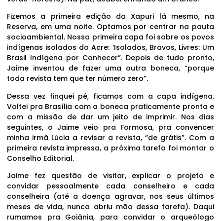
Fizemos a primeira edição da Xapuri lá mesmo, na
Reserva, em uma noite. Optamos por centrar na pauta
socioambiental. Nossa primeira capa foi sobre os povos
indígenas isolados do Acre: ‘Isolados, Bravos, Livres: Um
Brasil Indígena por Conhecer”. Depois de tudo pronto,
Jaime inventou de fazer uma outra boneca, “porque
toda revista tem que ter número zero”.
Dessa vez finquei pé, ficamos com a capa indígena.
Voltei pra Brasília com a boneca praticamente pronta e
com a missão de dar um jeito de imprimir. Nos dias
seguintes, o Jaime veio pra Formosa, pra convencer
minha irmã Lúcia a revisar a revista, “de grátis”. Com a
primeira revista impressa, a próxima tarefa foi montar o
Conselho Editorial.
Jaime fez questão de visitar, explicar o projeto e
convidar pessoalmente cada conselheiro e cada
conselheira (até a doença agravar, nos seus últimos
meses de vida, nunca abriu mão dessa tarefa). Daqui
rumamos pra Goiânia, para convidar o arqueólogo