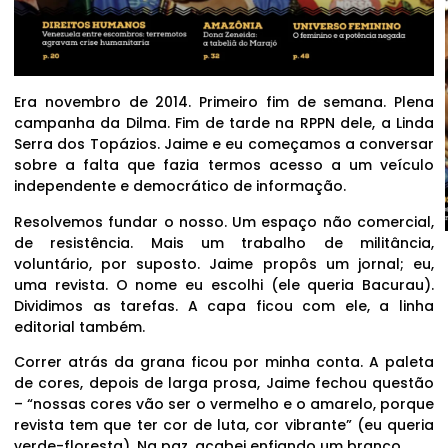
Era novembro de 2014. Primeiro fim de semana. Plena
campanha da Dilma. Fim de tarde na RPPN dele, a Linda
Serra dos Topázios. Jaime e eu começamos a conversar
sobre a falta que fazia termos acesso a um veículo
independente e democrático de informação.
Resolvemos fundar o nosso. Um espaço não comercial,
de resistência. Mais um trabalho de militância,
voluntário, por suposto. Jaime propôs um jornal; eu,
uma revista. O nome eu escolhi (ele queria Bacurau).
Dividimos as tarefas. A capa ficou com ele, a linha
editorial também.
Correr atrás da grana ficou por minha conta. A paleta
de cores, depois de larga prosa, Jaime fechou questão
– “nossas cores vão ser o vermelho e o amarelo, porque
revista tem que ter cor de luta, cor vibrante” (eu queria
verde-floresta). Na paz, acabei enfiando um branco.