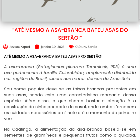
“ATÉ MESMO A ASA-BRANCA BATEU ASAS DO
SERTÃO!”
,
Revista Xapuri
janeiro 30, 2026
Cultura
Sertão
ATÉ MESMO A ASA-BRANCA BATEU ASAS PRO SERTÃO!
A asa-branca (Patagioenas picazuro Temminck, 1813) é uma
ave pertencente à família Columbidae, amplamente distribuída
nas regiões do Brasil, exceto nas matas densas da Amazônia.
Seu nome popular deve-se as faixas brancas presentes em
suas asas, sendo esta uma característica marcante dessa
espécie. Além disso, o que chama bastante atenção é a
construção do ninho por parte do casal, onde ambos fornecem
os cuidados necessários ao filhote até o momento do primeiro
voo.
Na Caatinga, a alimentação da asa-branca baseia-se em
sementes de gramíneas e pequenos frutos como a quixaba,