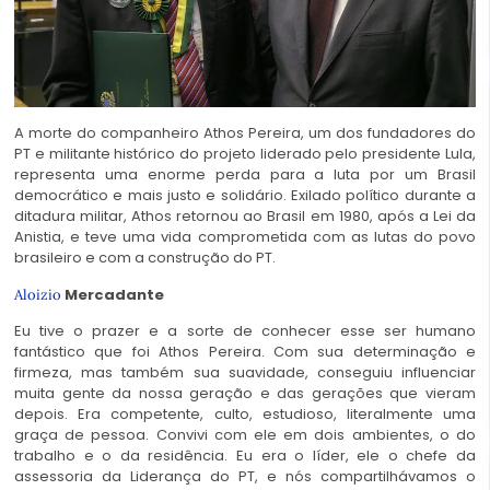
A morte do companheiro Athos Pereira, um dos fundadores do
PT e militante histórico do projeto liderado pelo presidente Lula,
representa uma enorme perda para a luta por um Brasil
democrático e mais justo e solidário. Exilado político durante a
ditadura militar, Athos retornou ao Brasil em 1980, após a Lei da
Anistia, e teve uma vida comprometida com as lutas do povo
brasileiro e com a construção do PT.
Mercadante
Aloizio
Eu tive o prazer e a sorte de conhecer esse ser humano
fantástico que foi Athos Pereira. Com sua determinação e
firmeza, mas também sua suavidade, conseguiu influenciar
muita gente da nossa geração e das gerações que vieram
depois. Era competente, culto, estudioso, literalmente uma
graça de pessoa. Convivi com ele em dois ambientes, o do
trabalho e o da residência. Eu era o líder, ele o chefe da
assessoria da Liderança do PT, e nós compartilhávamos o