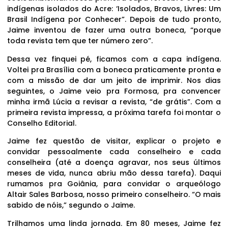
indígenas isolados do Acre: ‘Isolados, Bravos, Livres: Um
Brasil Indígena por Conhecer”. Depois de tudo pronto,
Jaime inventou de fazer uma outra boneca, “porque
toda revista tem que ter número zero”.
Dessa vez finquei pé, ficamos com a capa indígena.
Voltei pra Brasília com a boneca praticamente pronta e
com a missão de dar um jeito de imprimir. Nos dias
seguintes, o Jaime veio pra Formosa, pra convencer
minha irmã Lúcia a revisar a revista, “de grátis”. Com a
primeira revista impressa, a próxima tarefa foi montar o
Conselho Editorial.
Jaime fez questão de visitar, explicar o projeto e
convidar pessoalmente cada conselheiro e cada
conselheira (até a doença agravar, nos seus últimos
meses de vida, nunca abriu mão dessa tarefa). Daqui
rumamos pra Goiânia, para convidar o arqueólogo
Altair Sales Barbosa, nosso primeiro conselheiro. “O mais
sabido de nóis,” segundo o Jaime.
Trilhamos uma linda jornada. Em 80 meses, Jaime fez