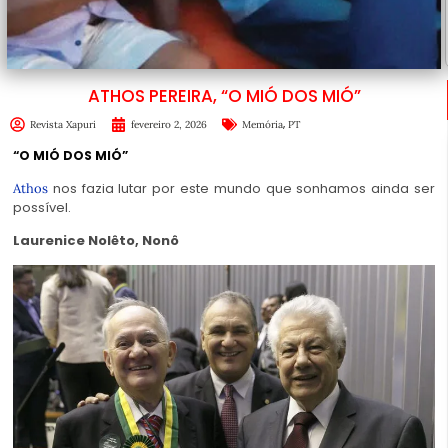
ATHOS PEREIRA, “O MIÓ DOS MIÓ”
,
Revista Xapuri
fevereiro 2, 2026
Memória
PT
“O MIÓ DOS MIÓ”
nos fazia lutar por este mundo que sonhamos ainda ser
Athos
possível.
Laurenice Nolêto, Nonô