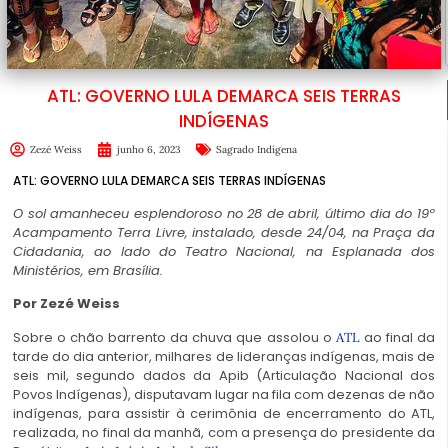
ATL: GOVERNO LULA DEMARCA SEIS TERRAS
INDÍGENAS
Zezé Weiss
junho 6, 2023
Sagrado Indígena
ATL: GOVERNO LULA DEMARCA SEIS TERRAS INDÍGENAS
O sol amanheceu esplendoroso no 28 de abril, último dia do 19º
Acampamento Terra Livre, instalado, desde 24/04, na Praça da
Cidadania, ao lado do Teatro Nacional, na Esplanada dos
Ministérios, em Brasília.
Por Zezé Weiss
Sobre o chão barrento da chuva que assolou o
ao final da
ATL
tarde do dia anterior, milhares de lideranças indígenas, mais de
seis mil, segundo dados da Apib (Articulação Nacional dos
Povos Indígenas), disputavam lugar na fila com dezenas de não
indígenas, para assistir à cerimônia de encerramento do ATL,
realizada, no final da manhã, com a presença do presidente da