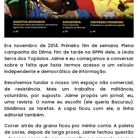
Era novembro de 2014. Primeiro fim de semana. Plena
campanha da Dilma. Fim de tarde na RPPN dele, a Linda
Serra dos Topázios. Jaime e eu começamos a conversar
sobre a falta que fazia termos acesso a um veículo
independente e democrático de informação.
Resolvemos fundar o nosso. Um espaço não comercial,
de resistência. Mais um trabalho de militância,
voluntário, por suposto. Jaime propôs um jornal; eu,
uma revista. O nome eu escolhi (ele queria Bacurau).
Dividimos as tarefas. A capa ficou com ele, a linha
editorial também.
Correr atrás da grana ficou por minha conta. A paleta
de cores, depois de larga prosa, Jaime fechou questão