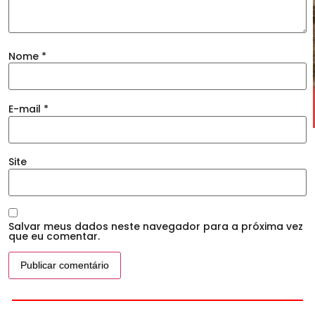
Nome
*
E-mail
*
Site
Salvar meus dados neste navegador para a próxima vez
que eu comentar.