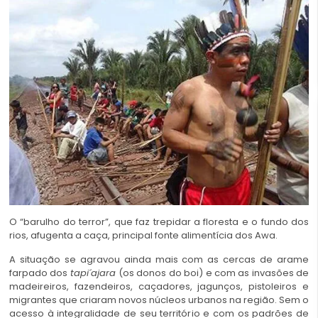
O “barulho do terror”, que faz trepidar a floresta e o fundo dos
rios, afugenta a caça, principal fonte alimentícia dos Awa.
A situação se agravou ainda mais com as cercas de arame
farpado dos
tapi´ajara
(os donos do boi) e com as invasões de
madeireiros, fazendeiros, caçadores, jagunços, pistoleiros e
migrantes que criaram novos núcleos urbanos na região. Sem o
acesso à integralidade de seu território e com os padrões de