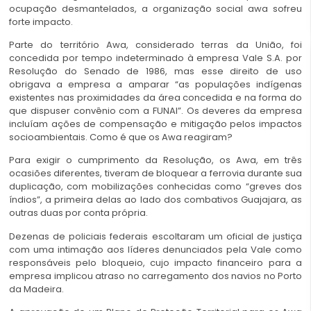
ocupação desmantelados, a organização social awa sofreu
forte impacto.
Parte do território Awa, considerado terras da União, foi
concedida por tempo indeterminado à empresa Vale S.A. por
Resolução do Senado de 1986, mas esse direito de uso
obrigava a empresa a amparar “as populações indígenas
existentes nas proximidades da área concedida e na forma do
que dispuser convênio com a FUNAI”. Os deveres da empresa
incluíam ações de compensação e mitigação pelos impactos
socioambientais. Como é que os Awa reagiram?
Para exigir o cumprimento da Resolução, os Awa, em três
ocasiões diferentes, tiveram de bloquear a ferrovia durante sua
duplicação, com mobilizações conhecidas como “greves dos
índios”, a primeira delas ao lado dos combativos Guajajara, as
outras duas por conta própria.
Dezenas de policiais federais escoltaram um oficial de justiça
com uma intimação aos líderes denunciados pela Vale como
responsáveis pelo bloqueio, cujo impacto financeiro para a
empresa implicou atraso no carregamento dos navios no Porto
da Madeira.