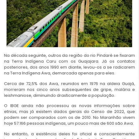
Na década seguinte, outros da região do rio Pindaré se fixaram
na Terra Indígena Caru com os Guajajara. Já os contatos
posteriores, dos anos 1990 em diante, levou-os a se radicarem
na Terra Indígena Awa, demarcada apenas para eles.
Cerca de 72,5% dos Awa, reunidos em 1976 na aldeia Guajá,
morreram nos cinco anos subsequentes de gripe, malária e
leishmaniose, diminuindo drasticamente a população.
O IBGE ainda não processou as novas informações sobre
etnias, mas já existem dados gerais do Censo de 2022, que
podem ser comparados com os de 2010. No Maranhão vivem
hoje 57.166 pessoas indígenas, um pouco mais de 600 são Awa.
No entanto, a existência deles foi oficial e conscientemente