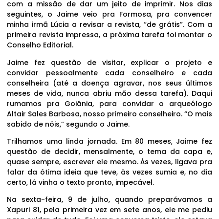
com a missão de dar um jeito de imprimir. Nos dias
seguintes, o Jaime veio pra Formosa, pra convencer
minha irmã Lúcia a revisar a revista, “de grátis”. Com a
primeira revista impressa, a próxima tarefa foi montar o
Conselho Editorial.
Jaime fez questão de visitar, explicar o projeto e
convidar pessoalmente cada conselheiro e cada
conselheira (até a doença agravar, nos seus últimos
meses de vida, nunca abriu mão dessa tarefa). Daqui
rumamos pra Goiânia, para convidar o arqueólogo
Altair Sales Barbosa, nosso primeiro conselheiro. “O mais
sabido de nóis,” segundo o Jaime.
Trilhamos uma linda jornada. Em 80 meses, Jaime fez
questão de decidir, mensalmente, o tema da capa e,
quase sempre, escrever ele mesmo. Às vezes, ligava pra
falar da ótima ideia que teve, às vezes sumia e, no dia
certo, lá vinha o texto pronto, impecável.
Na sexta-feira, 9 de julho, quando preparávamos a
Xapuri 81, pela primeira vez em sete anos, ele me pediu