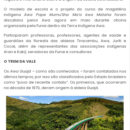
O modelo de escola e o projeto do curso de magistério
indígena
Awa Pape Mumu’ũha Ma’a kwa Mataha
foram
discutidos pelos Awa agora em maio durante oficina
organizada pela Funai dentro da Terra Indígena Awa.
Participaram professoras, professores, agentes de saúde e
guardiões da floresta das aldeias Tiracambu, Awa, Juriti e
Cocal, além de representantes das associações indígenas
Arari e Kakỹ, servidores da Funai e consultores.
O TREM DA VALE
Os
Awa Guajá
– como são conhecidos – foram contatados nos
últimos tempos, por isso são classificados pelo Estado brasileiro
como
“
povo de recente contato”. Os primeiros, que ocorreram
na década de 1970, deram origem à aldeia Guajá.