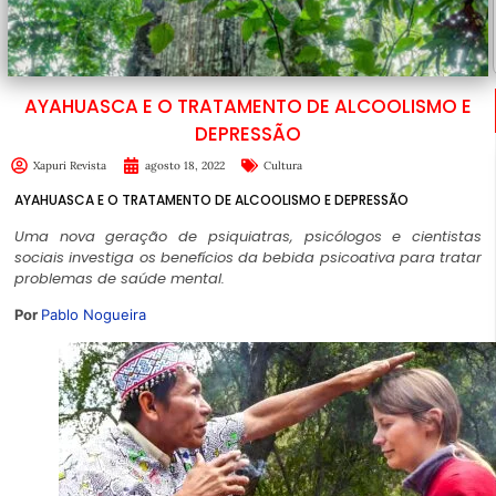
AYAHUASCA E O TRATAMENTO DE ALCOOLISMO E
DEPRESSÃO
Xapuri Revista
agosto 18, 2022
Cultura
AYAHUASCA E O TRATAMENTO DE ALCOOLISMO E DEPRESSÃO
Uma nova geração de psiquiatras, psicólogos e cientistas
sociais investiga os benefícios da bebida psicoativa para tratar
problemas de saúde mental.
Por
Pablo Nogueira