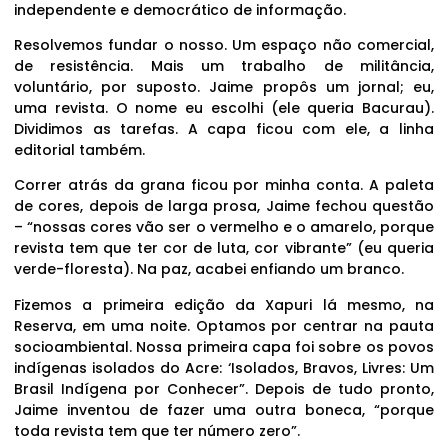
independente e democrático de informação.
Resolvemos fundar o nosso. Um espaço não comercial,
de resistência. Mais um trabalho de militância,
voluntário, por suposto. Jaime propôs um jornal; eu,
uma revista. O nome eu escolhi (ele queria Bacurau).
Dividimos as tarefas. A capa ficou com ele, a linha
editorial também.
Correr atrás da grana ficou por minha conta. A paleta
de cores, depois de larga prosa, Jaime fechou questão
– “nossas cores vão ser o vermelho e o amarelo, porque
revista tem que ter cor de luta, cor vibrante” (eu queria
verde-floresta). Na paz, acabei enfiando um branco.
Fizemos a primeira edição da Xapuri lá mesmo, na
Reserva, em uma noite. Optamos por centrar na pauta
socioambiental. Nossa primeira capa foi sobre os povos
indígenas isolados do Acre: ‘Isolados, Bravos, Livres: Um
Brasil Indígena por Conhecer”. Depois de tudo pronto,
Jaime inventou de fazer uma outra boneca, “porque
toda revista tem que ter número zero”.