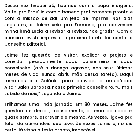
Dessa vez finquei pé, ficamos com a capa indígena.
Voltei pra Brasília com a boneca praticamente pronta e
com a missão de dar um jeito de imprimir. Nos dias
seguintes, o Jaime veio pra Formosa, pra convencer
minha irmã Lúcia a revisar a revista, “de grátis”. Com a
primeira revista impressa, a próxima tarefa foi montar o
Conselho Editorial.
Jaime fez questão de visitar, explicar o projeto e
convidar pessoalmente cada conselheiro e cada
conselheira (até a doença agravar, nos seus últimos
meses de vida, nunca abriu mão dessa tarefa). Daqui
rumamos pra Goiânia, para convidar o arqueólogo
Altair Sales Barbosa, nosso primeiro conselheiro. “O mais
sabido de nóis,” segundo o Jaime.
Trilhamos uma linda jornada. Em 80 meses, Jaime fez
questão de decidir, mensalmente, o tema da capa e,
quase sempre, escrever ele mesmo. Às vezes, ligava pra
falar da ótima ideia que teve, às vezes sumia e, no dia
certo, lá vinha o texto pronto, impecável.