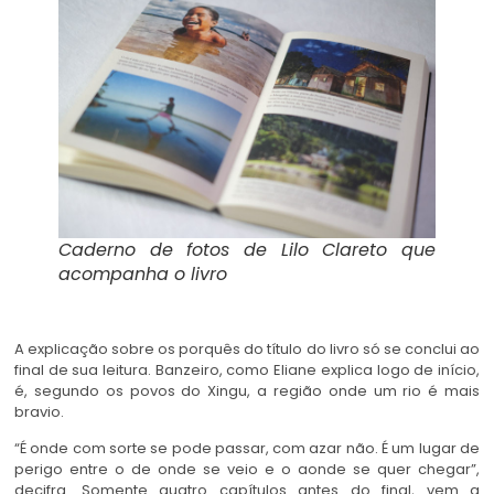
Caderno de fotos de Lilo Clareto que
acompanha o livro
A explicação sobre os porquês do título do livro só se conclui ao
final de sua leitura. Banzeiro, como Eliane explica logo de início,
é, segundo os povos do Xingu, a região onde um rio é mais
bravio.
“É onde com sorte se pode passar, com azar não. É um lugar de
perigo entre o de onde se veio e o aonde se quer chegar”,
decifra. Somente quatro capítulos antes do final, vem a