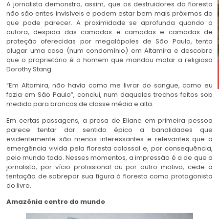
A jornalista demonstra, assim, que os destruidores da floresta
não são entes invisíveis e podem estar bem mais próximos do
que pode parecer. A proximidade se aprofunda quando a
autora, despida das camadas e camadas e camadas de
proteção oferecidas por megalópoles de São Paulo, tenta
alugar uma casa (num condomínio) em Altamira e descobre
que o proprietário é o homem que mandou matar a religiosa
Dorothy Stang.
“Em Altamira, não havia como me livrar do sangue, como eu
fazia em São Paulo”, conclui, num daqueles trechos feitos sob
medida para brancos de classe média e alta.
Em certas passagens, a prosa de Eliane em primeira pessoa
parece tentar dar sentido épico a banalidades que
evidentemente são menos interessantes e relevantes que a
emergência vivida pela floresta colossal e, por consequência,
pelo mundo todo. Nesses momentos, a impressão é a de que a
jornalista, por vício profissional ou por outro motivo, cede à
tentação de sobrepor sua figura à floresta como protagonista
do livro.
Amazônia centro do mundo