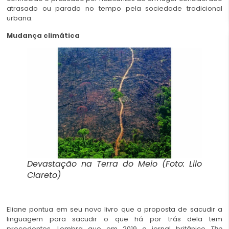
atrasado ou parado no tempo pela sociedade tradicional
urbana.
Mudança climática
Devastação na Terra do Meio (Foto: Lilo
Clareto)
Eliane pontua em seu novo livro que a proposta de sacudir a
linguagem para sacudir o que há por trás dela tem
precedentes. Lembra que em 2019 o jornal britânico
The