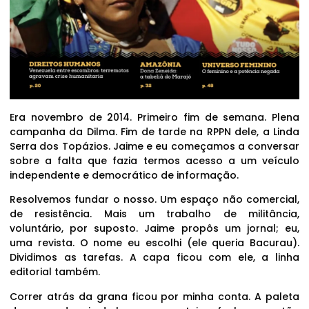
Era novembro de 2014. Primeiro fim de semana. Plena
campanha da Dilma. Fim de tarde na RPPN dele, a Linda
Serra dos Topázios. Jaime e eu começamos a conversar
sobre a falta que fazia termos acesso a um veículo
independente e democrático de informação.
Resolvemos fundar o nosso. Um espaço não comercial,
de resistência. Mais um trabalho de militância,
voluntário, por suposto. Jaime propôs um jornal; eu,
uma revista. O nome eu escolhi (ele queria Bacurau).
Dividimos as tarefas. A capa ficou com ele, a linha
editorial também.
Correr atrás da grana ficou por minha conta. A paleta