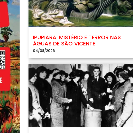
IPUPIARA: MISTÉRIO E TERROR NAS
ÁGUAS DE SÃO VICENTE
04/08/2026