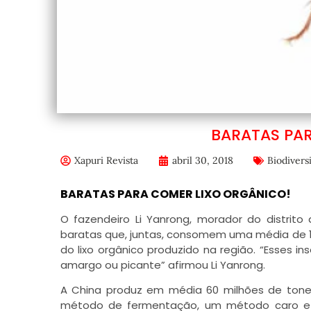
BARATAS PA
Xapuri Revista
abril 30, 2018
Biodivers
BARATAS PARA COMER LIXO ORGÂNICO!
O fazendeiro Li Yanrong, morador do distrito
baratas que, juntas, consomem uma média de 15
do lixo orgânico produzido na região. “Esses 
amargo ou picante” afirmou Li Yanrong.
A China produz em média 60 milhões de tonel
método de fermentação, um método caro e in