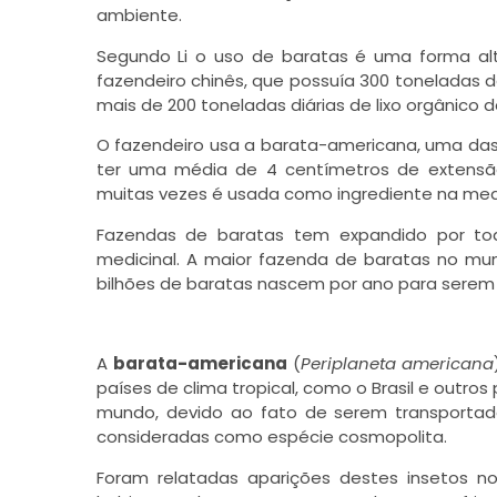
ambiente.
Segundo Li o uso de baratas é uma forma alte
fazendeiro chinês, que possuía 300 toneladas d
mais de 200 toneladas diárias de lixo orgânico d
O fazendeiro usa a barata-americana, uma da
ter uma média de 4 centímetros de extensã
muitas vezes é usada como ingrediente na medici
Fazendas de baratas tem expandido por to
medicinal. A maior fazenda de baratas no mun
bilhões de baratas nascem por ano para serem u
A
barata-americana
(
Periplaneta americana
países de clima tropical, como o Brasil e outro
mundo, devido ao fato de serem transportad
consideradas como espécie cosmopolita.
Foram relatadas aparições destes insetos 