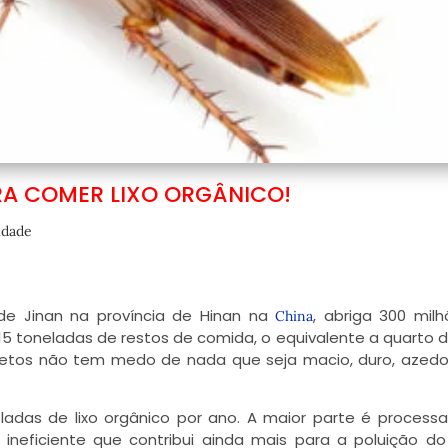
RA COMER LIXO ORGÂNICO!
idade
 de Jinan na província de Hinan na
, abriga 300 mil
China
 toneladas de restos de comida, o equivalente a quarto d
insetos não tem medo de nada que seja macio, duro, azedo
adas de lixo orgânico por ano. A maior parte é process
eficiente que contribui ainda mais para a poluição d