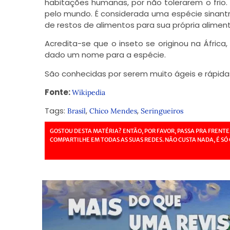
habitações humanas, por não tolerarem o fri
pelo mundo. É considerada uma espécie sinantró
de restos de alimentos para sua própria alimen
Acredita-se que o inseto se originou na Áfric
dado um nome para a espécie.
São conhecidas por serem muito ágeis e rápida
Fonte:
Wikipedia
Tags:
,
,
Brasil
Chico Mendes
Seringueiros
GOSTOU DESTA MATÉRIA? ENTÃO, POR FAVOR, PASSA PRA FRENTE
COMPARTILHE EM TODAS AS SUAS REDES. NÃO CUSTA NADA, É SÓ 