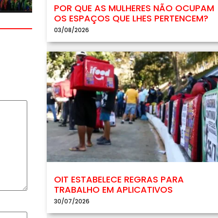
POR QUE AS MULHERES NÃO OCUPAM
OS ESPAÇOS QUE LHES PERTENCEM?
03/08/2026
OIT ESTABELECE REGRAS PARA
TRABALHO EM APLICATIVOS
30/07/2026