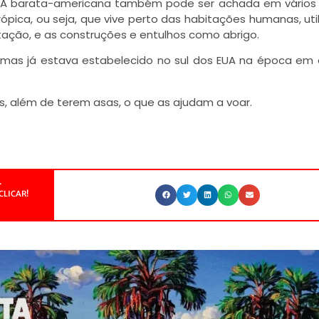
o. A barata-americana também pode ser achada em vários
pica, ou seja, que vive perto das habitações humanas, uti
tação, e as construções e entulhos como abrigo.
a, mas já estava estabelecido no sul dos EUA na época em 
s, além de terem asas, o que as ajudam a voar.
.
CLICAR!