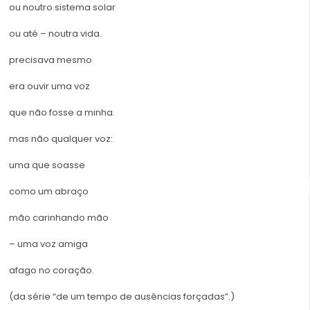
ou noutro sistema solar
ou até – noutra vida.
precisava mesmo
era ouvir uma voz
que não fosse a minha.
mas não qualquer voz:
uma que soasse
como um abraço
mão carinhando mão
– uma voz amiga
afago no coração.
(da série “de um tempo de ausências forçadas”.)