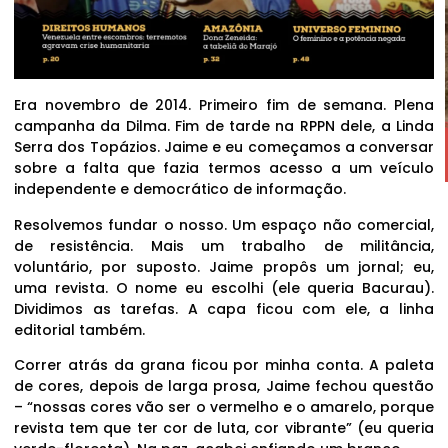
Era novembro de 2014. Primeiro fim de semana. Plena
campanha da Dilma. Fim de tarde na RPPN dele, a Linda
Serra dos Topázios. Jaime e eu começamos a conversar
sobre a falta que fazia termos acesso a um veículo
independente e democrático de informação.
Resolvemos fundar o nosso. Um espaço não comercial,
de resistência. Mais um trabalho de militância,
voluntário, por suposto. Jaime propôs um jornal; eu,
uma revista. O nome eu escolhi (ele queria Bacurau).
Dividimos as tarefas. A capa ficou com ele, a linha
editorial também.
Correr atrás da grana ficou por minha conta. A paleta
de cores, depois de larga prosa, Jaime fechou questão
– “nossas cores vão ser o vermelho e o amarelo, porque
revista tem que ter cor de luta, cor vibrante” (eu queria