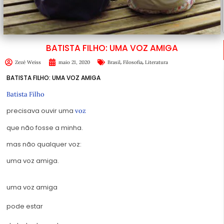
BATISTA FILHO: UMA VOZ AMIGA
,
,
Zezé Weiss
maio 21, 2020
Brasil
Filosofia
Literatura
BATISTA FILHO: UMA VOZ AMIGA
Batista Filho
precisava ouvir uma
voz
que não fosse a minha.
mas não qualquer voz:
uma voz amiga.
uma voz amiga
pode estar