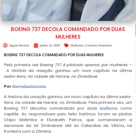
BOEING 737 DECOLA COMANDADO POR DUAS
MULHERES
,
Xapuri Revista
junho 14, 2019
Mulheres
Universo Feminino
BOEING 737 DECOLA COMANDADO POR DUAS MULHERES
Pela primeira vez Boeing 737 é pilotado apenas por mulheres –
A história da aviação ganhou um novo capítulo na última
sexta-feira, na cidade de Harare, no Zimbábue
Por
diariodaamazonia
A história da aviação ganhou um novo capítulo na última sexta-
feira, na cidade de Harare, no Zimbábue. Pela primeira vez, um
Boeing 737 decolou comandado por duas
como
mulheres
capitãs. As responsáveis pelo feito histórico foram as pilotas
Chipo Matimba e Elizabeth Petros, que comandaram a
aeronave da Air Zimbabwe até as Cataratas de Vitória, na
fronteira com a Zâmbia.