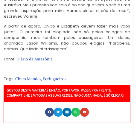
Austrália. Meu primeiro voo solo é no ano que vem. Você é uma
grande inspiração para mim. Vamos pintar o céu de rosa!”,
escreveu Valerie.
A partir de agora, Chipo e Elizabeth devem fazer mais voos
juntas. O primeiro foi elogiado não só pelos colegas de
companhia, mas também pelos passageiros. Um deles,
chamado Jason Williams, não poupou elogios: “Parabéns,
damas. Que linda aterrissagem”.
Fonte:
Diário da Amazônia
Tags:
,
Chico Mendes
Seringueiros
GOSTOU DESTA MATÉRIA? ENTÃO, POR FAVOR, PASSA PRA FRENTE.
COMPARTILHE EM TODAS AS SUAS REDES. NÃO CUSTA NADA, É SÓ CLICAR!