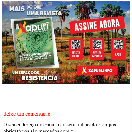
deixe um comentário
O seu endereço de e-mail não será publicado.
Campos
obrigatórios são marcados com
*