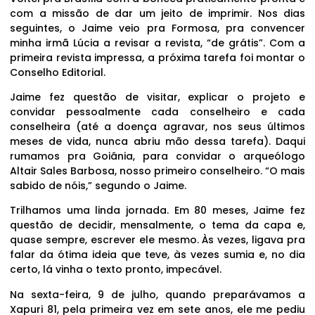
com a missão de dar um jeito de imprimir. Nos dias
seguintes, o Jaime veio pra Formosa, pra convencer
minha irmã Lúcia a revisar a revista, “de grátis”. Com a
primeira revista impressa, a próxima tarefa foi montar o
Conselho Editorial.
Jaime fez questão de visitar, explicar o projeto e
convidar pessoalmente cada conselheiro e cada
conselheira (até a doença agravar, nos seus últimos
meses de vida, nunca abriu mão dessa tarefa). Daqui
rumamos pra Goiânia, para convidar o arqueólogo
Altair Sales Barbosa, nosso primeiro conselheiro. “O mais
sabido de nóis,” segundo o Jaime.
Trilhamos uma linda jornada. Em 80 meses, Jaime fez
questão de decidir, mensalmente, o tema da capa e,
quase sempre, escrever ele mesmo. Às vezes, ligava pra
falar da ótima ideia que teve, às vezes sumia e, no dia
certo, lá vinha o texto pronto, impecável.
Na sexta-feira, 9 de julho, quando preparávamos a
Xapuri 81, pela primeira vez em sete anos, ele me pediu