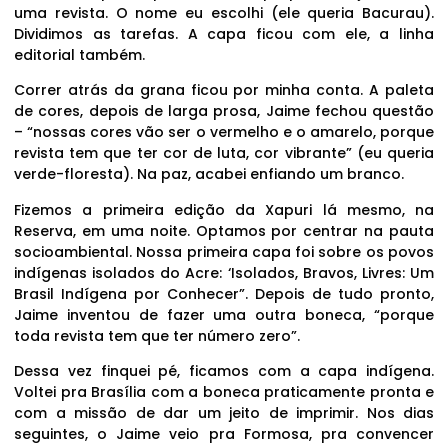
uma revista. O nome eu escolhi (ele queria Bacurau).
Dividimos as tarefas. A capa ficou com ele, a linha
editorial também.
Correr atrás da grana ficou por minha conta. A paleta
de cores, depois de larga prosa, Jaime fechou questão
– “nossas cores vão ser o vermelho e o amarelo, porque
revista tem que ter cor de luta, cor vibrante” (eu queria
verde-floresta). Na paz, acabei enfiando um branco.
Fizemos a primeira edição da Xapuri lá mesmo, na
Reserva, em uma noite. Optamos por centrar na pauta
socioambiental. Nossa primeira capa foi sobre os povos
indígenas isolados do Acre: ‘Isolados, Bravos, Livres: Um
Brasil Indígena por Conhecer”. Depois de tudo pronto,
Jaime inventou de fazer uma outra boneca, “porque
toda revista tem que ter número zero”.
Dessa vez finquei pé, ficamos com a capa indígena.
Voltei pra Brasília com a boneca praticamente pronta e
com a missão de dar um jeito de imprimir. Nos dias
seguintes, o Jaime veio pra Formosa, pra convencer