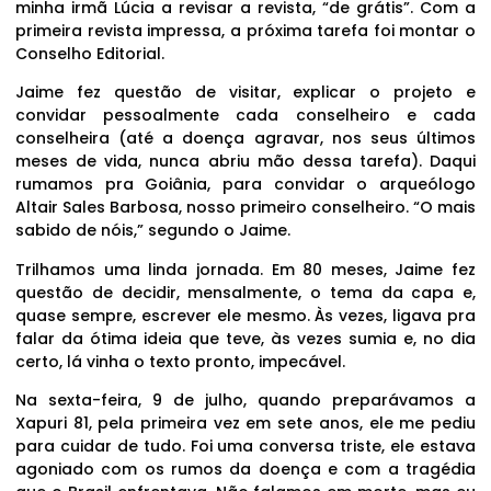
minha irmã Lúcia a revisar a revista, “de grátis”. Com a
primeira revista impressa, a próxima tarefa foi montar o
Conselho Editorial.
Jaime fez questão de visitar, explicar o projeto e
convidar pessoalmente cada conselheiro e cada
conselheira (até a doença agravar, nos seus últimos
meses de vida, nunca abriu mão dessa tarefa). Daqui
rumamos pra Goiânia, para convidar o arqueólogo
Altair Sales Barbosa, nosso primeiro conselheiro. “O mais
sabido de nóis,” segundo o Jaime.
Trilhamos uma linda jornada. Em 80 meses, Jaime fez
questão de decidir, mensalmente, o tema da capa e,
quase sempre, escrever ele mesmo. Às vezes, ligava pra
falar da ótima ideia que teve, às vezes sumia e, no dia
certo, lá vinha o texto pronto, impecável.
Na sexta-feira, 9 de julho, quando preparávamos a
Xapuri 81, pela primeira vez em sete anos, ele me pediu
para cuidar de tudo. Foi uma conversa triste, ele estava
agoniado com os rumos da doença e com a tragédia