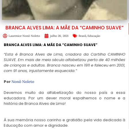
BRANCA ALVES LIMA: A MÃE DA “CAMINHO SUAVE”
,
Laurenice Nonô Noleto
julho 26, 2021
Brasil
Educação
BRANCA ALVES LIMA: A MÃE DA “CAMINHO SUAVE”
“Esta é Branca Alves de Lima, criadora da Cartilha CAMINHO
SUAVE. Em mais de meio século alfabetizou perto de 40 milhões
de crianças e adultos. Branca nasceu em 1911 e faleceu em 2001,
com 91 anos, injustamente esquecida.”
Por
Nonô Noleto
Devemos muito da alfabetização do nosso país a essa
educadora. Por um dever moral espalhemos o nome e a
história de Branca Alves de Lima!
À sua memória nosso carinho e gratidão pela vida dedicada à
Educação com amor e dignidade.