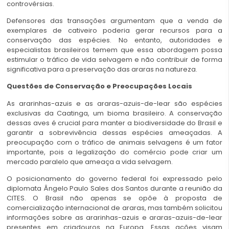
controvérsias.
Defensores das transações argumentam que a venda de
exemplares de cativeiro poderia gerar recursos para a
conservação das espécies. No entanto, autoridades e
especialistas brasileiros temem que essa abordagem possa
estimular o tráfico de vida selvagem e não contribuir de forma
significativa para a preservação das araras na natureza.
Questões de Conservação e Preocupações Locais
As ararinhas-azuis e as araras-azuis-de-lear são espécies
exclusivas da Caatinga, um bioma brasileiro. A conservação
dessas aves é crucial para manter a biodiversidade do Brasil e
garantir a sobrevivência dessas espécies ameaçadas. A
preocupação com o tráfico de animais selvagens é um fator
importante, pois a legalização do comércio pode criar um
mercado paralelo que ameaça a vida selvagem.
O posicionamento do governo federal foi expressado pelo
diplomata Ângelo Paulo Sales dos Santos durante a reunião da
CITES. O Brasil não apenas se opõe à proposta de
comercialização internacional de araras, mas também solicitou
informações sobre as ararinhas-azuis e araras-azuis-de-lear
presentes em criadouros na Europa. Essas ações visam