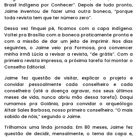
Brasil Indígena por Conhecer”. Depois de tudo pronto,
Jaime inventou de fazer uma outra boneca, “porque
toda revista tem que ter número zero”.
Dessa vez finquei pé, ficamos com a capa indígena.
Voltei pra Brasília com a boneca praticamente pronta e
com a missão de dar um jeito de imprimir. Nos dias
seguintes, o Jaime veio pra Formosa, pra convencer
minha irmã Lúcia a revisar a revista, “de grátis”. Com a
primeira revista impressa, a próxima tarefa foi montar o
Conselho Editorial.
Jaime fez questão de visitar, explicar o projeto e
convidar pessoalmente cada conselheiro e cada
conselheira (até a doença agravar, nos seus últimos
meses de vida, nunca abriu mão dessa tarefa). Daqui
rumamos pra Goiânia, para convidar o arqueólogo
Altair Sales Barbosa, nosso primeiro conselheiro. “O mais
sabido de nóis,” segundo o Jaime.
Trilhamos uma linda jornada. Em 80 meses, Jaime fez
questão de decidir, mensalmente, o tema da capa e,