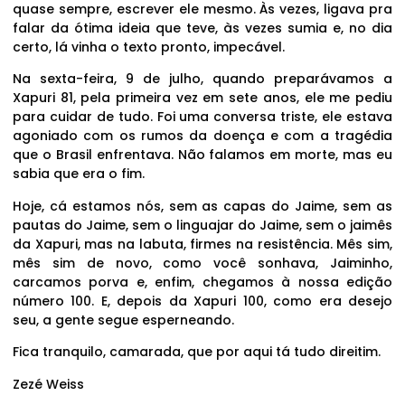
quase sempre, escrever ele mesmo. Às vezes, ligava pra
falar da ótima ideia que teve, às vezes sumia e, no dia
certo, lá vinha o texto pronto, impecável.
Na sexta-feira, 9 de julho, quando preparávamos a
Xapuri 81, pela primeira vez em sete anos, ele me pediu
para cuidar de tudo. Foi uma conversa triste, ele estava
agoniado com os rumos da doença e com a tragédia
que o Brasil enfrentava. Não falamos em morte, mas eu
sabia que era o fim.
Hoje, cá estamos nós, sem as capas do Jaime, sem as
pautas do Jaime, sem o linguajar do Jaime, sem o jaimês
da Xapuri, mas na labuta, firmes na resistência. Mês sim,
mês sim de novo, como você sonhava, Jaiminho,
carcamos porva e, enfim, chegamos à nossa edição
número 100. E, depois da Xapuri 100, como era desejo
seu, a gente segue esperneando.
Fica tranquilo, camarada, que por aqui tá tudo direitim.
Zezé Weiss