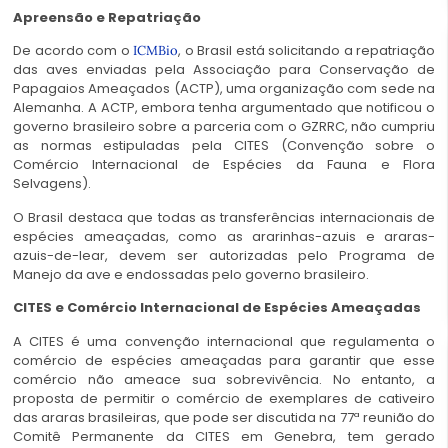
Apreensão e Repatriação
De acordo com o
, o Brasil está solicitando a repatriação
ICMBio
das aves enviadas pela Associação para Conservação de
Papagaios Ameaçados (ACTP), uma organização com sede na
Alemanha. A ACTP, embora tenha argumentado que notificou o
governo brasileiro sobre a parceria com o GZRRC, não cumpriu
as normas estipuladas pela CITES (Convenção sobre o
Comércio Internacional de Espécies da Fauna e Flora
Selvagens).
O Brasil destaca que todas as transferências internacionais de
espécies ameaçadas, como as ararinhas-azuis e araras-
azuis-de-lear, devem ser autorizadas pelo Programa de
Manejo da ave e endossadas pelo governo brasileiro.
CITES e Comércio Internacional de Espécies Ameaçadas
A CITES é uma convenção internacional que regulamenta o
comércio de espécies ameaçadas para garantir que esse
comércio não ameace sua sobrevivência. No entanto, a
proposta de permitir o comércio de exemplares de cativeiro
das araras brasileiras, que pode ser discutida na 77ª reunião do
Comitê Permanente da CITES em Genebra, tem gerado