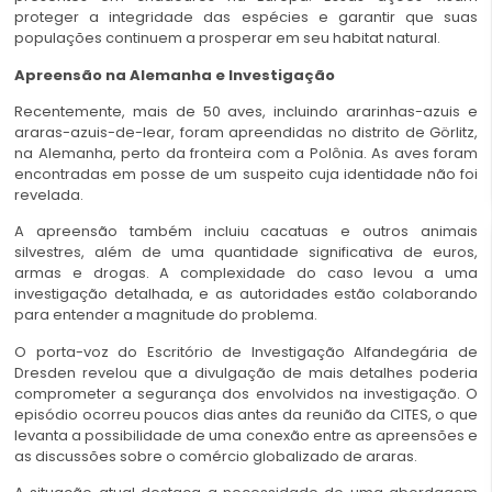
proteger a integridade das espécies e garantir que suas
populações continuem a prosperar em seu habitat natural.
Apreensão na Alemanha e Investigação
Recentemente, mais de 50 aves, incluindo ararinhas-azuis e
araras-azuis-de-lear, foram apreendidas no distrito de Görlitz,
na Alemanha, perto da fronteira com a Polônia. As aves foram
encontradas em posse de um suspeito cuja identidade não foi
revelada.
A apreensão também incluiu cacatuas e outros animais
silvestres, além de uma quantidade significativa de euros,
armas e drogas. A complexidade do caso levou a uma
investigação detalhada, e as autoridades estão colaborando
para entender a magnitude do problema.
O porta-voz do Escritório de Investigação Alfandegária de
Dresden revelou que a divulgação de mais detalhes poderia
comprometer a segurança dos envolvidos na investigação. O
episódio ocorreu poucos dias antes da reunião da CITES, o que
levanta a possibilidade de uma conexão entre as apreensões e
as discussões sobre o comércio globalizado de araras.