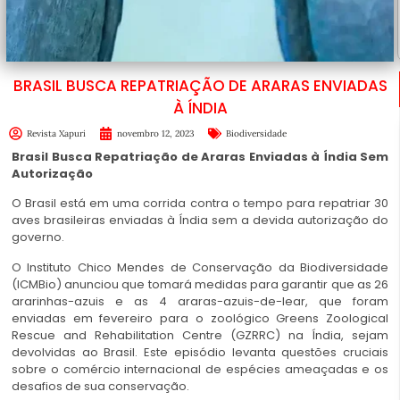
BRASIL BUSCA REPATRIAÇÃO DE ARARAS ENVIADAS
À ÍNDIA
Revista Xapuri
novembro 12, 2023
Biodiversidade
Brasil Busca Repatriação de Araras Enviadas à Índia Sem
Autorização
O Brasil está em uma corrida contra o tempo para repatriar 30
aves brasileiras enviadas à Índia sem a devida autorização do
governo.
O Instituto Chico Mendes de Conservação da Biodiversidade
(ICMBio) anunciou que tomará medidas para garantir que as 26
ararinhas-azuis e as 4 araras-azuis-de-lear, que foram
enviadas em fevereiro para o zoológico Greens Zoological
Rescue and Rehabilitation Centre (GZRRC) na Índia, sejam
devolvidas ao Brasil. Este episódio levanta questões cruciais
sobre o comércio internacional de espécies ameaçadas e os
desafios de sua conservação.