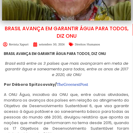
BRASIL AVANÇA EM GARANTIR ÁGUA PARA TODOS,
DIZ ONU
Revista Xapuri
setembro 30, 2024
Direitos Humanos
BRASIL AVANÇA EM GARANTIR ÁGUA PARA TODOS, DIZ ONU
Brasil está entre os 3 países que mais avançaram em meta de
garantir água e saneamento para todos, entre os anos de 2017
e 2020, diz ONU
Por Débora Spitzcovsky/
TheGreenestPost
A ONU Água, iniciativa da
ONU
que, entre outras atividades,
monitora os avanços dos países em relação ao atingimento do
Objetivo de Desenvolvimento Sustentável 6, que visa garantir
acesso à água potável e ao saneamento básico para todas as
pessoas do mundo até 2030, divulgou relatório que aponta as
nações que melhor performaram no tema desde 2015, quando
os 17 Objetivos de Desenvolvimento Sustentável foram