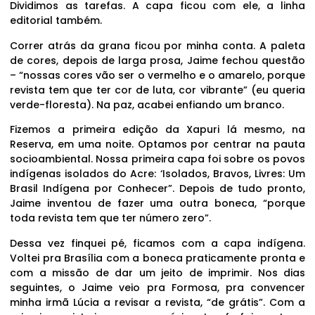
Dividimos as tarefas. A capa ficou com ele, a linha
editorial também.
Correr atrás da grana ficou por minha conta. A paleta
de cores, depois de larga prosa, Jaime fechou questão
– “nossas cores vão ser o vermelho e o amarelo, porque
revista tem que ter cor de luta, cor vibrante” (eu queria
verde-floresta). Na paz, acabei enfiando um branco.
Fizemos a primeira edição da Xapuri lá mesmo, na
Reserva, em uma noite. Optamos por centrar na pauta
socioambiental. Nossa primeira capa foi sobre os povos
indígenas isolados do Acre: ‘Isolados, Bravos, Livres: Um
Brasil Indígena por Conhecer”. Depois de tudo pronto,
Jaime inventou de fazer uma outra boneca, “porque
toda revista tem que ter número zero”.
Dessa vez finquei pé, ficamos com a capa indígena.
Voltei pra Brasília com a boneca praticamente pronta e
com a missão de dar um jeito de imprimir. Nos dias
seguintes, o Jaime veio pra Formosa, pra convencer
minha irmã Lúcia a revisar a revista, “de grátis”. Com a