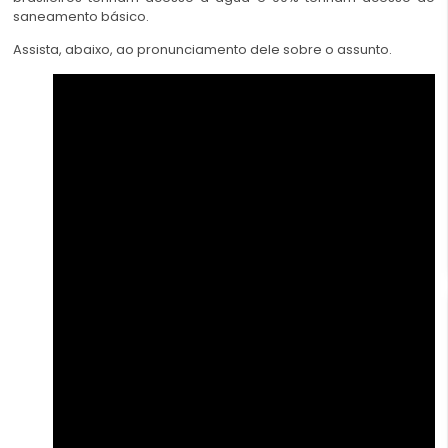
saneamento básico.
Assista, abaixo, ao pronunciamento dele sobre o assunto.