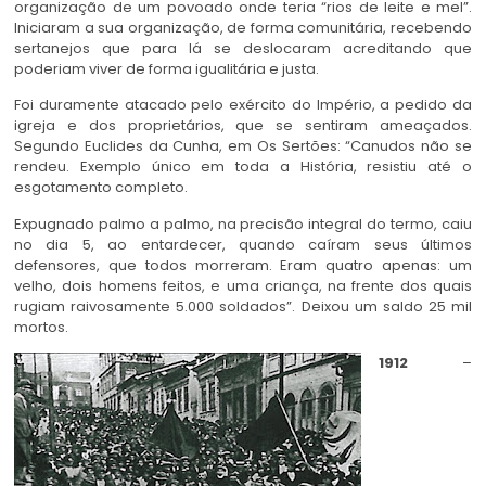
organização de um povoado onde teria “rios de leite e mel”.
Iniciaram a sua organização, de forma comunitária, recebendo
sertanejos que para lá se deslocaram acreditando que
poderiam viver de forma igualitária e justa.
Foi duramente atacado pelo exército do Império, a pedido da
igreja e dos proprietários, que se sentiram ameaçados.
Segundo Euclides da Cunha, em Os Sertões: “Canudos não se
rendeu. Exemplo único em toda a História, resistiu até o
esgotamento completo.
Expugnado palmo a palmo, na precisão integral do termo, caiu
no dia 5, ao entardecer, quando caíram seus últimos
defensores, que todos morreram. Eram quatro apenas: um
velho, dois homens feitos, e uma criança, na frente dos quais
rugiam raivosamente 5.000 soldados”. Deixou um saldo 25 mil
mortos.
1912
–