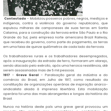
Contestado
– Mobilizou posseiros pobres, negros, mestiços e
indígenas, contra a violência do governo republicano, que
expulsou milhares de camponeses de suas terras em Santa
Catarina, para a construção da ferrovia entre São Paulo e o Rio
Grande do Sul, pela empresa norte americana Brazil Railway,
que recebeu do governo, como parte do pagamento, as terras
em uma faixa de quinze quilômetros de cada lado da ferrovia.
Os trabalhadores rurais e os trabalhadores desempregados,
após a inauguração da estrada de ferro, formaram um vilarejo,
sendo atacado pelo exército, após uma heroica resistência, até
serem assassinadas mais de 5 mil pessoas.
1917
–
Greve Geral
– Paralisação geral da indústria e do
comércio do Brasil, em Julho de 1917, como resultado da
constituição de organizações operárias de inspiração anarco-
sindicalista aliada à imprensa libertária. Esta mobilização
operária foi uma das mais abrangentes e longas da história do
Brasil.
Nunca na história deste país uma greve geral provocou um