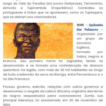
longo do Vale do Paraíba dos povos Goitacazes, Termiminós,
Aimorés e Tupinambás (majoritários). Combateu os
portugueses e todos que os apoiassem, como os Tupiniquins,
que se aliaram aos colonizadores.
1585
–
Quilombo
–
dos Palmares
Organizado por
um grupo de
escravos
fugitivos,
formado por
índios, negros e
brancos. Seu primeiro nome foi Jaguaribe, tendo se
desenvolvido e se tornado uma confederação de diversos
quilombos na região, com mais de 30 mil habitantes ao longo
de toda a extensão da serra da Barriga, entre Pernambuco e o
rio São Francisco.
Possuiu governo, exército, relações com outros governos e
desenvolveu o resgate da cultura africana, originária das terras
do negros sequestrados pelos colonizadores. Zumbi, sua
principal liderança, foi assassinado em 20 de novembro de
1694.