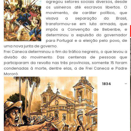
agregou setores sociais diversos, desde
os usineiros até escravos libertos. O
movimento, de caráter político, que
visava a separação do Brasil,
transformou-se em luta armada, que
impôs a Convenção de Beberibe, e
determinou a expulsão do governador
para Portugal e a eleição pelo povo, de
uma nova junta de governo.
Frei Caneca determinou o fim do tráfico negreiro, o que levou a
divisão do movimento. Das centenas de pessoas que
participaram da revolta nas três províncias, somente 15 foram
condenadas à morte, dentre elas, a de Frei Caneca e Padre
Mororó.
1834
–