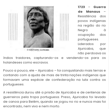
1723
–
Guerra
de Manaus
–
Resistência dos
povos indígenas
na região do rio
Negro à
ocupação dos
portugueses.
Liderados por
Ajuricaba, que
não perdoava os
índios traidores, capturando-os e vendendo-os para os
holandeses como escravos.
Pouco a pouco, ele – Ajuricaba – foi conquistando mais terras e
contando com a ajuda de mais de trinta nações indígenas que
formavam uma espécie de confederação na luta contra os
portugueses.
A resistência durou até a prisão de Ajuricaba e de centenas de
guerreiros pela tropa portuguesa. Preso, Ajuricaba foi levado
de canoa para Belém, quando se jogou no rio e nunca mais foi
encontrado, nem vivo e nem morto.