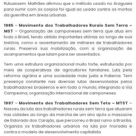
flutuassem. Malhães afirmou que o método usado no Araguaia
para sumir com os corpos foi igual ao usado contra os mortos
da guerrilha em áreas urbanas.
1985
–
Movimento dos Trabalhadores Rurais Sem Terra –
MST
– Organização de camponeses sem terra que atua em
todo o Brasil, tendo obtido importantes vitórias ao longo de sua
história, como o assentamento de milhares de trabalhadores
rurais. Preserva sua mobilização, com a organização de
acampamentos que lutam para ser assentados.
Tem uma estrutura organizacional muito forte, estruturada por
meio de cooperativas de agricultores familiares. Luta pela
reforma agrária e uma sociedade mais justa e fraterna. Tem
presença constante nas diversas lutas desenvolvidas pelos
trabalhadores brasileiros e em todo o mundo, integrando a Via
Campesina, organização internacional de camponeses.
1997
–
Movimento dos Trabalhadores Sem Teto – MTST
–
Nasceu da luta dos trabalhadores rurais sem terra que atuaram
nas cidades ao longo da marcha de um ano após o massacre
de Eldorado dos Carajás, que percorreu o Brasil rumo a Brasília.
Organiza os trabalhadores urbanos na luta por moradia e
contra o modelo de desenvolvimento capitalista.