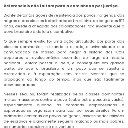
Referenciais não faltam para a caminhada por justiça.
Diante de tantas ações de resistência dos povos indígenas, dos
negros e das classes trabalhadoras brasileira, ao longo dos 517
anos, desde a chegada dos colonizadores, fica evidente que o
povo brasileiro é de luta e combativo.
O que sempre existiu foi uma ação articulada, por parte das
classes dominantes, utilizando o estado, a universidade e a
comunicação de massa, para negar a história das lutas
populares e revolucionárias ocorridas ao largo da história
nacional. Tentam passar a ideia, e conseguem em grande
parte, de que o brasileiro é um povo que se sujeita à
escravidão e à exploração sem resistir. Mentiras que se
propagam ao longo do tempo, mas que são facilmente
desmascaradas.
Nesses séculos, foram realizados pelas classes dominantes
muitos massacres contra o povo (cabe outra pesquisa vasta),
especialmente quando as camadas empobrecidas e
exploradas se organizam para lutar por seus direitos. Foram
dizimados centenas de povos indígenas, assassinados milhões
de escravos e diariamente seguem matando os mais pobres,
as camadas populares e a juventude.