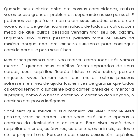
Quando seu dinheiro entra em nossas comunidades, muitas
vezes causa grandes problemas, separando nosso pessoal. E
podemos ver que faz o mesmo em suas cidades, onde o que
você chama de gente rica vive isolado de todos os outros, com
medo de que outras pessoas venham tirar seu piu caprim.
Enquanto isso, outras pessoas passam fome ou vivem na
miséria porque não têm dinheiro suficiente para conseguir
comida para si e para seus filhos.
Mas essas pessoas ricas vão morrer, como todos nós vamos
morrer. E quando seus espíritos forem separados de seus
corpos, seus espíritos ficarão tristes e vão sofrer, porque
enquanto vivos fizeram com que muitas outras pessoas
sofressem em vez de ajudá-las, em vez de garantir que todos
os outros tenham o suficiente para comer, antes de alimentar a
si próprio, como é o nosso caminho, o caminho dos Kayapó, o
caminho dos povos indígenas.
Você tem que mudar a sua maneira de viver porque está
perdido, você se perdeu. Onde você está indo é apenas o
caminho da destruição e da morte. Para viver, você deve
respeitar o mundo, as árvores, as plantas, os animais, os rios e
até a própria Terra. Porque todas essas coisas têm espíritos,