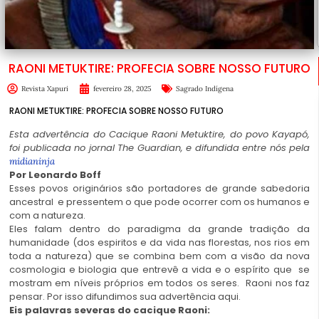
RAONI METUKTIRE: PROFECIA SOBRE NOSSO FUTURO
Revista Xapuri
fevereiro 28, 2025
Sagrado Indígena
RAONI METUKTIRE: PROFECIA SOBRE NOSSO FUTURO
Esta advertência do Cacique Raoni Metuktire, do povo Kayapó,
foi publicada no jornal The Guardian, e difundida entre nós pela
midianinja
Por Leonardo Boff
Esses povos originários são portadores de grande sabedoria
ancestral e pressentem o que pode ocorrer com os humanos e
com a natureza.
Eles falam dentro do paradigma da grande tradição da
humanidade (dos espiritos e da vida nas florestas, nos rios em
toda a natureza) que se combina bem com a visão da nova
cosmologia e biologia que entrevê a vida e o espírito que se
mostram em níveis próprios em todos os seres. Raoni nos faz
pensar. Por isso difundimos sua advertência aqui.
Eis palavras severas do cacique Raoni: