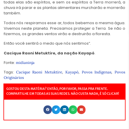
todas elas são espíritos, e sem os espíritos a Terra morrerá, a
chuva irá parar e as plantas alimentares murcharão e morrerão
também.
Todos nós respiramos esse ar, todos bebemos a mesma água.
Vivemos neste planeta. Precisamos proteger a Terra. Se não o
fizermos, os grandes ventos virão e destruirão a floresta.
Então você sentirá o medo que nós sentimos”.
Cacique Raoni Metuktire, da nação Kayapó
.
Fonte:
midianinja
Tags:
,
,
,
Cacique Raoni Metuktire
Kayapó
Povos Indígenas
Povos
Originários
GOSTOU DESTA MATÉRIA? ENTÃO, POR FAVOR, PASSA PRA FRENTE.
COMPARTILHE EM TODAS AS SUAS REDES. NÃO CUSTA NADA, É SÓ CLICAR!