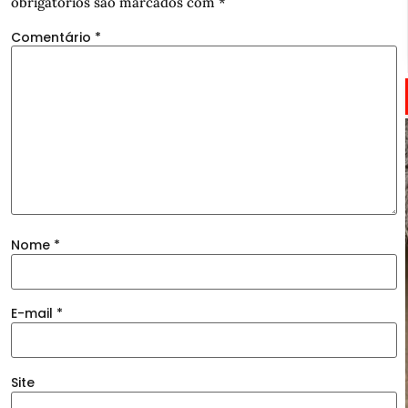
obrigatórios são marcados com
*
Comentário
*
Nome
*
E-mail
*
Site