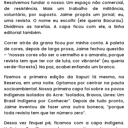
Resolvemos fundar o nosso. Um espaço não comercial,
de resistência. Mais um trabalho de militância,
voluntário, por suposto. Jaime propôs um jornal; eu,
uma revista. O nome eu escolhi (ele queria Bacurau).
Dividimos as tarefas. A capa ficou com ele, a linha
editorial também.
Correr atrás da grana ficou por minha conta. A paleta
de cores, depois de larga prosa, Jaime fechou questão
– “nossas cores vão ser o vermelho e o amarelo, porque
revista tem que ter cor de luta, cor vibrante” (eu queria
verde-floresta). Na paz, acabei enfiando um branco.
Fizemos a primeira edição da Xapuri lá mesmo, na
Reserva, em uma noite. Optamos por centrar na pauta
socioambiental. Nossa primeira capa foi sobre os povos
indígenas isolados do Acre: ‘Isolados, Bravos, Livres: Um
Brasil Indígena por Conhecer”. Depois de tudo pronto,
Jaime inventou de fazer uma outra boneca, “porque
toda revista tem que ter número zero”.
Dessa vez finquei pé, ficamos com a capa indígena.