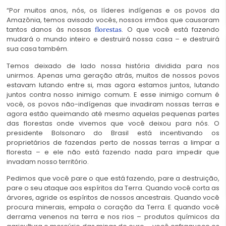
“Por muitos anos, nós, os líderes indígenas e os povos da
Amazônia, temos avisado vocês, nossos irmãos que causaram
tantos danos às nossas
. O que você está fazendo
florestas
mudará o mundo inteiro e destruirá nossa casa – e destruirá
sua casa também.
Temos deixado de lado nossa história dividida para nos
unirmos. Apenas uma geração atrás, muitos de nossos povos
estavam lutando entre si, mas agora estamos juntos, lutando
juntos contra nosso inimigo comum. E esse inimigo comum é
você, os povos não-indígenas que invadiram nossas terras e
agora estão queimando até mesmo aquelas pequenas partes
das florestas onde vivemos que você deixou para nós. O
presidente Bolsonaro do Brasil está incentivando os
proprietários de fazendas perto de nossas terras a limpar a
floresta – e ele não está fazendo nada para impedir que
invadam nosso território.
Pedimos que você pare o que está fazendo, pare a destruição,
pare o seu ataque aos espíritos da Terra. Quando você corta as
árvores, agride os espíritos de nossos ancestrais. Quando você
procura minerais, empala o coração da Terra. E quando você
derrama venenos na terra e nos rios – produtos químicos da