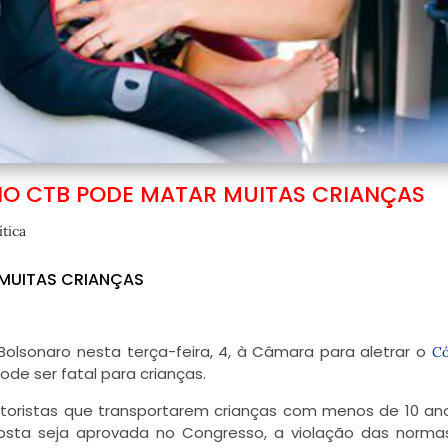
NO CTB PODE MATAR MUITAS CRIANÇAS
ítica
 MUITAS CRIANÇAS
 Bolsonaro nesta terça-feira, 4, à Câmara para aletrar o
Có
de ser fatal para crianças.
toristas que transportarem crianças com menos de 10 a
posta seja aprovada no Congresso, a violação das norma