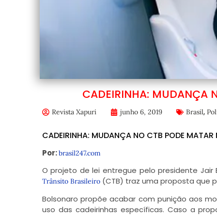
CADEIRINHA: MUDANÇA 
,
Revista Xapuri
junho 6, 2019
Brasil
Pol
CADEIRINHA: MUDANÇA NO CTB PODE MATAR
Por:
brasil247.com
O projeto de lei entregue pelo presidente Jair
(CTB) traz uma proposta que po
Trânsito Brasileiro
Bolsonaro propõe acabar com punição aos mo
uso das cadeirinhas específicas. Caso a pro