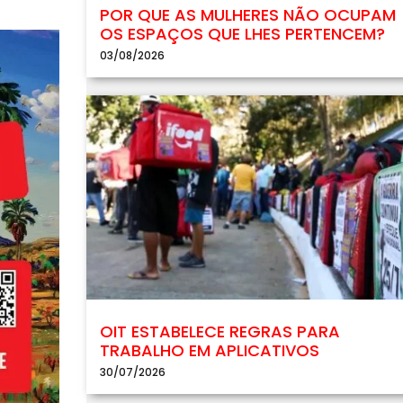
POR QUE AS MULHERES NÃO OCUPAM
OS ESPAÇOS QUE LHES PERTENCEM?
03/08/2026
OIT ESTABELECE REGRAS PARA
TRABALHO EM APLICATIVOS
30/07/2026