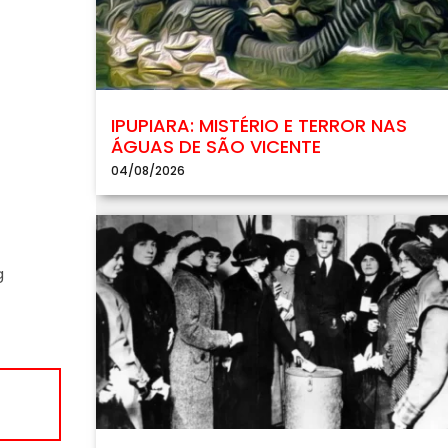
IPUPIARA: MISTÉRIO E TERROR NAS
ÁGUAS DE SÃO VICENTE
04/08/2026
g