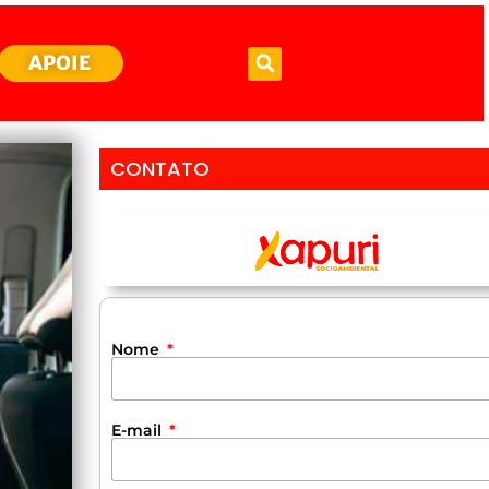
APOIE
CONTATO
Nome
E-mail