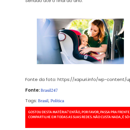
Senado até o final do ano.
Fonte da foto: https://xapuri.info/wp-content/
Fonte:
Brasil247
Tags:
,
Brasil
Política
GOSTOU DESTA MATÉRIA? ENTÃO, POR FAVOR, PASSA PRA FRENTE
COMPARTILHE EM TODAS AS SUAS REDES. NÃO CUSTA NADA, É SÓ 