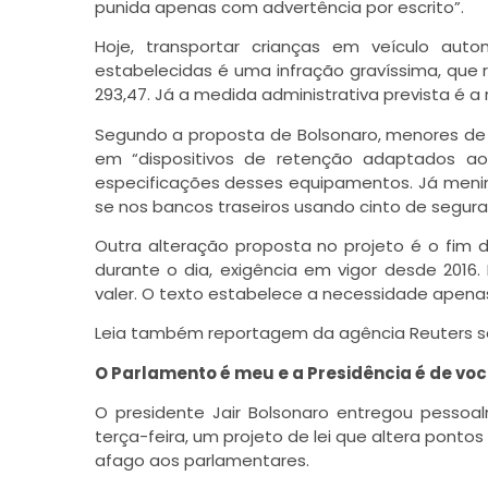
punida apenas com advertência por escrito”.
Hoje, transportar crianças em veículo au
estabelecidas é uma infração gravíssima, que 
293,47. Já a medida administrativa prevista é a
Segundo a proposta de Bolsonaro, menores de 
em “dispositivos de retenção adaptados ao
especificações desses equipamentos. Já meni
se nos bancos traseiros usando cinto de segura
Outra alteração proposta no projeto é o fim 
durante o dia, exigência em vigor desde 2016
valer. O texto estabelece a necessidade apenas
Leia também reportagem da agência Reuters so
O Parlamento é meu e a Presidência é de voc
O presidente Jair Bolsonaro entregou pessoa
terça-feira, um projeto de lei que altera pontos
afago aos parlamentares.