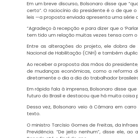
Em um breve discurso, Bolsonaro disse que “qua
certo”. O raciocínio do presidente é o de que 
leis —a proposta enviada apresenta uma série de
“Agradeço à recepção e para dizer que o ‘Parla
tem tido um relação muitas vezes tensa com o
Entre as alterações do projeto, ele dobra d
Nacional de Habilitação (CNH) e também duplic
Ao receber a proposta das mãos do presidente
de mudanças econômicas, como a reforma da 
diretamente o dia a dia do trabalhador brasile
Em rápida fala à imprensa, Bolsonaro disse qu
futuro do Brasil e destacou que há muita coisa p
Dessa vez, Bolsonaro veio à Câmara em carro 
texto.
O ministro Tarcísio Gomes de Freitas, da Infrae
Previdência. “De jeito nenhum”, disse ele, a