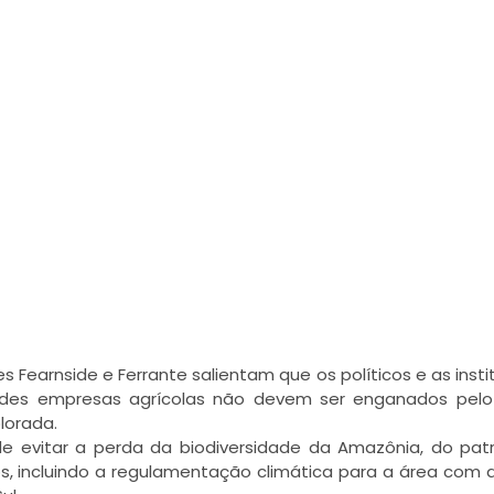
s Fearnside e Ferrante salientam que os políticos e as insti
randes empresas agrícolas não devem ser enganados pel
lorada.
e evitar a perda da biodiversidade da Amazônia, do pat
os, incluindo a regulamentação climática para a área com 