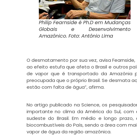
Philip Fearnside é Ph.D em Mudanças
Globais e Desenvolvimento
Amazônico. Foto: Antônio Lima
O desmatamento por sua vez, avisa Fearnside, 
ao efeito estufa que afeta o Brasil e outros p
de vapor que é transportado da Amazônia par
preocupada que o próprio Brasil. Se desmata aqu
estão com falta de água”, afirma.
No artigo publicado na Science, os pesquisa
importante no clima da América do Sul, com c
sudeste do Brasil. Em médio e longo prazo, 
biocombustíveis do País, sendo a área com mai
vapor de água da região amazônica.