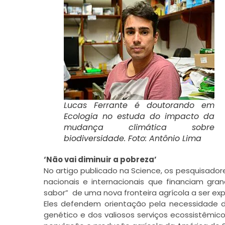
Lucas Ferrante é doutorando em
Ecologia no estuda do impacto da
mudança climática sobre
biodiversidade. Foto: Antônio Lima
‘Não vai diminuir a pobreza’
No artigo publicado na Science, os pesquisadore
nacionais e internacionais que financiam g
sabor” de uma nova fronteira agrícola a ser exp
Eles defendem orientação pela necessidade d
genético e dos valiosos serviços ecossistêmic