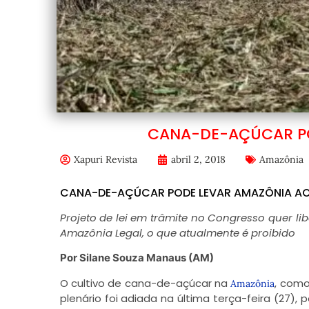
CANA-DE-AÇÚCAR PO
Xapuri Revista
abril 2, 2018
Amazônia
CANA-DE-AÇÚCAR PODE LEVAR AMAZÔNIA A
Projeto de lei em trâmite no Congresso quer l
Amazônia Legal, o que atualmente é proibido
Por Silane Souza
Manaus (AM)
O cultivo de cana-de-açúcar na
, como
Amazônia
plenário foi adiada na última terça-feira (27),