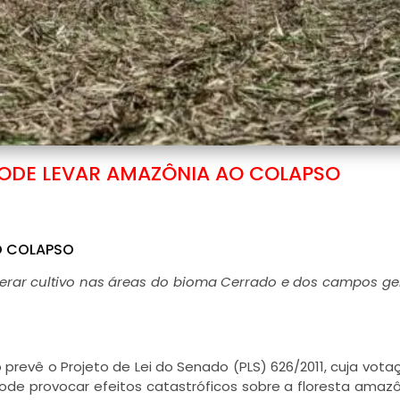
DE LEVAR AMAZÔNIA AO COLAPSO
O COLAPSO
iberar cultivo nas áreas do bioma Cerrado e dos campos ge
 prevê o Projeto de Lei do Senado (PLS) 626/2011, cuja vot
 pode provocar efeitos catastróficos sobre a floresta amazô