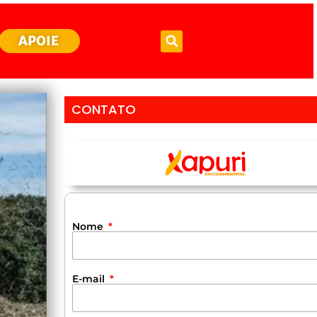
APOIE
CONTATO
Nome
E-mail