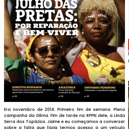
Era novembro de 2014. Primeiro fim de semana. Plena
campanha da Dilma. Fim de tarde na RPPN dele, a Linda
Serra dos Topázios. Jaime e eu começamos a conversar
sobre a falta que fazia termos acesso a um veículo