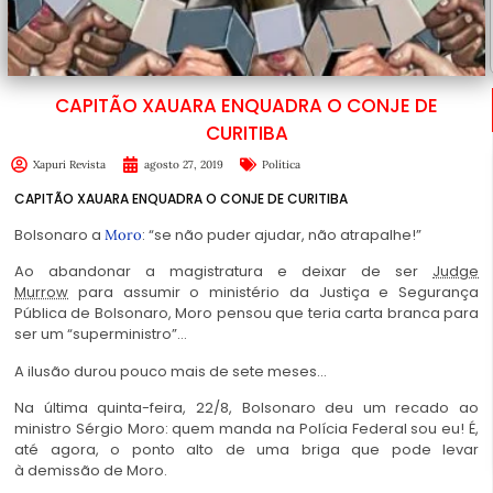
CAPITÃO XAUARA ENQUADRA O CONJE DE
CURITIBA
Xapuri Revista
agosto 27, 2019
Política
CAPITÃO XAUARA ENQUADRA O CONJE DE CURITIBA
Bolsonaro a
: “se não puder ajudar, não atrapalhe!”
Moro
Ao abandonar a magistratura e deixar de ser
Judge
Murrow
para assumir o ministério da Justiça e Segurança
Pública de Bolsonaro, Moro pensou que teria carta branca para
ser um “superministro”…
A ilusão durou pouco mais de sete meses…
Na última quinta-feira, 22/8, Bolsonaro deu um recado ao
ministro Sérgio Moro: quem manda na Polícia Federal sou eu! É,
até agora, o ponto alto de uma briga que pode levar
à demissão de Moro.