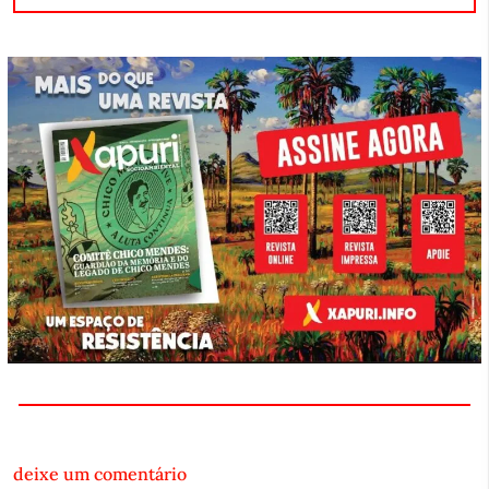
deixe um comentário