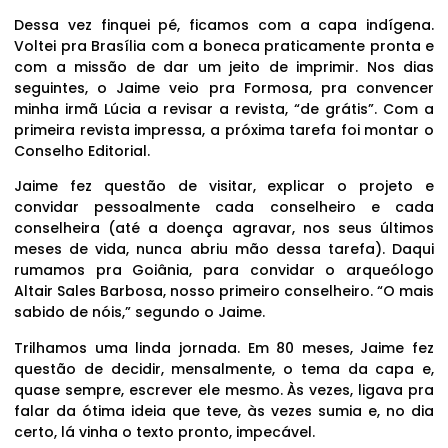
Dessa vez finquei pé, ficamos com a capa indígena.
Voltei pra Brasília com a boneca praticamente pronta e
com a missão de dar um jeito de imprimir. Nos dias
seguintes, o Jaime veio pra Formosa, pra convencer
minha irmã Lúcia a revisar a revista, “de grátis”. Com a
primeira revista impressa, a próxima tarefa foi montar o
Conselho Editorial.
Jaime fez questão de visitar, explicar o projeto e
convidar pessoalmente cada conselheiro e cada
conselheira (até a doença agravar, nos seus últimos
meses de vida, nunca abriu mão dessa tarefa). Daqui
rumamos pra Goiânia, para convidar o arqueólogo
Altair Sales Barbosa, nosso primeiro conselheiro. “O mais
sabido de nóis,” segundo o Jaime.
Trilhamos uma linda jornada. Em 80 meses, Jaime fez
questão de decidir, mensalmente, o tema da capa e,
quase sempre, escrever ele mesmo. Às vezes, ligava pra
falar da ótima ideia que teve, às vezes sumia e, no dia
certo, lá vinha o texto pronto, impecável.