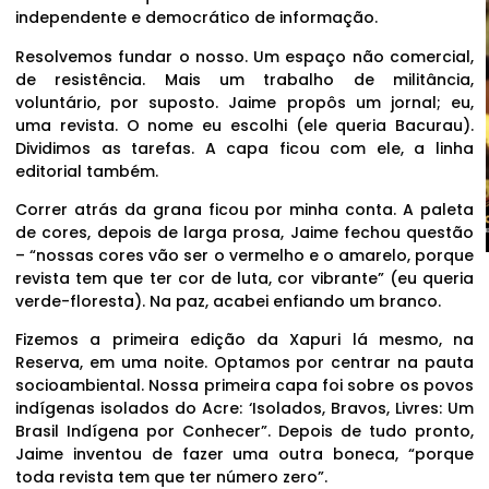
independente e democrático de informação.
Resolvemos fundar o nosso. Um espaço não comercial,
de resistência. Mais um trabalho de militância,
voluntário, por suposto. Jaime propôs um jornal; eu,
uma revista. O nome eu escolhi (ele queria Bacurau).
Dividimos as tarefas. A capa ficou com ele, a linha
editorial também.
Correr atrás da grana ficou por minha conta. A paleta
de cores, depois de larga prosa, Jaime fechou questão
– “nossas cores vão ser o vermelho e o amarelo, porque
revista tem que ter cor de luta, cor vibrante” (eu queria
verde-floresta). Na paz, acabei enfiando um branco.
Fizemos a primeira edição da Xapuri lá mesmo, na
Reserva, em uma noite. Optamos por centrar na pauta
socioambiental. Nossa primeira capa foi sobre os povos
indígenas isolados do Acre: ‘Isolados, Bravos, Livres: Um
Brasil Indígena por Conhecer”. Depois de tudo pronto,
Jaime inventou de fazer uma outra boneca, “porque
toda revista tem que ter número zero”.