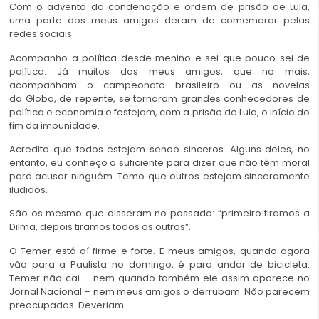
Com o advento da condenação e ordem de prisão de Lula,
uma parte dos meus amigos deram de comemorar pelas
redes sociais.
Acompanho a política desde menino e sei que pouco sei de
política. Já muitos dos meus amigos, que no mais,
acompanham o campeonato brasileiro ou as novelas
da Globo, de repente, se tornaram grandes conhecedores de
política e economia e festejam, com a prisão de Lula, o início do
fim da impunidade.
Acredito que todos estejam sendo sinceros. Alguns deles, no
entanto, eu conheço o suficiente para dizer que não têm moral
para acusar ninguém. Temo que outros estejam sinceramente
iludidos.
São os mesmo que disseram no passado: “primeiro tiramos a
Dilma, depois tiramos todos os outros”.
O Temer está aí firme e forte. E meus amigos, quando agora
vão para a Paulista no domingo, é para andar de bicicleta.
Temer não cai – nem quando também ele assim aparece no
Jornal Nacional – nem meus amigos o derrubam. Não parecem
preocupados. Deveriam.