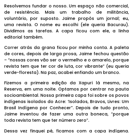
Resolvemos fundar o nosso. Um espaço não comercial,
de resistência. Mais um trabalho de militância,
voluntário, por suposto. Jaime propôs um jornal; eu,
uma revista. O nome eu escolhi (ele queria Bacurau).
Dividimos as tarefas. A capa ficou com ele, a linha
editorial também.
Correr atrás da grana ficou por minha conta. A paleta
de cores, depois de larga prosa, Jaime fechou questão
– “nossas cores vão ser o vermelho e o amarelo, porque
revista tem que ter cor de luta, cor vibrante” (eu queria
verde-floresta). Na paz, acabei enfiando um branco.
Fizemos a primeira edição da Xapuri lá mesmo, na
Reserva, em uma noite. Optamos por centrar na pauta
socioambiental. Nossa primeira capa foi sobre os povos
indígenas isolados do Acre: ‘Isolados, Bravos, Livres: Um
Brasil Indígena por Conhecer”. Depois de tudo pronto,
Jaime inventou de fazer uma outra boneca, “porque
toda revista tem que ter número zero”.
Dessa vez finquei pé, ficamos com a capa indígena.