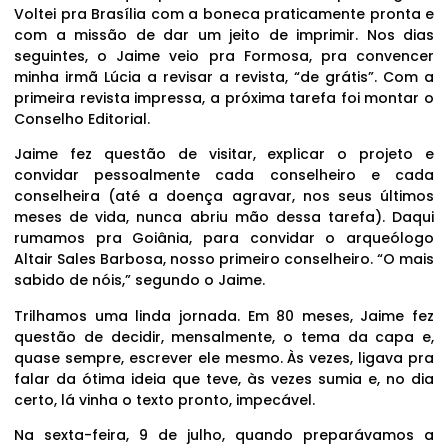
Voltei pra Brasília com a boneca praticamente pronta e
com a missão de dar um jeito de imprimir. Nos dias
seguintes, o Jaime veio pra Formosa, pra convencer
minha irmã Lúcia a revisar a revista, “de grátis”. Com a
primeira revista impressa, a próxima tarefa foi montar o
Conselho Editorial.
Jaime fez questão de visitar, explicar o projeto e
convidar pessoalmente cada conselheiro e cada
conselheira (até a doença agravar, nos seus últimos
meses de vida, nunca abriu mão dessa tarefa). Daqui
rumamos pra Goiânia, para convidar o arqueólogo
Altair Sales Barbosa, nosso primeiro conselheiro. “O mais
sabido de nóis,” segundo o Jaime.
Trilhamos uma linda jornada. Em 80 meses, Jaime fez
questão de decidir, mensalmente, o tema da capa e,
quase sempre, escrever ele mesmo. Às vezes, ligava pra
falar da ótima ideia que teve, às vezes sumia e, no dia
certo, lá vinha o texto pronto, impecável.
Na sexta-feira, 9 de julho, quando preparávamos a