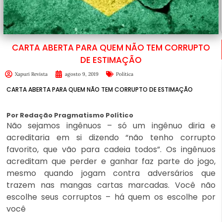
CARTA ABERTA PARA QUEM NÃO TEM CORRUPTO
DE ESTIMAÇÃO
Xapuri Revista
agosto 9, 2019
Política
CARTA ABERTA PARA QUEM NÃO TEM CORRUPTO DE ESTIMAÇÃO
Por Redação Pragmatismo Político
Não sejamos ingênuos – só um ingênuo diria e
acreditaria em si dizendo “não tenho corrupto
favorito, que vão para cadeia todos”. Os ingênuos
acreditam que perder e ganhar faz parte do jogo,
mesmo quando jogam contra adversários que
trazem nas mangas cartas marcadas. Você não
escolhe seus corruptos – há quem os escolhe por
você