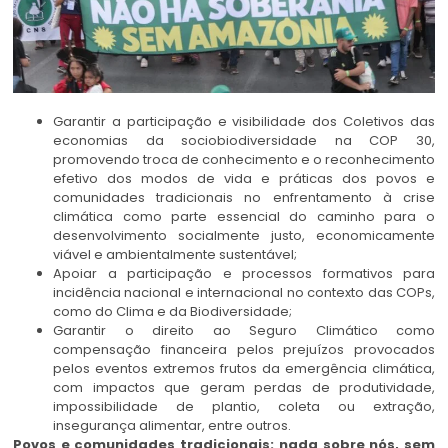
Garantir a participação e visibilidade dos Coletivos das
economias da sociobiodiversidade na COP 30,
promovendo troca de conhecimento e o reconhecimento
efetivo dos modos de vida e práticas dos povos e
comunidades tradicionais no enfrentamento à crise
climática como parte essencial do caminho para o
desenvolvimento socialmente justo, economicamente
viável e ambientalmente sustentável;
Apoiar a participação e processos formativos para
incidência nacional e internacional no contexto das COPs,
como do Clima e da Biodiversidade;
Garantir o direito ao Seguro Climático como
compensação financeira pelos prejuízos provocados
pelos eventos extremos frutos da emergência climática,
com impactos que geram perdas de produtividade,
impossibilidade de plantio, coleta ou extração,
insegurança alimentar, entre outros.
Povos e comunidades tradicionais: nada sobre nós, sem