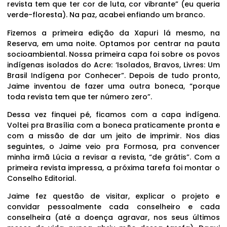
revista tem que ter cor de luta, cor vibrante” (eu queria
verde-floresta). Na paz, acabei enfiando um branco.
Fizemos a primeira edição da Xapuri lá mesmo, na
Reserva, em uma noite. Optamos por centrar na pauta
socioambiental. Nossa primeira capa foi sobre os povos
indígenas isolados do Acre: ‘Isolados, Bravos, Livres: Um
Brasil Indígena por Conhecer”. Depois de tudo pronto,
Jaime inventou de fazer uma outra boneca, “porque
toda revista tem que ter número zero”.
Dessa vez finquei pé, ficamos com a capa indígena.
Voltei pra Brasília com a boneca praticamente pronta e
com a missão de dar um jeito de imprimir. Nos dias
seguintes, o Jaime veio pra Formosa, pra convencer
minha irmã Lúcia a revisar a revista, “de grátis”. Com a
primeira revista impressa, a próxima tarefa foi montar o
Conselho Editorial.
Jaime fez questão de visitar, explicar o projeto e
convidar pessoalmente cada conselheiro e cada
conselheira (até a doença agravar, nos seus últimos