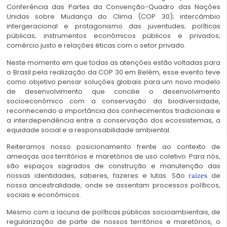
Conferência das Partes da Convenção-Quadro das Nações
Unidas sobre Mudança do Clima (COP 30); intercâmbio
intergeracional e protagonismo das juventudes; políticas
públicas; instrumentos econômicos públicos e privados;
comércio justo e relações éticas com o setor privado.
Neste momento em que todas as atenções estão voltadas para
o Brasil pela realização da COP 30 em Belém, esse evento teve
como objetivo pensar soluções globais para um novo modelo
de desenvolvimento que concilie o desenvolvimento
socioeconômico com a conservação da biodiversidade,
reconhecendo a importância dos conhecimentos tradicionais e
a interdependência entre a conservação dos ecossistemas, a
equidade social e a responsabilidade ambiental.
Reiteramos nosso posicionamento frente ao contexto de
ameaças aos territórios e maretórios de uso coletivo. Para nós,
são espaços sagrados de construção e manutenção das
nossas identidades, saberes, fazeres e lutas. São
de
raízes
nossa ancestralidade, onde se assentam processos políticos,
sociais e econômicos.
Mesmo com a lacuna de políticas públicas socioambientais, de
regularização de parte de nossos territórios e maretórios, o