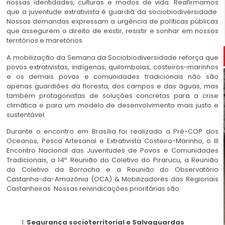
nossas identidades, culturas e modos de vida. Reafirmamos
que a juventude extrativista é guardiã da sociobiodiversidade.
Nossas demandas expressam a urgência de políticas públicas
que assegurem o direito de existir, resistir e sonhar em nossos
territórios e maretórios.
A mobilização da Semana da Sociobiodiversidade reforça que
povos extrativistas, indígenas, quilombolas, costeiros-marinhos
e os demais povos e comunidades tradicionais não são
apenas guardiões da floresta, dos campos e das águas, mas
também protagonistas de soluções concretas para a crise
climática e para um modelo de desenvolvimento mais justo e
sustentável.
Durante o encontro em Brasília foi realizada a Pré-COP dos
Oceanos, Pesca Artesanal e Extrativista Costeiro-Marinho, o III
Encontro Nacional das Juventudes de Povos e Comunidades
Tradicionais, a 14ª Reunião do Coletivo do Pirarucu, a Reunião
do Coletivo da Borracha e a Reunião do Observatório
Castanha-da-Amazônia (OCA) & Mobilizadores das Regionais
Castanheiras. Nossas reivindicações prioritárias são:
Segurança socioterritorial e Salvaguardas