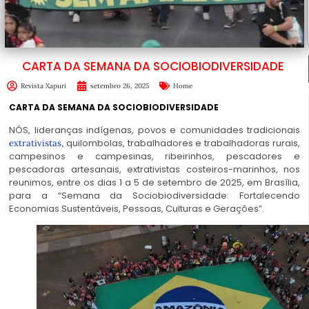
CARTA DA SEMANA DA SOCIOBIODIVERSIDADE
Revista Xapuri
setembro 26, 2025
Home
CARTA DA SEMANA DA SOCIOBIODIVERSIDADE
NÓS, lideranças indígenas, povos e comunidades tradicionais
quilombolas, trabalhadores e trabalhadoras rurais,
extrativistas,
campesinos e campesinas, ribeirinhos, pescadores e
pescadoras artesanais, extrativistas costeiros-marinhos, nos
reunimos, entre os dias 1 a 5 de setembro de 2025, em Brasília,
para a “Semana da Sociobiodiversidade: Fortalecendo
Economias Sustentáveis, Pessoas, Culturas e Gerações”.