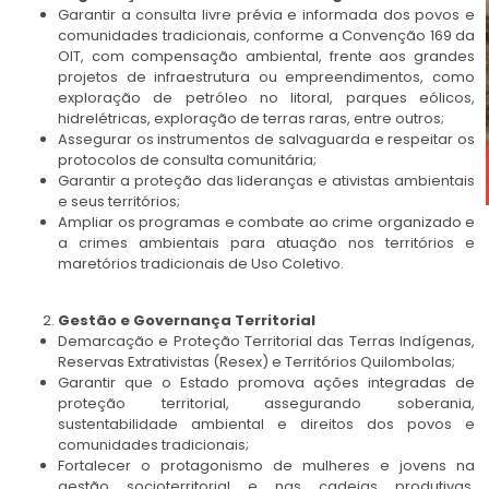
Garantir a consulta livre prévia e informada dos povos e
comunidades tradicionais, conforme a Convenção 169 da
OIT, com compensação ambiental, frente aos grandes
projetos de infraestrutura ou empreendimentos, como
exploração de petróleo no litoral, parques eólicos,
hidrelétricas, exploração de terras raras, entre outros;
Assegurar os instrumentos de salvaguarda e respeitar os
protocolos de consulta comunitária;
Garantir a proteção das lideranças e ativistas ambientais
e seus territórios;
Ampliar os programas e combate ao crime organizado e
a crimes ambientais para atuação nos territórios e
maretórios tradicionais de Uso Coletivo.
Gestão e Governança Territorial
Demarcação e Proteção Territorial das Terras Indígenas,
Reservas Extrativistas (Resex) e Territórios Quilombolas;
Garantir que o Estado promova ações integradas de
proteção territorial, assegurando soberania,
sustentabilidade ambiental e direitos dos povos e
comunidades tradicionais;
Fortalecer o protagonismo de mulheres e jovens na
gestão socioterritorial e nas cadeias produtivas,