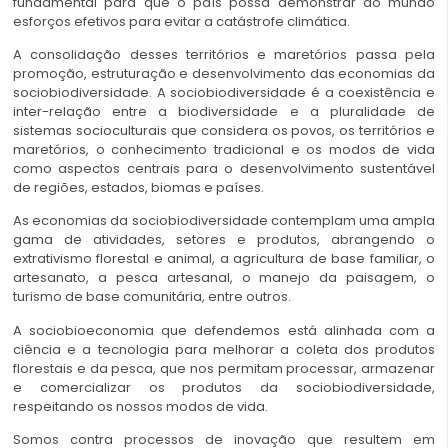
fundamental para que o país possa demonstrar ao mundo
esforços efetivos para evitar a catástrofe climática.
A consolidação desses territórios e maretórios passa pela
promoção, estruturação e desenvolvimento das economias da
sociobiodiversidade. A sociobiodiversidade é a coexistência e
inter-relação entre a biodiversidade e a pluralidade de
sistemas socioculturais que considera os povos, os territórios e
maretórios, o conhecimento tradicional e os modos de vida
como aspectos centrais para o desenvolvimento sustentável
de regiões, estados, biomas e países.
As economias da sociobiodiversidade contemplam uma ampla
gama de atividades, setores e produtos, abrangendo o
extrativismo florestal e animal, a agricultura de base familiar, o
artesanato, a pesca artesanal, o manejo da paisagem, o
turismo de base comunitária, entre outros.
A sociobioeconomia que defendemos está alinhada com a
ciência e a tecnologia para melhorar a coleta dos produtos
florestais e da pesca, que nos permitam processar, armazenar
e comercializar os produtos da sociobiodiversidade,
respeitando os nossos modos de vida.
Somos contra processos de inovação que resultem em