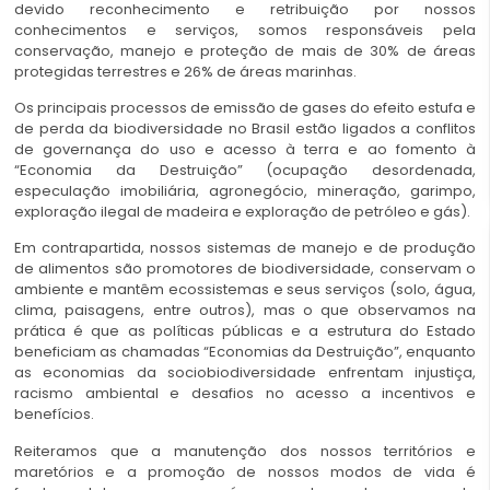
devido reconhecimento e retribuição por nossos
conhecimentos e serviços, somos responsáveis pela
conservação, manejo e proteção de mais de 30% de áreas
protegidas terrestres e 26% de áreas marinhas.
Os principais processos de emissão de gases do efeito estufa e
de perda da biodiversidade no Brasil estão ligados a conflitos
de governança do uso e acesso à terra e ao fomento à
“Economia da Destruição” (ocupação desordenada,
especulação imobiliária, agronegócio, mineração, garimpo,
exploração ilegal de madeira e exploração de petróleo e gás).
Em contrapartida, nossos sistemas de manejo e de produção
de alimentos são promotores de biodiversidade, conservam o
ambiente e mantêm ecossistemas e seus serviços (solo, água,
clima, paisagens, entre outros), mas o que observamos na
prática é que as políticas públicas e a estrutura do Estado
beneficiam as chamadas “Economias da Destruição”, enquanto
as economias da sociobiodiversidade enfrentam injustiça,
racismo ambiental e desafios no acesso a incentivos e
benefícios.
Reiteramos que a manutenção dos nossos territórios e
maretórios e a promoção de nossos modos de vida é