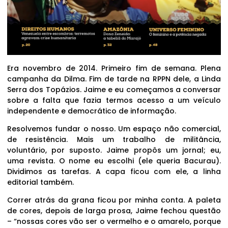
Era novembro de 2014. Primeiro fim de semana. Plena
campanha da Dilma. Fim de tarde na RPPN dele, a Linda
Serra dos Topázios. Jaime e eu começamos a conversar
sobre a falta que fazia termos acesso a um veículo
independente e democrático de informação.
Resolvemos fundar o nosso. Um espaço não comercial,
de resistência. Mais um trabalho de militância,
voluntário, por suposto. Jaime propôs um jornal; eu,
uma revista. O nome eu escolhi (ele queria Bacurau).
Dividimos as tarefas. A capa ficou com ele, a linha
editorial também.
Correr atrás da grana ficou por minha conta. A paleta
de cores, depois de larga prosa, Jaime fechou questão
– “nossas cores vão ser o vermelho e o amarelo, porque