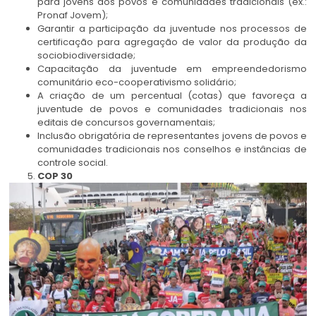
para jovens dos povos e comunidades tradicionais (ex.:
Pronaf Jovem);
Garantir a participação da juventude nos processos de
certificação para agregação de valor da produção da
sociobiodiversidade;
Capacitação da juventude em empreendedorismo
comunitário eco-cooperativismo solidário;
A criação de um percentual (cotas) que favoreça a
juventude de povos e comunidades tradicionais nos
editais de concursos governamentais;
Inclusão obrigatória de representantes jovens de povos e
comunidades tradicionais nos conselhos e instâncias de
controle social.
COP 30