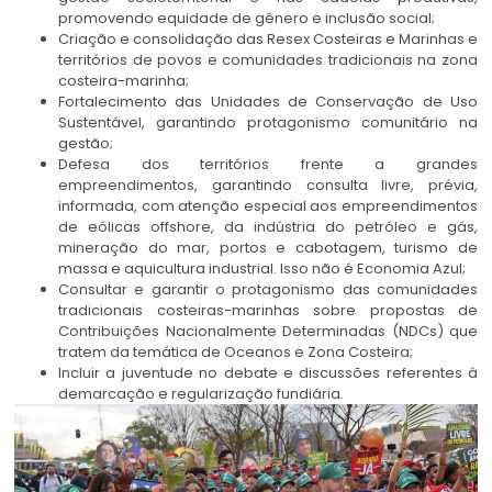
promovendo equidade de gênero e inclusão social;
Criação e consolidação das Resex Costeiras e Marinhas e
territórios de povos e comunidades tradicionais na zona
costeira-marinha;
Fortalecimento das Unidades de Conservação de Uso
Sustentável, garantindo protagonismo comunitário na
gestão;
Defesa dos territórios frente a grandes
empreendimentos, garantindo consulta livre, prévia,
informada, com atenção especial aos empreendimentos
de eólicas offshore, da indústria do petróleo e gás,
mineração do mar, portos e cabotagem, turismo de
massa e aquicultura industrial. Isso não é Economia Azul;
Consultar e garantir o protagonismo das comunidades
tradicionais costeiras-marinhas sobre propostas de
Contribuições Nacionalmente Determinadas (NDCs) que
tratem da temática de Oceanos e Zona Costeira;
Incluir a juventude no debate e discussões referentes à
demarcação e regularização fundiária.