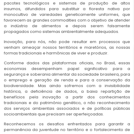
pacotes tecnológicos e sistemas de produção de altos
insumos, difundidos para substituir a floresta nativa por
monocultivo de variedades geneticamente uniformes, que
favorecem as grandes commodities com o objetivo de atender
a indústria de alimentos e depois serem falsamente
propagados como sistemas ambientalmente adequados.
Inovação, para nós, não pode resultar em processos que
venham ameaçar nossos territórios e maretórios, as nossas
formas tradicionais e harmônicas de viver e produzir.
Conforme dados das plataformas oficiais, no Brasil, essas
economias desempenham papel significativo para a
segurança e soberania alimentar da sociedade brasileira, para
o emprego e geração de renda e para a conservação da
biodiversidade. Mas ainda sofremos com a invisibilidade
histórica, a deficiência de dados, a baixa repartição de
benefícios pela inovação a partir dos conhecimentos
tradicionais e do patrimônio genético, o não reconhecimento
dos serviços ambientais associados e de políticas públicas
socioambientais que precisam ser aperfeiçoadas.
Reconhecemos os desafios enfrentados para garantir a
permanência da juventude no território e o fortalecimento de