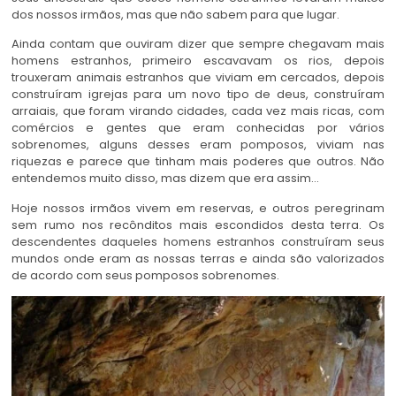
dos nossos irmãos, mas que não sabem para que lugar.
Ainda contam que ouviram dizer que sempre chegavam mais
homens estranhos, primeiro escavavam os rios, depois
trouxeram animais estranhos que viviam em cercados, depois
construíram igrejas para um novo tipo de deus, construíram
arraiais, que foram virando cidades, cada vez mais ricas, com
comércios e gentes que eram conhecidas por vários
sobrenomes, alguns desses eram pomposos, viviam nas
riquezas e parece que tinham mais poderes que outros. Não
entendemos muito disso, mas dizem que era assim…
Hoje nossos irmãos vivem em reservas, e outros peregrinam
sem rumo nos recônditos mais escondidos desta terra. Os
descendentes daqueles homens estranhos construíram seus
mundos onde eram as nossas terras e ainda são valorizados
de acordo com seus pomposos sobrenomes.