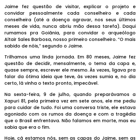
Jaime fez questão de visitar, explicar o projeto e
convidar pessoalmente cada conselheiro e cada
conselheira (até a doença agravar, nos seus últimos
meses de vida, nunca abriu mão dessa tarefa). Daqui
rumamos pra Goiânia, para convidar o arqueólogo
Altair Sales Barbosa, nosso primeiro conselheiro. “O mais
sabido de nóis,” segundo o Jaime.
Trilhamos uma linda jornada. Em 80 meses, Jaime fez
questão de decidir, mensalmente, o tema da capa e,
quase sempre, escrever ele mesmo. Às vezes, ligava pra
falar da ótima ideia que teve, às vezes sumia e, no dia
certo, lá vinha o texto pronto, impecável.
Na sexta-feira, 9 de julho, quando preparávamos a
Xapuri 81, pela primeira vez em sete anos, ele me pediu
para cuidar de tudo. Foi uma conversa triste, ele estava
agoniado com os rumos da doença e com a tragédia
que o Brasil enfrentava. Não falamos em morte, mas eu
sabia que era o fim.
Hoje, cá estamos nós, sem as capas do Jaime, sem as