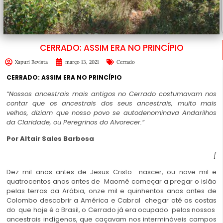
CERRADO: ASSIM ERA NO PRINCÍPIO
Xapuri Revista
março 13, 2021
Cerrado
CERRADO: ASSIM ERA NO PRINCÍPIO
“Nossos ancestrais mais antigos no Cerrado costumavam nos
contar que os ancestrais dos seus ancestrais, muito mais
velhos, diziam que nosso povo se autodenominava Andarilhos
da Claridade, ou Peregrinos do Alvorecer.”
Por Altair Sales Barbosa
[
Dez mil anos antes de Jesus Cristo nascer, ou nove mil e
quatrocentos anos antes de Maomé começar a pregar o islão
pelas terras da Arábia, onze mil e quinhentos anos antes de
Colombo descobrir a América e Cabral chegar até as costas
do que hoje é o Brasil, o Cerrado já era ocupado pelos nossos
ancestrais indígenas, que caçavam nos intermináveis campos