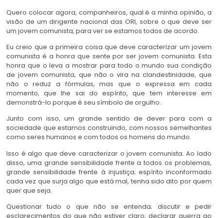
Quero colocar agora, companheiros, qual é a minha opinião, a
visão de um dirigente nacional das ORI, sobre o que deve ser
um jovem comunista, para ver se estamos todos de acordo.
Eu creio que a primeira coisa que deve caracterizar um jovem
comunista é a honra que sente por ser jovem comunista. Esta
honra que o leva a mostrar para todo o mundo sua condição
de jovem comunista, que não o vira na clandestinidade, que
não o reduz a fórmulas, mas que o expressa em cada
momento, que lhe sai do espírito, que tem interesse em
demonstrá-lo porque é seu símbolo de orgulho.
Junto com isso, um grande sentido de dever para com a
sociedade que estamos construindo, com nossos semelhantes
como seres humanos e com todos os homens do mundo.
Isso é algo que deve caracterizar o jovem comunista. Ao lado
disso, uma grande sensibilidade frente a todos os problemas,
grande sensibilidade frente à injustiça; espírito inconformado
cada vez que surja algo que está mal, tenha sido dito por quem
quer que seja.
Questionar tudo o que não se entenda; discutir e pedir
esclarecimentos do que não estiver claro; declarar guerra ao