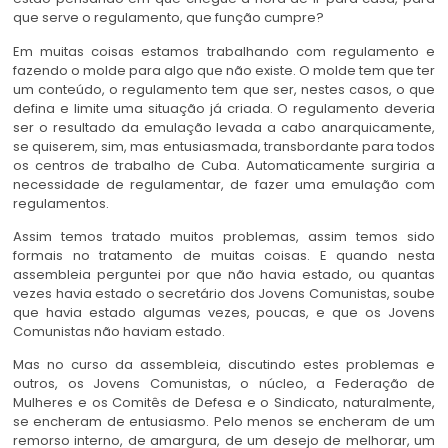
que serve o regulamento, que função cumpre?
Em muitas coisas estamos trabalhando com regulamento e
fazendo o molde para algo que não existe. O molde tem que ter
um conteúdo, o regulamento tem que ser, nestes casos, o que
defina e limite uma situação já criada. O regulamento deveria
ser o resultado da emulação levada a cabo anarquicamente,
se quiserem, sim, mas entusiasmada, transbordante para todos
os centros de trabalho de Cuba. Automaticamente surgiria a
necessidade de regulamentar, de fazer uma emulação com
regulamentos.
Assim temos tratado muitos problemas, assim temos sido
formais no tratamento de muitas coisas. E quando nesta
assembleia perguntei por que não havia estado, ou quantas
vezes havia estado o secretário dos Jovens Comunistas, soube
que havia estado algumas vezes, poucas, e que os Jovens
Comunistas não haviam estado.
Mas no curso da assembleia, discutindo estes problemas e
outros, os Jovens Comunistas, o núcleo, a Federação de
Mulheres e os Comitês de Defesa e o Sindicato, naturalmente,
se encheram de entusiasmo. Pelo menos se encheram de um
remorso interno, de amargura, de um desejo de melhorar, um