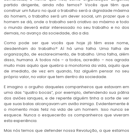
partido dirigente, ainda não temos? Vocês que têm que
construir um futuro no qual o trabalho será a dignidade máxima
do homem, o trabalho será um dever social, um prazer que o
homem se dá, onde o trabalho será criativo ao máximo e todo
o mundo deverá estar interessado no seu trabalho e no dos
demais, no avanço da sociedade, dia a dia.
Como pode ser que vocês que hoje já têm esse nome,
desdenham do trabalho? Aí há uma falha. Uma falha de
organização, de esclarecimento, de trabalho. Uma falha, além
disso, humana. A todos nós – a todos, acredito – nos agrada
muito mais aquilo que quebra a monotonia da vida, aquilo que
de imediato, de vez em quando, faz alguém pensar no seu
próprio valor, no valor que tem dentro da sociedade.
E imagino o orgulho daqueles companheiros que estavam em
uma das “quatro bocas”, por exemplo, defendendo sua pátria
dos aviões ianques, e de repente alguém tinha a sorte de ver
que suas balas alcançavam um avião inimigo. Evidentemente é
o momento mais feliz na vida de um homem. Isso nunca se
esquece. Nunca o esquecerão os companheiros que viveram
esta experiência.
Mas nós temos que defender nossa Revolução, a que estamos