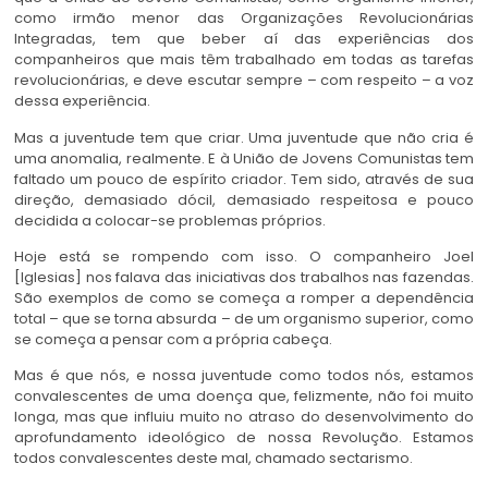
como irmão menor das Organizações Revolucionárias
Integradas, tem que beber aí das experiências dos
companheiros que mais têm trabalhado em todas as tarefas
revolucionárias, e deve escutar sempre – com respeito – a voz
dessa experiência.
Mas a juventude tem que criar. Uma juventude que não cria é
uma anomalia, realmente. E à União de Jovens Comunistas tem
faltado um pouco de espírito criador. Tem sido, através de sua
direção, demasiado dócil, demasiado respeitosa e pouco
decidida a colocar-se problemas próprios.
Hoje está se rompendo com isso. O companheiro Joel
[Iglesias] nos falava das iniciativas dos trabalhos nas fazendas.
São exemplos de como se começa a romper a dependência
total – que se torna absurda – de um organismo superior, como
se começa a pensar com a própria cabeça.
Mas é que nós, e nossa juventude como todos nós, estamos
convalescentes de uma doença que, felizmente, não foi muito
longa, mas que influiu muito no atraso do desenvolvimento do
aprofundamento ideológico de nossa Revolução. Estamos
todos convalescentes deste mal, chamado sectarismo.