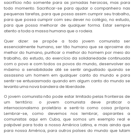
sacrifício não somente para as jornadas heroicas, mas para
todo momento. Sacrificar-se para ajudar o companheiro nas
pequenas tarefas, para que possa assim cumprir seu trabalho,
para que possa cumprir com seu dever no colégio, no estudo,
para que possa melhorar de qualquer forma. Estar sempre
atento a toda a massa humana que o rodeia.
Quer dizer: se propõe a todo jovem comunista ser
essencialmente humano, ser tão humano que se aproxime do
melhor do humano, purificar o melhor do homem por meio do
trabalho, do estudo, do exercício da solidariedade continuada
com o povo e com todos os povos do mundo, desenvolver ao
máximo a sensibilidade até se sentir angustiado quando se
assassina um homem em qualquer canto do mundo e para
sentir-se entusiasmado quando em algum canto do mundo se
levanta uma nova bandeira de liberdade.
O jovem comunista não pode estar limitado pelas fronteiras de
um território: o jovem comunista deve praticar o
internacionalismo proletário e senti-lo como coisa própria.
Lembrar-se, como devemos nos lembrar, aspirantes a
comunistas aqui em Cuba, que somos um exemplo real e
palpável para toda a nossa América Latina, e mais ainda que
para nossa América, para outros países do mundo que lutam