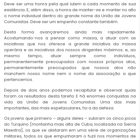
Deve ser uma honra pela qual lutem a cada momento de sua
existência. E, além disso, a honra de manter-se e manter no alto
o nome individual dentro do grande nome da União de Jovens
Comunistas. Deve ser um empenho constante também.
Desta forma avançaremos ainda mais rapidamente.
Acostumando-nos a pensar como massa, a atuar com as
iniciativas que nos oferece a grande iniciativa da massa
operária e as iniciativas dos nossos dirigentes máximos; e, ao
mesmo tempo, atuar sempre como indivíduos,
permanentemente preocupados com nossos próprios atos,
permanentemente preocupados que nossos atos não
manchem nosso nome nem o nome da associação a que
pertencemos.
Depois de dois anos podemos recapitular e observar quais
foram os resultados desta tarefa. E há enormes conquistas na
vida da União de Jovens Comunistas. Uma das mais
importantes, das mais espetaculares, foi a da defesa.
Os jovens que primeiro – alguns deles – subiram os cinco picos
do Turquino [montanha mais alta de Cuba, localizada na Sierra
Maestra], os que se alistaram em uma série de organizações
militares, todos os que empunharam o fuzil nos momentos de