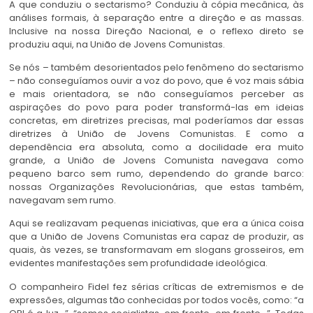
A que conduziu o sectarismo? Conduziu à cópia mecânica, às
análises formais, à separação entre a direção e as massas.
Inclusive na nossa Direção Nacional, e o reflexo direto se
produziu aqui, na União de Jovens Comunistas.
Se nós – também desorientados pelo fenômeno do sectarismo
– não conseguíamos ouvir a voz do povo, que é voz mais sábia
e mais orientadora, se não conseguíamos perceber as
aspirações do povo para poder transformá-las em ideias
concretas, em diretrizes precisas, mal poderíamos dar essas
diretrizes à União de Jovens Comunistas. E como a
dependência era absoluta, como a docilidade era muito
grande, a União de Jovens Comunista navegava como
pequeno barco sem rumo, dependendo do grande barco:
nossas Organizações Revolucionárias, que estas também,
navegavam sem rumo.
Aqui se realizavam pequenas iniciativas, que era a única coisa
que a União de Jovens Comunistas era capaz de produzir, as
quais, às vezes, se transformavam em slogans grosseiros, em
evidentes manifestações sem profundidade ideológica.
O companheiro Fidel fez sérias críticas de extremismos e de
expressões, algumas tão conhecidas por todos vocês, como: “a