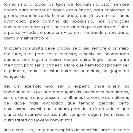
formalismo, a todos os tipos de formalismo. Estar sempre
aberto para receber as novas experiências, para conformar a
grande experiência da humanidade, que já leva muitos anos
avançando pelo caminho do socialismo, nas condições
concretas de nosso país, nas realidades que existem em Cuba:
e pensar – todos e cada um – como ir mudando a realidade,
como ir melhorando-a.
O jovem comunista deve propor-se a ser sempre o primeiro
em tudo, lutar para ser o primeiro, e sentir-se incomodado
quando em alguma coisa ocupa outro lugar. Lutar para
melhorar, para ser o primeiro. Claro que nem todos podem ser
o primeiro, mas sim estar entre os primeiros, no grupo de
vanguarda.
Ser um exemplo vivo, ser o espelho onde olhem os
companheiros que não pertençam às juventudes comunistas,
ser o exemplo onde possam se olhar os homens e as mulheres
de idade mais avançada que tenham perdido certo
entusiasmo juvenil, que tenham perdido a fé na vida e que
diante do estímulo do exemplo sempre reagem bem. Essa é
outra tarefa dos jovens comunistas.
Junto com isso, um grande espírito de sacrifício, um espírito de