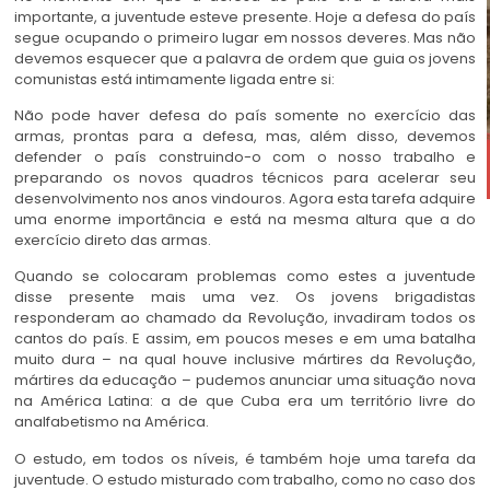
importante, a juventude esteve presente. Hoje a defesa do país
segue ocupando o primeiro lugar em nossos deveres. Mas não
devemos esquecer que a palavra de ordem que guia os jovens
comunistas está intimamente ligada entre si:
Não pode haver defesa do país somente no exercício das
armas, prontas para a defesa, mas, além disso, devemos
defender o país construindo-o com o nosso trabalho e
preparando os novos quadros técnicos para acelerar seu
desenvolvimento nos anos vindouros. Agora esta tarefa adquire
uma enorme importância e está na mesma altura que a do
exercício direto das armas.
Quando se colocaram problemas como estes a juventude
disse presente mais uma vez. Os jovens brigadistas
responderam ao chamado da Revolução, invadiram todos os
cantos do país. E assim, em poucos meses e em uma batalha
muito dura – na qual houve inclusive mártires da Revolução,
mártires da educação – pudemos anunciar uma situação nova
na América Latina: a de que Cuba era um território livre do
analfabetismo na América.
O estudo, em todos os níveis, é também hoje uma tarefa da
juventude. O estudo misturado com trabalho, como no caso dos