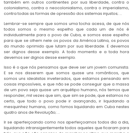
também em outros continentes por sua liberdade, contra o
colonialismo, contra o neocolonialismo, contra o imperialismo,
contra todas as formas de opressão dos sistemas injustos; …
Lembrar-se sempre que somos uma tocha acesa, de que nós
todos somos o mesmo espelho que cada um de nós é
individualmente para o povo de Cuba, e somos esse espelho
para que se olhem nele os povos da América Latina, os povos
do mundo oprimido que lutam por sua liberdade. E devemos
ser dignos desse exemplo. A todo momento e a toda hora
devemos ser dignos desse exemplo.
Isso é o que nós pensamos que deve ser um jovem comunista.
E se nos disserem que somos quase uns românticos, que
somos uns idealistas inveterados, que estamos pensando em
coisas impossíveis, e que não se pode conseguir que a massa
de um povo seja quase um arquétipo humano, nós temos que
responder, mil vezes que sim, que sim se pode, que estamos no
certo, que todo o povo pode ir avançando, ir liquidando a
mesquinhez humana, como fomos liquidando em Cuba nestes
quatro anos de Revolução; …
Ir se aperfeiçoando como nos aperfeiçoamos todos dia a dia,
liquidando intransigentemente todos aqueles que ficaram para