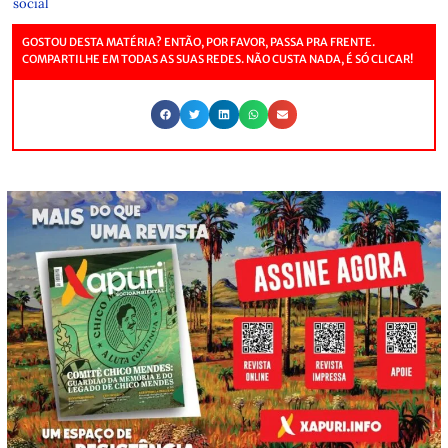
social
GOSTOU DESTA MATÉRIA? ENTÃO, POR FAVOR, PASSA PRA FRENTE.
COMPARTILHE EM TODAS AS SUAS REDES. NÃO CUSTA NADA, É SÓ CLICAR!