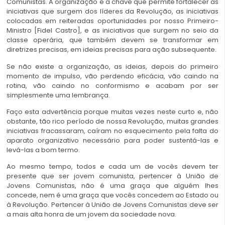
Comunistas. A organização é a chave que permite fortalecer as
iniciativas que surgem dos líderes da Revolução, as iniciativas
colocadas em reiteradas oportunidades por nosso Primeiro-
Ministro [Fidel Castro], e as iniciativas que surgem no seio da
classe operária, que também devem se transformar em
diretrizes precisas, em ideias precisas para ação subsequente.
Se não existe a organização, as ideias, depois do primeiro
momento de impulso, vão perdendo eficácia, vão caindo na
rotina, vão caindo no conformismo e acabam por ser
simplesmente uma lembrança.
Faço esta advertência porque muitas vezes neste curto e, não
obstante, tão rico período de nossa Revolução, muitas grandes
iniciativas fracassaram, caíram no esquecimento pela falta do
aparato organizativo necessário para poder sustentá-las e
levá-las a bom termo.
Ao mesmo tempo, todos e cada um de vocês devem ter
presente que ser jovem comunista, pertencer à União de
Jovens Comunistas, não é uma graça que alguém lhes
concede, nem é uma graça que vocês concedem ao Estado ou
à Revolução. Pertencer à União de Jovens Comunistas deve ser
a mais alta honra de um jovem da sociedade nova.