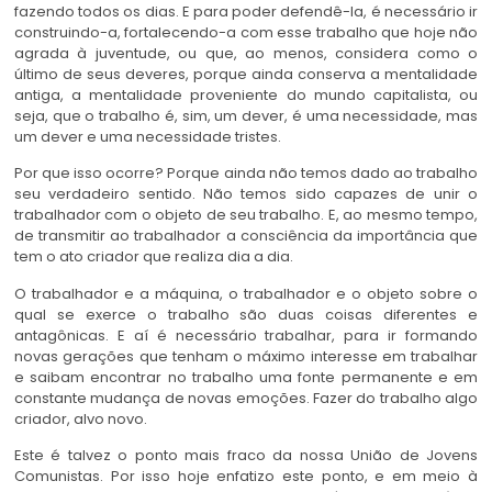
fazendo todos os dias. E para poder defendê-la, é necessário ir
construindo-a, fortalecendo-a com esse trabalho que hoje não
agrada à juventude, ou que, ao menos, considera como o
último de seus deveres, porque ainda conserva a mentalidade
antiga, a mentalidade proveniente do mundo capitalista, ou
seja, que o trabalho é, sim, um dever, é uma necessidade, mas
um dever e uma necessidade tristes.
Por que isso ocorre? Porque ainda não temos dado ao trabalho
seu verdadeiro sentido. Não temos sido capazes de unir o
trabalhador com o objeto de seu trabalho. E, ao mesmo tempo,
de transmitir ao trabalhador a consciência da importância que
tem o ato criador que realiza dia a dia.
O trabalhador e a máquina, o trabalhador e o objeto sobre o
qual se exerce o trabalho são duas coisas diferentes e
antagônicas. E aí é necessário trabalhar, para ir formando
novas gerações que tenham o máximo interesse em trabalhar
e saibam encontrar no trabalho uma fonte permanente e em
constante mudança de novas emoções. Fazer do trabalho algo
criador, alvo novo.
Este é talvez o ponto mais fraco da nossa União de Jovens
Comunistas. Por isso hoje enfatizo este ponto, e em meio à