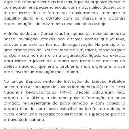
vigor e autoridade entre as massas, aquelas organizações que
começaram em pequena escala com muitas dificuldades, com
muitas indecisões e foram se transformando, mediante o
trabalho diário e o contato com as massas, em pujantes
representações do movimento revolucionário de hoje.
A União de Jovens Comunistas tem quase os mesmos anos da
nossa Revolução, através dos distintos nomes que já teve,
através das distintas formas de organização. No princípio foi
uma emanação do Exército Rebelde. Daí, talvez, tenha surgido
também seu nome. Era uma organização ligada ao exército
para iniciar a juventude cubana nas tarefas de massas da
defesa nacional, que era o problema mais urgente e o que
precisava de uma solução mais rápida.
No antigo Departamento de Instrução do Exército Rebelde
nasceram a Associação de Jovens Rebeldes (AJR) e as Milícias
Nacionais Revolucionárias (MNR). Depois adquiriram vida
própria: esta última, a de uma pujante formação do povo
armado, representante do povo armado e com categoria
própria, fundida com nosso exército nas tarefas de defesa. A
outra, como uma organização destinada à superação política
da juventude cubana.