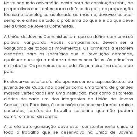
Neste segundo aniversário, nesta hora de construção febril, de
preparativos constantes para a defesa do país, de preparação
técnica e tecnológica acelerada ao máximo, deve-se colocar
sempre, e antes de tudo, o problema do que é e do que deve
ser a União de Jovens Comunistas.
A União de Jovens Comunistas tem que se definir com uma só
palavra: vanguarda. Vocês, companheiros, devem ser a
vanguarda de todos os movimentos. Os primeiros a estarem
dispostos para os sacrifícios que a Revolução demande,
qualquer que seja a natureza desses sacrifícios. Os primeiros
no trabalho. Os primeiros no estudo. Os primeiros na defesa do
país.
E colocar-se esta tarefa não apenas como a expressão total da
juventude de Cuba, não apenas como uma tarefa de grandes
massas vertebradas em uma instituição, mas como as tarefas
diárias de cada um dos integrantes da União de Jovens
Comunistas. Para isso, é necessário colocar-se tarefas reais e
concretas, tarefas de trabalho cotidiano que não podem
admitir o menor desânimo.
A tarefa da organização deve estar constantemente unida a
todo o trabalho que se desenvolva na União de Jovens