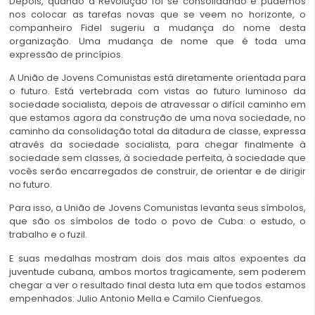
Depois, quando a Revolução foi se consolidando e pudemos
nos colocar as tarefas novas que se veem no horizonte, o
companheiro Fidel sugeriu a mudança do nome desta
organização. Uma mudança de nome que é toda uma
expressão de princípios.
A União de Jovens Comunistas está diretamente orientada para
o futuro. Está vertebrada com vistas ao futuro luminoso da
sociedade socialista, depois de atravessar o difícil caminho em
que estamos agora da construção de uma nova sociedade, no
caminho da consolidação total da ditadura de classe, expressa
através da sociedade socialista, para chegar finalmente à
sociedade sem classes, à sociedade perfeita, à sociedade que
vocês serão encarregados de construir, de orientar e de dirigir
no futuro.
Para isso, a União de Jovens Comunistas levanta seus símbolos,
que são os símbolos de todo o povo de Cuba: o estudo, o
trabalho e o fuzil.
E suas medalhas mostram dois dos mais altos expoentes da
juventude cubana, ambos mortos tragicamente, sem poderem
chegar a ver o resultado final desta luta em que todos estamos
empenhados: Julio Antonio Mella e Camilo Cienfuegos.