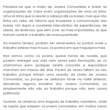
Pensava-se que a União de Jovens Comunistas e todas as
organizações de Cuba eram organizações de uma só linha.
Uma só linha que ia desde a cabeça até as bases, mas que não
tinha um cabo de retorno que trouxesse a comunicação das
bases. Um duplo e constante intercâmbio de experiências, de
ideias, de diretrizes, que vêm a ser as mais importantes, as que
fizeram centrar o trabalho de nossa juventude.
Ao mesmo tempo, podiam ser observados os pontos onde o
trabalho esteve mais frouxo, os pontos em que fraquejara mais.
Nós vemos como os jovens, quase heróis de novela, que
podem entregar sua vida cem vezes pela Revolução, se os
chamamos para qualquer tarefa concreta e esporádica
marcham em massa até elas. Porém às vezes faltam ao seu
trabalho porque tinham uma reunião da União de Jovens
Comunistas, ou porque se deitaram tarde na noite anterior,
discutindo alguma iniciativa dos Jovens Comunistas, ou
simplesmente não vão ao trabalho porque não, sem causa
justificada.
Quando se observa uma brigada de trabalho voluntário, onde
se supõe que estejam os jovens comunistas, em muitos casos