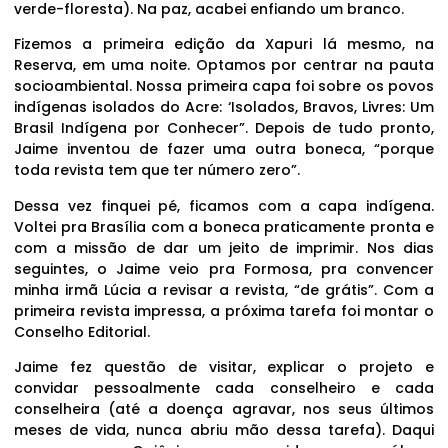
verde-floresta). Na paz, acabei enfiando um branco.
Fizemos a primeira edição da Xapuri lá mesmo, na
Reserva, em uma noite. Optamos por centrar na pauta
socioambiental. Nossa primeira capa foi sobre os povos
indígenas isolados do Acre: ‘Isolados, Bravos, Livres: Um
Brasil Indígena por Conhecer”. Depois de tudo pronto,
Jaime inventou de fazer uma outra boneca, “porque
toda revista tem que ter número zero”.
Dessa vez finquei pé, ficamos com a capa indígena.
Voltei pra Brasília com a boneca praticamente pronta e
com a missão de dar um jeito de imprimir. Nos dias
seguintes, o Jaime veio pra Formosa, pra convencer
minha irmã Lúcia a revisar a revista, “de grátis”. Com a
primeira revista impressa, a próxima tarefa foi montar o
Conselho Editorial.
Jaime fez questão de visitar, explicar o projeto e
convidar pessoalmente cada conselheiro e cada
conselheira (até a doença agravar, nos seus últimos
meses de vida, nunca abriu mão dessa tarefa). Daqui