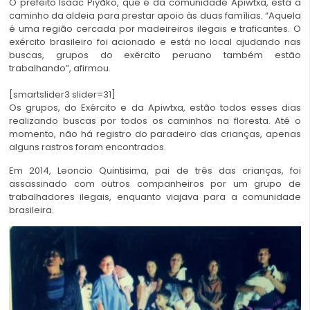
O prefeito Isaac Piyãko, que é da comunidade Apiwtxa, está a
caminho da aldeia para prestar apoio às duas famílias. “Aquela
é uma região cercada por madeireiros ilegais e traficantes. O
exército brasileiro foi acionado e está no local ajudando nas
buscas, grupos do exército peruano também estão
trabalhando”, afirmou.
[smartslider3 slider=31]
Os grupos, do Exército e da Apiwtxa, estão todos esses dias
realizando buscas por todos os caminhos na floresta. Até o
momento, não há registro do paradeiro das crianças, apenas
alguns rastros foram encontrados.
Em 2014, Leoncio Quintisima, pai de três das crianças, foi
assassinado com outros companheiros por um grupo de
trabalhadores ilegais, enquanto viajava para a comunidade
brasileira.