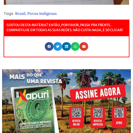
Tags:
,
Brasil
Povos Indígenas
GOSTOU DESTA MATÉRIA? ENTÃO, POR FAVOR, PASSA PRA FRENTE.
COMPARTILHE EM TODAS AS SUAS REDES. NÃO CUSTA NADA, É SÓ CLICAR!