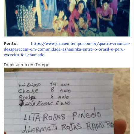
Fonte:
https://www.juruaemtempo.com.br/quatro-criancas-
desaparecem-em-comunidade-ashaninka-entre-o-brasil-e-peru-
exercito-foi-chamado
Fotos: Juruá em Tempo