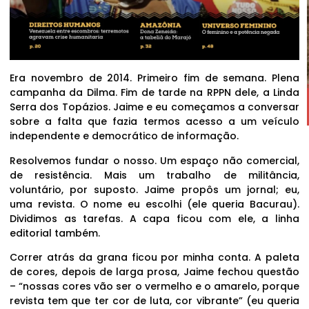
Era novembro de 2014. Primeiro fim de semana. Plena
campanha da Dilma. Fim de tarde na RPPN dele, a Linda
Serra dos Topázios. Jaime e eu começamos a conversar
sobre a falta que fazia termos acesso a um veículo
independente e democrático de informação.
Resolvemos fundar o nosso. Um espaço não comercial,
de resistência. Mais um trabalho de militância,
voluntário, por suposto. Jaime propôs um jornal; eu,
uma revista. O nome eu escolhi (ele queria Bacurau).
Dividimos as tarefas. A capa ficou com ele, a linha
editorial também.
Correr atrás da grana ficou por minha conta. A paleta
de cores, depois de larga prosa, Jaime fechou questão
– “nossas cores vão ser o vermelho e o amarelo, porque
revista tem que ter cor de luta, cor vibrante” (eu queria