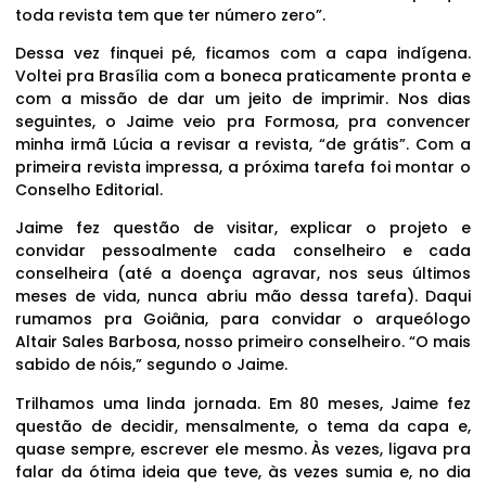
toda revista tem que ter número zero”.
Dessa vez finquei pé, ficamos com a capa indígena.
Voltei pra Brasília com a boneca praticamente pronta e
com a missão de dar um jeito de imprimir. Nos dias
seguintes, o Jaime veio pra Formosa, pra convencer
minha irmã Lúcia a revisar a revista, “de grátis”. Com a
primeira revista impressa, a próxima tarefa foi montar o
Conselho Editorial.
Jaime fez questão de visitar, explicar o projeto e
convidar pessoalmente cada conselheiro e cada
conselheira (até a doença agravar, nos seus últimos
meses de vida, nunca abriu mão dessa tarefa). Daqui
rumamos pra Goiânia, para convidar o arqueólogo
Altair Sales Barbosa, nosso primeiro conselheiro. “O mais
sabido de nóis,” segundo o Jaime.
Trilhamos uma linda jornada. Em 80 meses, Jaime fez
questão de decidir, mensalmente, o tema da capa e,
quase sempre, escrever ele mesmo. Às vezes, ligava pra
falar da ótima ideia que teve, às vezes sumia e, no dia