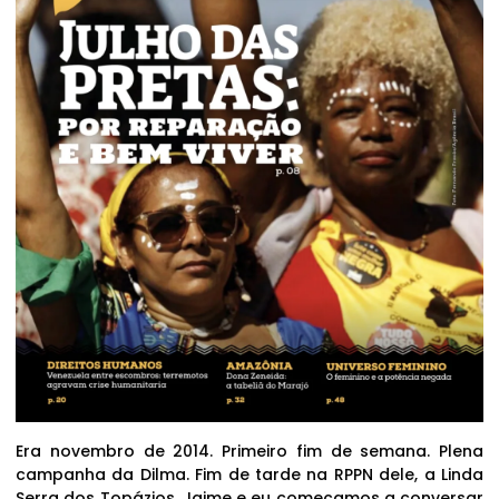
Era novembro de 2014. Primeiro fim de semana. Plena
campanha da Dilma. Fim de tarde na RPPN dele, a Linda
Serra dos Topázios. Jaime e eu começamos a conversar