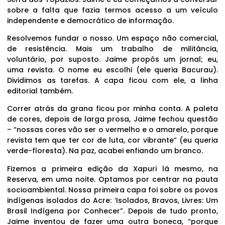
sobre a falta que fazia termos acesso a um veículo
independente e democrático de informação.
Resolvemos fundar o nosso. Um espaço não comercial,
de resistência. Mais um trabalho de militância,
voluntário, por suposto. Jaime propôs um jornal; eu,
uma revista. O nome eu escolhi (ele queria Bacurau).
Dividimos as tarefas. A capa ficou com ele, a linha
editorial também.
Correr atrás da grana ficou por minha conta. A paleta
de cores, depois de larga prosa, Jaime fechou questão
– “nossas cores vão ser o vermelho e o amarelo, porque
revista tem que ter cor de luta, cor vibrante” (eu queria
verde-floresta). Na paz, acabei enfiando um branco.
Fizemos a primeira edição da Xapuri lá mesmo, na
Reserva, em uma noite. Optamos por centrar na pauta
socioambiental. Nossa primeira capa foi sobre os povos
indígenas isolados do Acre: ‘Isolados, Bravos, Livres: Um
Brasil Indígena por Conhecer”. Depois de tudo pronto,
Jaime inventou de fazer uma outra boneca, “porque