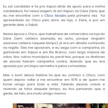
Eu saí candidato e fui pra Xapuri atrás de apoio para a minha
candidatura. Foi nessa viagem, lá em Xapuri, na Casa Zaire, que
eu me encontrei com o
pela primeira vez. Fui
Chico Mendes
apresentado ao Chico pelo dono da loja, o Zaire, e por um
gerente dele, o Sabiá.
Nessa época o Chico, que trabalhava de comerciário na loja do
Zaire (sem carteira assinada, eu acho, porque ninguém
assinava carteira naquele tempo) já era um ativista conhecido
na região. Eles me apoiaram, e eu segui com a campanha, só
ganhando em Xapuri e em Rio Branco, com larga maioria de
votos. Nos outros municípios eu perdi feio, porque os diretores
de escola fizeram campanha contra, dizendo que eu era
apoiado por um bispo vermelho e pelos comunistas.
Mas o bom dessa história foi que eu conheci o Chico, com
quem depois voltei a me encontrar em 1975 e de quem me
tornei amigo para toda a vida. Falando dessas coisas e
revendo as fotos daquele tempo, eu fico pensando que a
gente, de fato, era muito amigo mesmo.