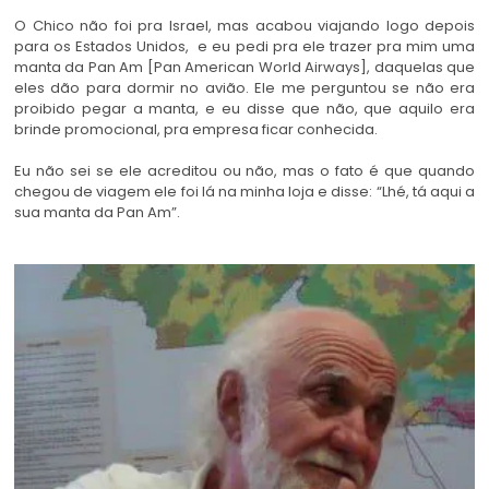
O Chico não foi pra Israel, mas acabou viajando logo depois
para os Estados Unidos, e eu pedi pra ele trazer pra mim uma
manta da Pan Am [Pan American World Airways], daquelas que
eles dão para dormir no avião. Ele me perguntou se não era
proibido pegar a manta, e eu disse que não, que aquilo era
brinde promocional, pra empresa ficar conhecida.
Eu não sei se ele acreditou ou não, mas o fato é que quando
chegou de viagem ele foi lá na minha loja e disse: “Lhé, tá aqui a
sua manta da Pan Am”.