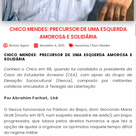
CHICO MENDES: PRECURSOR DE UMA ESQUERDA
AMOROSA E SOLIDÁRIA
,
Revista Xapuri
dezembro 4, 2025
Amazônia
Chico Mendes
CHICO MENDES: PRECURSOR DE UMA ESQUERDA AMOROSA E
SOLIDÁRIA
Conheci o Chico em 68, quando fui candidato a presidente da
Casa do Estudante Acreano (CEA), com apoio do Grupo de
Elevação Sociocultural (Gesca), composto por militantes
católicos vinculados à Teologia da Libertação
Por Abrahim Farhat, Lhé
O Gesca funcionava no Palácio do Bispo, dom Giocondo Maria
Grott (morto em 1971, num suspeito desastre de avião), um bispo
progressista, que lutava pelos direitos humanos e que fez a
opção de ajudar a organizar os oprimidos naquele tempo difícil
do regime militar.