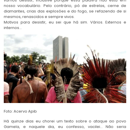
vamos desistir, inclusive porque essa palavra não está em
nosso vocabulário. Pelo contrário, pó de estrelas, cerne de
diamantes, crias das explosões e do fogo, se refazendo de si
mesmos, renascidos e sempre vivos.
Motivos para desistir, eu sei que há sim. Vários. Externos e
internos…
Foto: Acervo Apib
Há quinze dias eu chorei um texto sobre o ataque ao povo
Gamela, e naquele dia, eu confesso, vacilei… Não seria