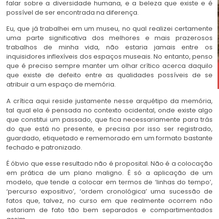
falar sobre a diversidade humana, e a beleza que existe e é
possível de ser encontrada na diferença.
Eu, que já trabalhei em um museu, no qual realizei certamente
uma parte significativa dos melhores e mais prazerosos
trabalhos de minha vida, não estaria jamais entre os
inquisidores inflexíveis dos espaços museais. No entanto, penso
que é preciso sempre manter um olhar crítico acerca daquilo
que existe de defeito entre as qualidades possíveis de se
atribuir a um espaço de memória.
A crítica aqui reside justamente nesse arquétipo da memória,
tal qual ela é pensada no contexto ocidental, onde existe algo
que constitui um passado, que fica necessariamente para trás
do que está no presente, e precisa por isso ser registrado,
guardado, etiquetado e rememorado em um formato bastante
fechado e patronizado.
É óbvio que esse resultado não é proposital. Não é a colocação
em prática de um plano maligno. É só a aplicação de um
modelo, que tende a colocar em termos de ‘linhas do tempo’,
‘percurso expositivo’, ‘ordem cronológica’ uma sucessão de
fatos que, talvez, no curso em que realmente ocorrem não
estariam de fato tão bem separados e compartimentados