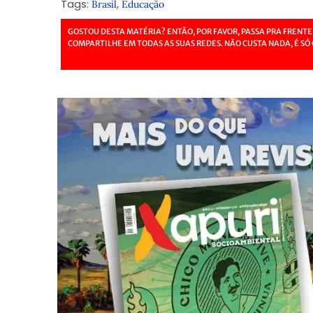
Tags:
,
Brasil
Educação
GOSTOU DESTA MATÉRIA? ENTÃO, POR FAVOR, PASSA PRA FRENTE
COMPARTILHE EM TODAS AS SUAS REDES. NÃO CUSTA NADA, É SÓ 