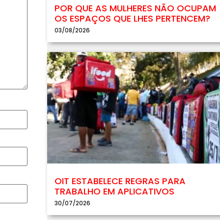
POR QUE AS MULHERES NÃO OCUPAM
OS ESPAÇOS QUE LHES PERTENCEM?
03/08/2026
OIT ESTABELECE REGRAS PARA
TRABALHO EM APLICATIVOS
30/07/2026