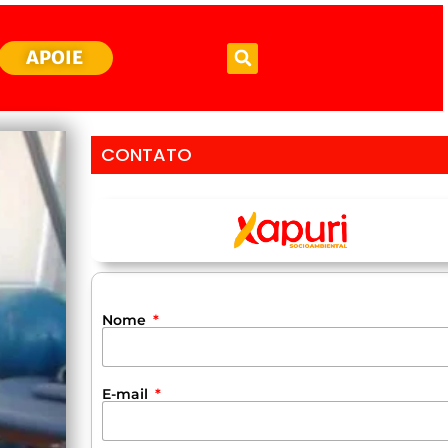
APOIE
CONTATO
Nome
E-mail