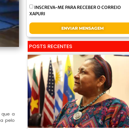
INSCREVA-ME PARA RECEBER O CORREIO
XAPURI
ENVIAR MENSAGEM
POSTS RECENTES
é que a
da pelo