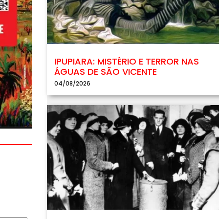
IPUPIARA: MISTÉRIO E TERROR NAS
ÁGUAS DE SÃO VICENTE
04/08/2026