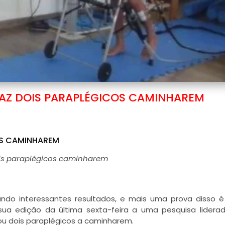
 FAZ DOIS PARAPLÉGICOS CAMINHAREM
COS CAMINHAREM
dois paraplégicos caminharem
çando interessantes resultados, e mais uma prova disso 
 sua edição da última sexta-feira a uma pesquisa lidera
levou dois paraplégicos a caminharem.