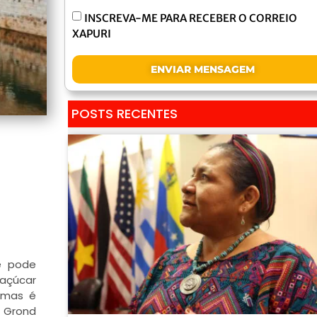
INSCREVA-ME PARA RECEBER O CORREIO
XAPURI
ENVIAR MENSAGEM
POSTS RECENTES
e pode
açúcar
, mas é
e Grond