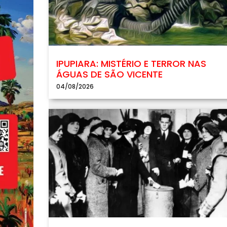
IPUPIARA: MISTÉRIO E TERROR NAS
ÁGUAS DE SÃO VICENTE
04/08/2026