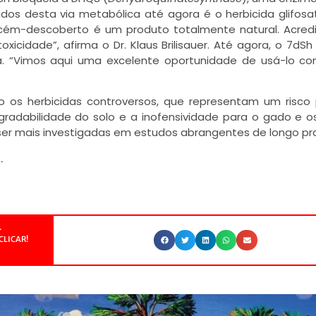
dos desta via metabólica até agora é o herbicida glifosa
recém-descoberto é um produto totalmente natural. Acre
cidade”, afirma o Dr. Klaus Brilisauer. Até agora, o 7dSh 
a. “Vimos aqui uma excelente oportunidade de usá-lo 
zo os herbicidas controversos, que representam um risco
gradabilidade do solo e a inofensividade para o gado e o
er mais investigadas em estudos abrangentes de longo pr
i
.
.
CLICAR!