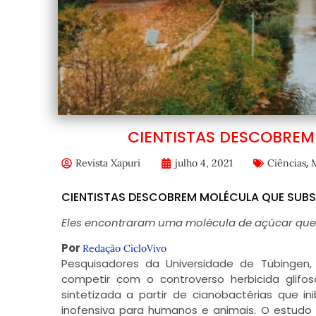
CIENTISTAS DESCOBREM
,
Revista Xapuri
julho 4, 2021
Ciências
CIENTISTAS DESCOBREM MOLÉCULA QUE SUBS
Eles encontraram uma molécula de açúcar que 
Por
Redação CicloVivo
Pesquisadores da Universidade de Tübingen
competir com o controverso herbicida glif
sintetizada a partir de cianobactérias que i
inofensiva para humanos e animais. O estudo fo