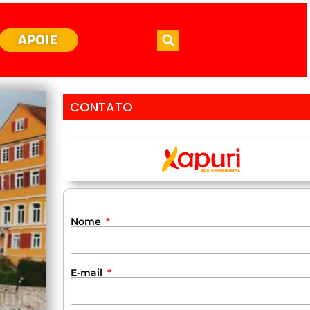
APOIE
CONTATO
Nome
E-mail