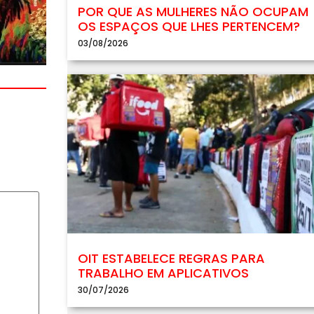
POR QUE AS MULHERES NÃO OCUPAM
OS ESPAÇOS QUE LHES PERTENCEM?
03/08/2026
OIT ESTABELECE REGRAS PARA
TRABALHO EM APLICATIVOS
30/07/2026