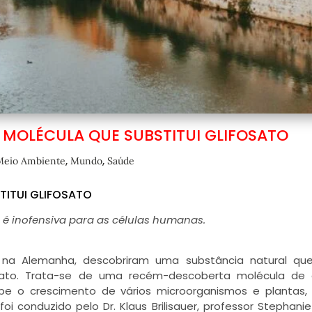
 MOLÉCULA QUE SUBSTITUI GLIFOSATO
,
,
Meio Ambiente
Mundo
Saúde
TITUI GLIFOSATO
é inofensiva para as células humanas.
, na Alemanha, descobriram uma substância natural qu
osato. Trata-se de uma recém-descoberta molécula de 
nibe o crescimento de vários microorganismos e plantas
i conduzido pelo Dr. Klaus Brilisauer, professor Stephani