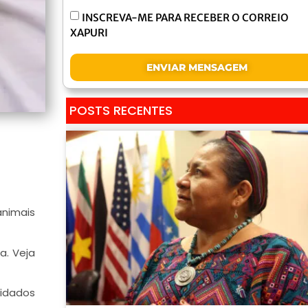
INSCREVA-ME PARA RECEBER O CORREIO
XAPURI
ENVIAR MENSAGEM
POSTS RECENTES
animais
a. Veja
idados