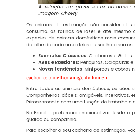
A relação amigável entre humanos e
Imagem: Chewy
Os animais de estimação são considerados 
consumo, as rotinas de lazer e até mesmo 
espécies de animais domésticos mais comun
detalhe de cada uma delas e escolha a sua espé
Exemplos Clássicos:
Cachorros e Gatos
Aves e Roedores:
Periquitos, Calopsitas 
Novas tendências:
Mini porcos e cobras 
cachorro: o melhor amigo do homem
Entre todos os animais domésticos, os cães s
Companheiros, dóceis, amigáveis, interativos, 
Primeiramente com uma função de trabalho e 
No Brasil, o preferência nacional vai desde o 
guarda ou companhia.
Para escolher o seu cachorro de estimação, vo