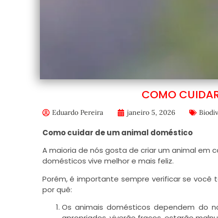
COMO CUIDAR
Eduardo Pereira
janeiro 5, 2026
Biodi
Como cuidar de um animal doméstico
A maioria de nós gosta de criar um animal em 
domésticos vive melhor e mais feliz.
Porém, é importante sempre verificar se você
por quê:
Os animais domésticos dependem do nos
apropriados, viverão fracos, estarão maln