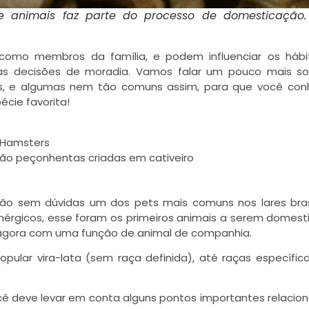
 animais faz parte do processo de domesticação.
como membros da família, e podem influenciar os hábi
as decisões de moradia. Vamos falar um pouco mais so
s, e algumas nem tão comuns assim, para que você con
cie favorita!
e Hamsters
não peçonhentas criadas em cativeiro
ão sem dúvidas um dos pets mais comuns nos lares brasi
enérgicos, esse foram os primeiros animais a serem domest
agora com uma função de animal de companhia.
popular vira-lata (sem raça definida), até raças específic
cê deve levar em conta alguns pontos importantes relacio