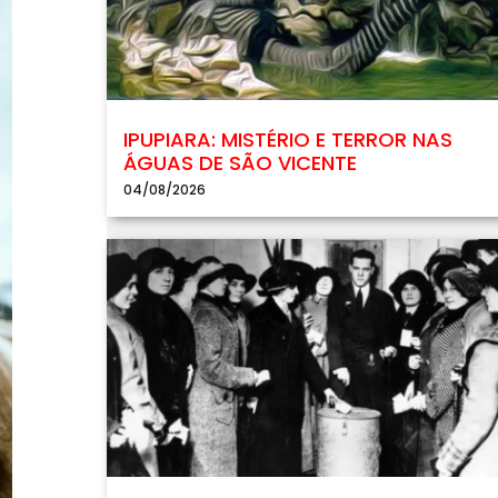
IPUPIARA: MISTÉRIO E TERROR NAS
ÁGUAS DE SÃO VICENTE
04/08/2026