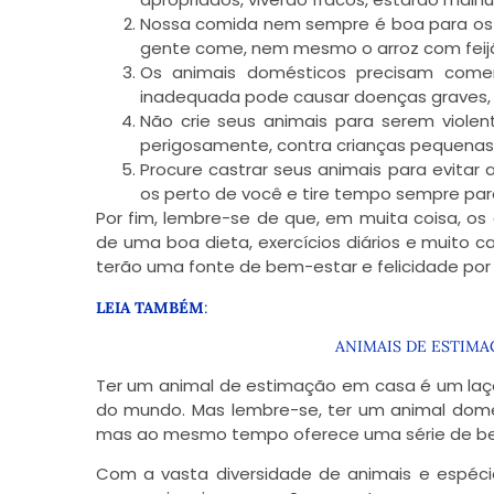
Nossa comida nem sempre é boa para os 
gente come, nem mesmo o arroz com feij
Os animais domésticos precisam come
inadequada pode causar doenças graves, 
Não crie seus animais para serem violen
perigosamente, contra crianças pequenas
Procure castrar seus animais para evitar
os perto de você e tire tempo sempre par
Por fim, lembre-se de que, em muita coisa, o
de uma boa dieta, exercícios diários e muito c
terão uma fonte de
bem-estar e felicidade
por 
LEIA TAMBÉM
:
ANIMAIS DE ESTIMAÇ
Ter um animal de estimação em casa é um laço
do mundo. Mas lembre-se, ter um animal dom
mas ao mesmo tempo oferece uma série de bene
Com a vasta diversidade de animais e espécie