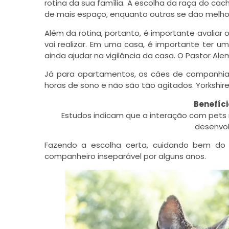
rotina da sua família. A escolha da raça do ca
de mais espaço, enquanto outras se dão melh
Além da rotina, portanto, é importante avaliar 
vai realizar. Em uma casa, é importante ter 
ainda ajudar na vigilância da casa. O Pastor A
Já para apartamentos, os cães de companhia
horas de sono e não são tão agitados. Yorkshire
Benefíci
Estudos indicam que a interação com pets r
desenvol
Fazendo a escolha certa, cuidando bem do
companheiro inseparável por alguns anos.