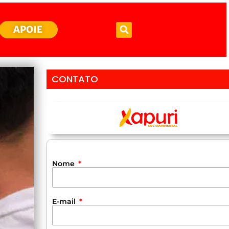
APOIE
CONTATO
Nome
E-mail