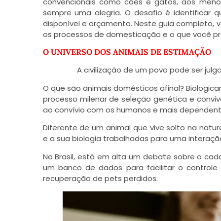
convencionais como cães e gatos, aos meno
sempre uma alegria. O desafio é identificar 
disponível e orçamento. Neste guia completo, v
os processos de domesticação e o que você pr
O UNIVERSO DOS ANIMAIS DE ESTIMAÇÃO
A civilização de um povo pode ser ju
O que são animais domésticos afinal? Biologi
processo milenar de seleção genética e convi
ao convívio com os humanos e mais dependente
Diferente de um animal que vive solto na nat
e a sua biologia trabalhadas para uma interaç
No Brasil, está em alta um debate sobre o cada
um banco de dados para facilitar o control
recuperação de pets perdidos.