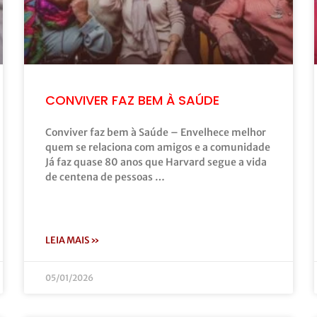
CONVIVER FAZ BEM À SAÚDE
Conviver faz bem à Saúde – Envelhece melhor
quem se relaciona com amigos e a comunidade
Já faz quase 80 anos que Harvard segue a vida
de centena de pessoas …
LEIA MAIS »
05/01/2026