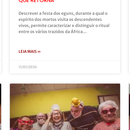
QUE RETORNA
Descrever a festa dos eguns, durante a qual o
espírito dos mortos visita os descendentes
vivos, permite caracterizar e distinguir o ritual
entre os vários trazidos da África…
LEIA MAIS »
11/01/2026