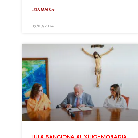
LEIA MAIS »
09/09/2024
LULA SANCIONA AUXÍLIO-MORADIA