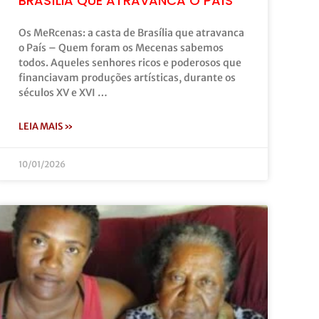
BRASÍLIA QUE ATRAVANCA O PAÍS
Os MeRcenas: a casta de Brasília que atravanca
o País – Quem foram os Mecenas sabemos
todos. Aqueles senhores ricos e poderosos que
financiavam produções artísticas, durante os
séculos XV e XVI …
LEIA MAIS »
10/01/2026