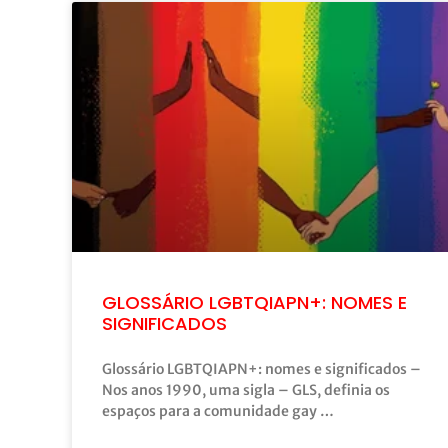
GLOSSÁRIO LGBTQIAPN+: NOMES E
SIGNIFICADOS
Glossário LGBTQIAPN+: nomes e significados –
Nos anos 1990, uma sigla – GLS, definia os
espaços para a comunidade gay …