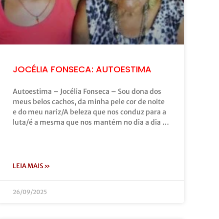
JOCÉLIA FONSECA: AUTOESTIMA
Autoestima – Jocélia Fonseca – Sou dona dos
meus belos cachos, da minha pele cor de noite
e do meu nariz/A beleza que nos conduz para a
luta/é a mesma que nos mantém no dia a dia …
LEIA MAIS »
26/09/2025