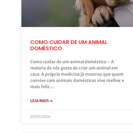
COMO CUIDAR DE UM ANIMAL
DOMÉSTICO
Como cuidar de um animal doméstico – A
maioria de nós gosta de criar um animal em
casa. A própria medicina já mostrou que quem
convive com animais domésticos vive melhor e
mais feliz …
LEIA MAIS »
05/01/2026