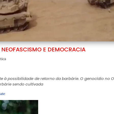
, NEOFASCISMO E DEMOCRACIA
ítica
e à possibilidade de retorno da barbárie. O genocídio no O
bárie sendo cultivada
bate