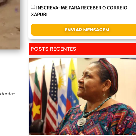
INSCREVA-ME PARA RECEBER O CORREIO
XAPURI
ENVIAR MENSAGEM
POSTS RECENTES
riente-