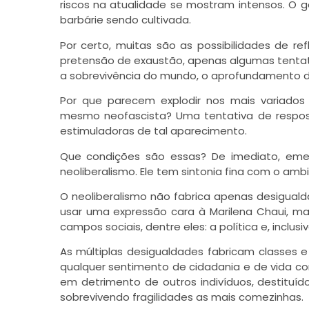
riscos na atualidade se mostram intensos. O 
barbárie sendo cultivada.
Por certo, muitas são as possibilidades de 
pretensão de exaustão, apenas algumas tentat
a sobrevivência do mundo, o aprofundamento da
Por que parecem explodir nos mais variados 
mesmo neofascista? Uma tentativa de respos
estimuladoras de tal aparecimento.
Que condições são essas? De imediato, emer
neoliberalismo. Ele tem sintonia fina com o am
O neoliberalismo não fabrica apenas desiguald
usar uma expressão cara à Marilena Chaui, ma
campos sociais, dentre eles: a política e, inclusiv
As múltiplas desigualdades fabricam classes 
qualquer sentimento de cidadania e de vida co
em detrimento de outros indivíduos, destituíd
sobrevivendo fragilidades as mais comezinhas.