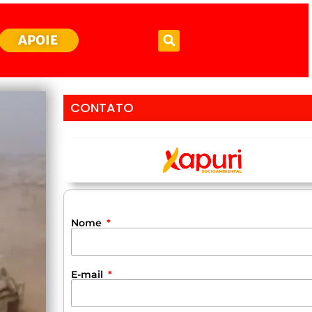
APOIE
CONTATO
Nome
E-mail