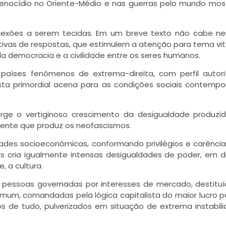
genocídio no Oriente-Médio e nas guerras pelo mundo mo
reflexões a serem tecidas. Em um breve texto não cabe 
ivas de respostas, que estimulem a atenção para tema vit
 democracia e a civilidade entre os seres humanos.
países fenômenos de extrema-direita, com perfil autori
ta primordial acena para as condições sociais contemp
ge o vertiginoso crescimento da desigualdade produzi
biente que produz os neofascismos.
ades socioeconômicas, conformando privilégios e carência
s cria igualmente intensas desigualdades de poder, em d
e, a cultura.
e pessoas governadas por interesses de mercado, destitu
mum, comandadas pela lógica capitalista do maior lucro po
os de tudo, pulverizados em situação de extrema instabil