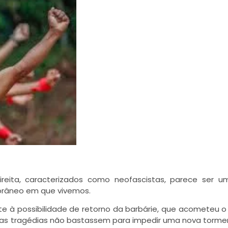
eita, caracterizados como neofascistas, parece ser u
orâneo em que vivemos.
te à possibilidade de retorno da barbárie, que acometeu o
uas tragédias não bastassem para impedir uma nova torme