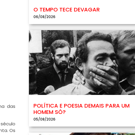
O TEMPO TECE DEVAGAR
06/08/2026
POLÍTICA E POESIA DEMAIS PARA UM
ma das
HOMEM SÓ?
05/08/2026
 século
nta. Os