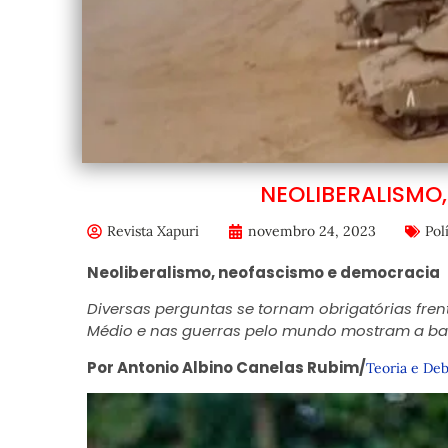
NEOLIBERALISMO
Revista Xapuri
novembro 24, 2023
Pol
Neoliberalismo, neofascismo e democracia
Diversas perguntas se tornam obrigatórias frent
Médio e nas guerras pelo mundo mostram a bar
Por Antonio Albino Canelas Rubim/
Teoria e De