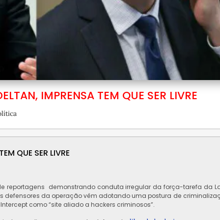
TAN, IMPRENSA TEM QUE SER LIVRE
lítica
EM QUE SER LIVRE
 de reportagens demonstrando conduta irregular da força-tarefa da L
o, os defensores da operação vêm adotando uma postura de criminaliza
o Intercept como “site aliado a hackers criminosos”.