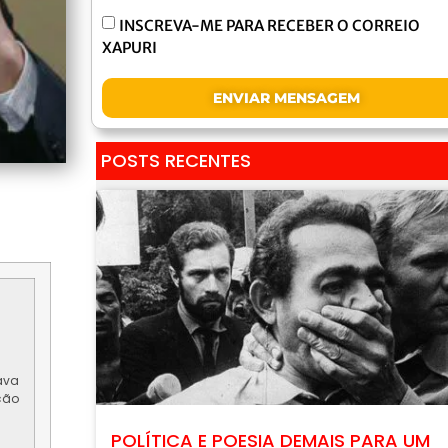
INSCREVA-ME PARA RECEBER O CORREIO
XAPURI
ENVIAR MENSAGEM
POSTS RECENTES
ava
ção
POLÍTICA E POESIA DEMAIS PARA UM