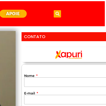
APOIE
CONTATO
Nome
E-mail