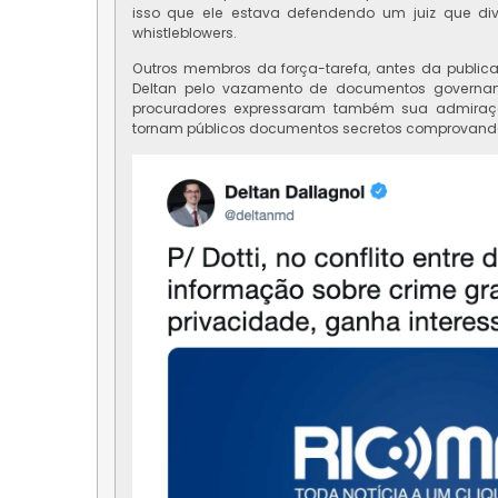
isso que ele estava defendendo um juiz que di
whistleblowers.
Outros membros da força-tarefa, antes da public
Deltan pelo vazamento de documentos governa
procuradores expressaram também sua admiração
tornam públicos documentos secretos comprovando 