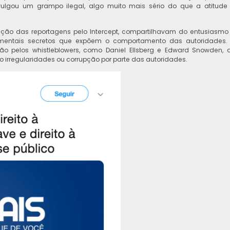
vulgou um grampo ilegal, algo muito mais sério do que a atitude
ação das reportagens pelo Intercept, compartilhavam do entusiasmo
mentais secretos que expõem o comportamento das autoridades.
 pelos whistleblowers, como Daniel Ellsberg e Edward Snowden, 
irregularidades ou corrupção por parte das autoridades.