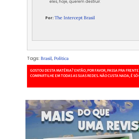
eles, hoje, querem destruir.
The Intercept Brasil
Por:
Tags:
,
Brasil
Política
GOSTOU DESTA MATÉRIA? ENTÃO, POR FAVOR, PASSA PRA FRENTE
COMPARTILHE EM TODAS AS SUAS REDES. NÃO CUSTA NADA, É SÓ 