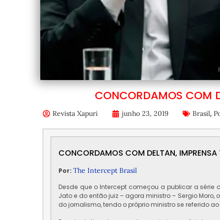
CONCORDAMOS COM DEL
,
Revista Xapuri
junho 23, 2019
Brasil
Po
CONCORDAMOS COM DELTAN, IMPRENSA T
The Intercept Brasil
Por:
Desde que o Intercept começou a publicar a série
Jato e do então juiz – agora ministro – Sergio Mor
do jornalismo, tendo o próprio ministro se referido a