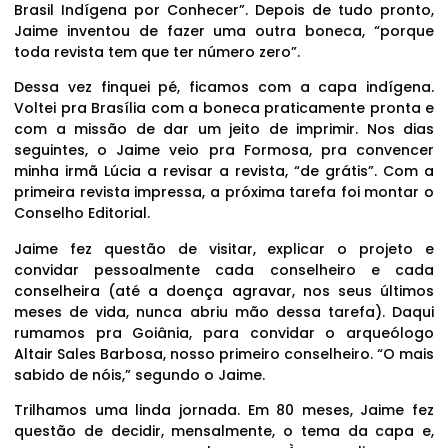
Brasil Indígena por Conhecer”. Depois de tudo pronto,
Jaime inventou de fazer uma outra boneca, “porque
toda revista tem que ter número zero”.
Dessa vez finquei pé, ficamos com a capa indígena.
Voltei pra Brasília com a boneca praticamente pronta e
com a missão de dar um jeito de imprimir. Nos dias
seguintes, o Jaime veio pra Formosa, pra convencer
minha irmã Lúcia a revisar a revista, “de grátis”. Com a
primeira revista impressa, a próxima tarefa foi montar o
Conselho Editorial.
Jaime fez questão de visitar, explicar o projeto e
convidar pessoalmente cada conselheiro e cada
conselheira (até a doença agravar, nos seus últimos
meses de vida, nunca abriu mão dessa tarefa). Daqui
rumamos pra Goiânia, para convidar o arqueólogo
Altair Sales Barbosa, nosso primeiro conselheiro. “O mais
sabido de nóis,” segundo o Jaime.
Trilhamos uma linda jornada. Em 80 meses, Jaime fez
questão de decidir, mensalmente, o tema da capa e,