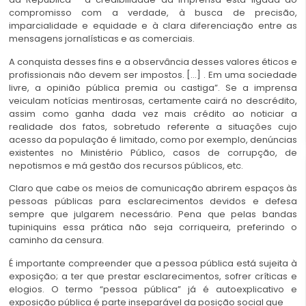
compromisso com a verdade, à busca de precisão,
imparcialidade e equidade e à clara diferenciação entre as
mensagens jornalísticas e as comerciais.
A conquista desses fins e a observância desses valores éticos e
profissionais não devem ser impostos. […] . Em uma sociedade
livre, a opinião pública premia ou castiga”. Se a imprensa
veiculam notícias mentirosas, certamente cairá no descrédito,
assim como ganha dada vez mais crédito ao noticiar a
realidade dos fatos, sobretudo referente a situações cujo
acesso da população é limitado, como por exemplo, denúncias
existentes no Ministério Público, casos de corrupção, de
nepotismos e má gestão dos recursos públicos, etc.
Claro que cabe os meios de comunicação abrirem espaços às
pessoas públicas para esclarecimentos devidos e defesa
sempre que julgarem necessário. Pena que pelas bandas
tupiniquins essa prática não seja corriqueira, preferindo o
caminho da censura.
É importante compreender que a pessoa pública está sujeita à
exposição; a ter que prestar esclarecimentos, sofrer críticas e
elogios. O termo “pessoa pública” já é autoexplicativo e
exposição pública é parte inseparável da posição social que