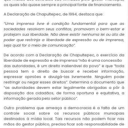
os quais são quase sempre a principal fonte de financiamento.
A Declaração de Chapultepec, de 1994, destaca que:
“Uma imprensa livre é condição fundamental para que as
sociedades resolvam seus conflitos, promovam o bem-estar e
protejam sua liberdade. Não deve existir nenhuma lei ou ato de
poder que restrinja a liberdade de expressão ou de imprensa,
seja qual for o meio de comunicação”.
De acordo com a Declaração de Chapultepec, o exercício da
liberdade de expressão e de imprensa “não é uma concessão
das autoridades, é um direito inalienável do povo” e que “toda
pessoa tem o direito de buscar e receber informação,
expressar opiniões e divulgá-las livremente. Ninguém pode
restringir ou negar esses direitos”. Determina o documento que
“as autoridades devem estar legalmente obrigadas a pôr à
disposição dos cidadãos, de forma oportuna e equitativa, a
informação gerada pelo setor público”.
Outro problema que ameaça a democracia é a falta de um
controle social sobre os recursos públicos municipais
destinados à mídia local. Tais recursos não podem ficar nas
mãos do gestor público, precisa ficar sob responsabilidade de