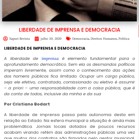
LIBERDADE DE IMPRENSA E DEMOCRACIA
,
,
Xapuri Revista
julho 30, 2020
Democracia
Direitos Humanos
Política
LIBERDADE DE IMPRENSA E DEMOCRACIA
A liberdade de
é elemento fundamental para o
imprensa
aprofundamento democrático. Sem ela os desmandos políticos
imperam livremente, assim como o conhecimento das ações
dos homens públicos fica limitado. Ocupar um cargo público,
seja ele efetivo, contratado, comissionado ou eletivo é assumir
– a priori – uma responsabilidade com a coisa pública, que é
da conta de todos, inclusive da minha e da sua
Por Cristiano Bodart
A liberdade de imprensa passa pela autonomia desta em
relação ao Estado. Na esfera municipal a situação é ainda mais
problemática. Jornais locais dotados de poucos recursos
acabam virando refém das administrações públicas uma vez
que muitos dos contratos são firmados pelo gestor municipal,