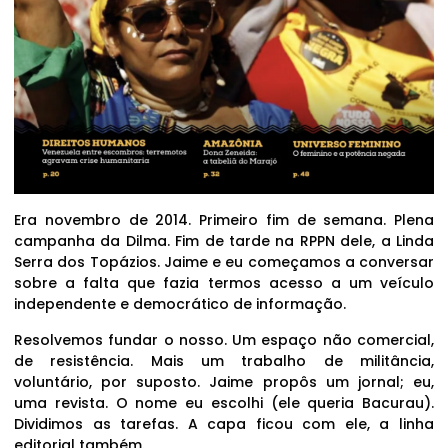
Era novembro de 2014. Primeiro fim de semana. Plena
campanha da Dilma. Fim de tarde na RPPN dele, a Linda
Serra dos Topázios. Jaime e eu começamos a conversar
sobre a falta que fazia termos acesso a um veículo
independente e democrático de informação.
Resolvemos fundar o nosso. Um espaço não comercial,
de resistência. Mais um trabalho de militância,
voluntário, por suposto. Jaime propôs um jornal; eu,
uma revista. O nome eu escolhi (ele queria Bacurau).
Dividimos as tarefas. A capa ficou com ele, a linha
editorial também.