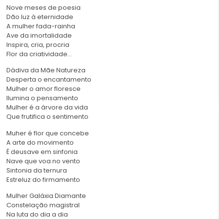
Nove meses de poesia
Dão luz à eternidade
A mulher fada-rainha
Ave da imortalidade
Inspira, cria, procria
Flor da criatividade…
Dádiva da Mãe Natureza
Desperta o encantamento
Mulher o amor floresce
Ilumina o pensamento
Mulher é a árvore da vida
Que frutifica o sentimento
Muher é flor que concebe
A arte do movimento
É deusave em sinfonia
Nave que voa no vento
Sintonia da ternura
Estreluz do firmamento
Mulher Galáxia Diamante
Constelação magistral
Na luta do dia a dia