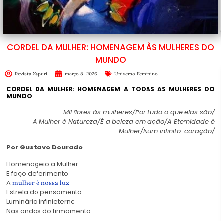
CORDEL DA MULHER: HOMENAGEM ÀS MULHERES DO
MUNDO
Revista Xapuri
março 8, 2026
Universo Feminino
CORDEL DA MULHER: HOMENAGEM A TODAS AS MULHERES DO
MUNDO
Mil flores às mulheres/Por tudo o que elas são/
A Mulher é Natureza/É a beleza em ação/A Eternidade é
Mulher/Num infinito coração/
Por Gustavo Dourado
Homenageio a
Mulher
E faço deferimento
A
mulher é nossa luz
Estrela do pensamento
Luminária infinieterna
Nas ondas do firmamento