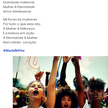
Divindade maternal
Mulher é Eternidade
Amor Infinitesimal
Mil flores às mulheres
Por tudo o que elas são
A Mulher é Natureza
É a beleza em ação
A Eternidade é Mulher
Num infinito coração
#MarielleVive