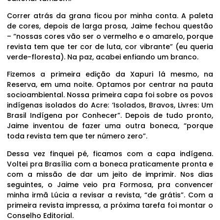
Correr atrás da grana ficou por minha conta. A paleta
de cores, depois de larga prosa, Jaime fechou questão
– “nossas cores vão ser o vermelho e o amarelo, porque
revista tem que ter cor de luta, cor vibrante” (eu queria
verde-floresta). Na paz, acabei enfiando um branco.
Fizemos a primeira edição da Xapuri lá mesmo, na
Reserva, em uma noite. Optamos por centrar na pauta
socioambiental. Nossa primeira capa foi sobre os povos
indígenas isolados do Acre: ‘Isolados, Bravos, Livres: Um
Brasil Indígena por Conhecer”. Depois de tudo pronto,
Jaime inventou de fazer uma outra boneca, “porque
toda revista tem que ter número zero”.
Dessa vez finquei pé, ficamos com a capa indígena.
Voltei pra Brasília com a boneca praticamente pronta e
com a missão de dar um jeito de imprimir. Nos dias
seguintes, o Jaime veio pra Formosa, pra convencer
minha irmã Lúcia a revisar a revista, “de grátis”. Com a
primeira revista impressa, a próxima tarefa foi montar o
Conselho Editorial.