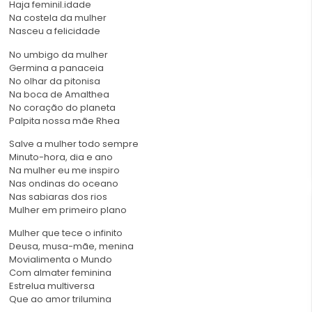
Haja feminil.idade
Na costela da mulher
Nasceu a felicidade
No umbigo da mulher
Germina a panaceia
No olhar da pitonisa
Na boca de Amalthea
No coração do planeta
Palpita nossa mãe Rhea
Salve a mulher todo sempre
Minuto-hora, dia e ano
Na mulher eu me inspiro
Nas ondinas do oceano
Nas sabiaras dos rios
Mulher em primeiro plano
Mulher que tece o infinito
Deusa, musa-mãe, menina
Movialimenta o Mundo
Com almater feminina
Estrelua multiversa
Que ao amor trilumina