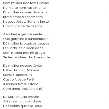
Sem mulher não tem História
Nem arte nem nascimento
Da mulher nascem homens
Brota amor e sentimento
Nasceu Jesus, Gandhi, Einstein
E muita gente de talento
A mulher é gen.semente
Que germina a humanidade
Dá mulher brotam os deuses
Fecunda-se a sociedade
Sem mulher não há graça
Se tem mulher… há liberdade
Da mulher nasceu Cristo
Luther, Lennon, Maomé
Santos Dumont, JK
Castro Alves e Pelé
A mulher faz a História
Com amor, trabalho e fé
Da Mulher tudo provém
Até mesmo a divindade
Des.confio que em Deus