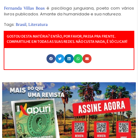
é psicóloga junguiana, poeta com vários
Fernanda Villas Boas
livros publicados. Amante da humanidade e sua natureza.
Tags:
,
Brasil
Literatura
GOSTOU DESTA MATÉRIA? ENTÃO, POR FAVOR, PASSA PRA FRENTE.
COMPARTILHE EM TODAS AS SUAS REDES. NÃO CUSTA NADA, É SÓ CLICAR!