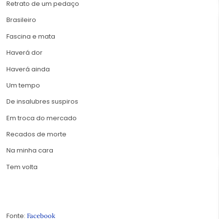
Retrato de um pedaço
Brasileiro
Fascina e mata
Haverá dor
Haverá ainda
Um tempo
De insalubres suspiros
Em troca do mercado
Recados de morte
Na minha cara
Tem volta
Fonte:
Facebook