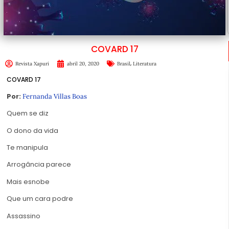
COVARD 17
,
Revista Xapuri
abril 20, 2020
Brasil
Literatura
COVARD 17
Por:
Fernanda Villas Boas
Quem se diz
O dono da vida
Te manipula
Arrogância parece
Mais esnobe
Que um cara podre
Assassino