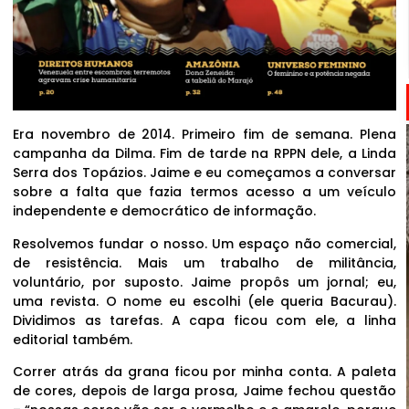
Era novembro de 2014. Primeiro fim de semana. Plena
campanha da Dilma. Fim de tarde na RPPN dele, a Linda
Serra dos Topázios. Jaime e eu começamos a conversar
sobre a falta que fazia termos acesso a um veículo
independente e democrático de informação.
Resolvemos fundar o nosso. Um espaço não comercial,
de resistência. Mais um trabalho de militância,
voluntário, por suposto. Jaime propôs um jornal; eu,
uma revista. O nome eu escolhi (ele queria Bacurau).
Dividimos as tarefas. A capa ficou com ele, a linha
editorial também.
Correr atrás da grana ficou por minha conta. A paleta
de cores, depois de larga prosa, Jaime fechou questão