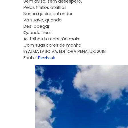
Sem aviso, sem desespero,
Pelos finitos atalhos
Nunca queira entender.
Vá suave, quando
Des-apegar
Quando nem
As folhas te cobrirão mais
Com suas cores de manhã.
in ALMA LASCIVA, EDITORA PENALUX, 2018
Fonte:
Facebook