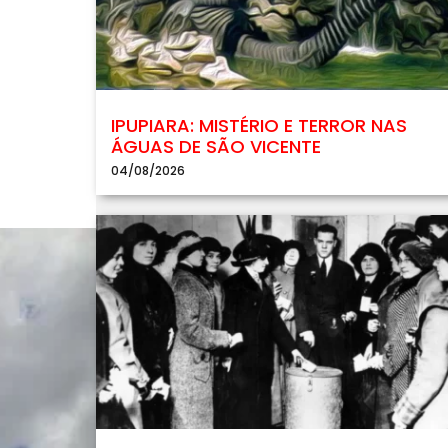
IPUPIARA: MISTÉRIO E TERROR NAS
ÁGUAS DE SÃO VICENTE
04/08/2026