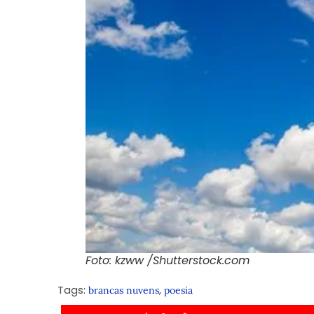
Foto: kzww /Shutterstock.com
Tags:
,
brancas nuvens
poesia