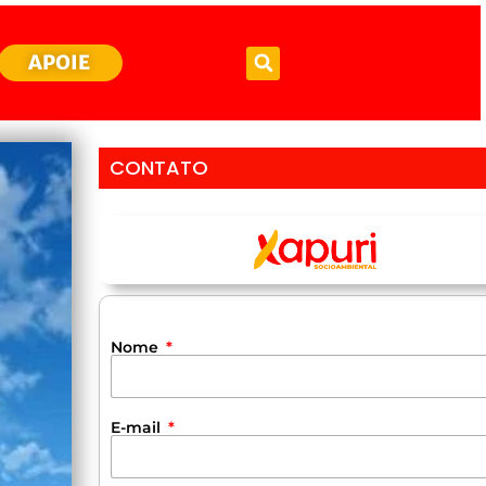
APOIE
CONTATO
Nome
E-mail