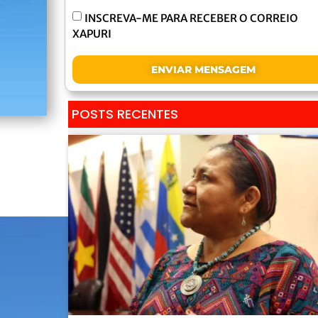
INSCREVA-ME PARA RECEBER O CORREIO
XAPURI
ENVIAR MENSAGEM
POSTS RECENTES