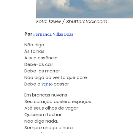
Foto: kzww / Shutterstock.com
Por
Fernanda Villas Boas
Não diga
Às folhas
A sua essência
Deixe-as cair
Deixe-as morrer
Não diga ao vento que pare
Deixe o
passar
vento
Em brancas nuvens
Seu coração acelera espaços
Até seus olhos de vagar
Quiserem fechar
Não diga nada.
Sempre chega a hora