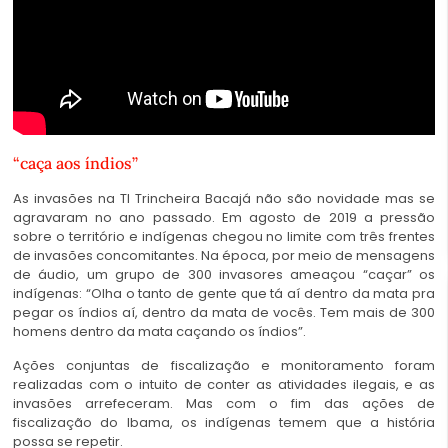
“caça aos índios”
As invasões na TI Trincheira Bacajá não são novidade mas se
agravaram no ano passado. Em agosto de 2019 a pressão
sobre o território e indígenas chegou no limite com três frentes
de invasões concomitantes. Na época, por meio de mensagens
de áudio, um grupo de 300 invasores ameaçou “caçar” os
indígenas: “Olha o tanto de gente que tá aí dentro da mata pra
pegar os índios aí, dentro da mata de vocês. Tem mais de 300
homens dentro da mata caçando os índios”.
Ações conjuntas de fiscalização e monitoramento foram
realizadas com o intuito de conter as atividades ilegais, e as
invasões arrefeceram. Mas com o fim das ações de
fiscalização do Ibama, os indígenas temem que a história
possa se repetir.