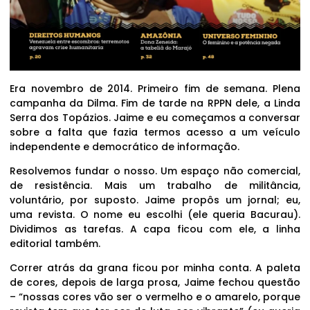
Era novembro de 2014. Primeiro fim de semana. Plena
campanha da Dilma. Fim de tarde na RPPN dele, a Linda
Serra dos Topázios. Jaime e eu começamos a conversar
sobre a falta que fazia termos acesso a um veículo
independente e democrático de informação.
Resolvemos fundar o nosso. Um espaço não comercial,
de resistência. Mais um trabalho de militância,
voluntário, por suposto. Jaime propôs um jornal; eu,
uma revista. O nome eu escolhi (ele queria Bacurau).
Dividimos as tarefas. A capa ficou com ele, a linha
editorial também.
Correr atrás da grana ficou por minha conta. A paleta
de cores, depois de larga prosa, Jaime fechou questão
– “nossas cores vão ser o vermelho e o amarelo, porque