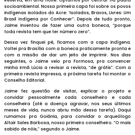
socioambiental. Nossa primeira capa foi sobre os povos
indígenas isolados do Acre: ‘Isolados, Bravos, Livres: Um
Brasil Indígena por Conhecer”. Depois de tudo pronto,
Jaime inventou de fazer uma outra boneca, “porque
toda revista tem que ter número zero”.
Dessa vez finquei pé, ficamos com a capa indígena.
Voltei pra Brasília com a boneca praticamente pronta e
com a missão de dar um jeito de imprimir. Nos dias
seguintes, o Jaime veio pra Formosa, pra convencer
minha irmã Lúcia a revisar a revista, “de grátis”. Com a
primeira revista impressa, a próxima tarefa foi montar o
Conselho Editorial.
Jaime fez questão de visitar, explicar o projeto e
convidar pessoalmente cada conselheiro e cada
conselheira (até a doença agravar, nos seus últimos
meses de vida, nunca abriu mão dessa tarefa). Daqui
rumamos pra Goiânia, para convidar o arqueólogo
Altair Sales Barbosa, nosso primeiro conselheiro. “O mais
sabido de nóis,” segundo o Jaime.