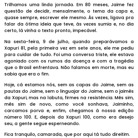
Trilhamos uma linda jornada. Em 80 meses, Jaime fez
questão de decidir, mensalmente, o tema da capa e,
quase sempre, escrever ele mesmo. Às vezes, ligava pra
falar da ótima ideia que teve, às vezes sumia e, no dia
certo, lá vinha o texto pronto, impecável.
Na sexta-feira, 9 de julho, quando preparávamos a
Xapuri 81, pela primeira vez em sete anos, ele me pediu
para cuidar de tudo. Foi uma conversa triste, ele estava
agoniado com os rumos da doença e com a tragédia
que o Brasil enfrentava. Não falamos em morte, mas eu
sabia que era o fim.
Hoje, cá estamos nós, sem as capas do Jaime, sem as
pautas do Jaime, sem o linguajar do Jaime, sem o jaimês
da Xapuri, mas na labuta, firmes na resistência. Mês sim,
mês sim de novo, como você sonhava, Jaiminho,
carcamos porva e, enfim, chegamos à nossa edição
número 100. E, depois da Xapuri 100, como era desejo
seu, a gente segue esperneando.
Fica tranquilo, camarada, que por aqui tá tudo direitim.