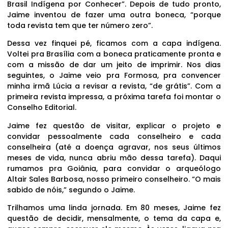
Brasil Indígena por Conhecer”. Depois de tudo pronto,
Jaime inventou de fazer uma outra boneca, “porque
toda revista tem que ter número zero”.
Dessa vez finquei pé, ficamos com a capa indígena.
Voltei pra Brasília com a boneca praticamente pronta e
com a missão de dar um jeito de imprimir. Nos dias
seguintes, o Jaime veio pra Formosa, pra convencer
minha irmã Lúcia a revisar a revista, “de grátis”. Com a
primeira revista impressa, a próxima tarefa foi montar o
Conselho Editorial.
Jaime fez questão de visitar, explicar o projeto e
convidar pessoalmente cada conselheiro e cada
conselheira (até a doença agravar, nos seus últimos
meses de vida, nunca abriu mão dessa tarefa). Daqui
rumamos pra Goiânia, para convidar o arqueólogo
Altair Sales Barbosa, nosso primeiro conselheiro. “O mais
sabido de nóis,” segundo o Jaime.
Trilhamos uma linda jornada. Em 80 meses, Jaime fez
questão de decidir, mensalmente, o tema da capa e,