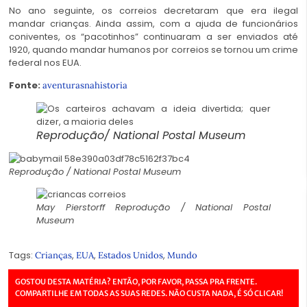
No ano seguinte, os correios decretaram que era ilegal
mandar crianças. Ainda assim, com a ajuda de funcionários
coniventes, os “pacotinhos” continuaram a ser enviados até
1920, quando mandar humanos por correios se tornou um crime
federal nos EUA.
Fonte:
aventurasnahistoria
Reprodução/ National Postal Museum
Reprodução / National Postal Museum
May Pierstorff Reprodução / National Postal
Museum
Tags:
,
,
,
Crianças
EUA
Estados Unidos
Mundo
GOSTOU DESTA MATÉRIA? ENTÃO, POR FAVOR, PASSA PRA FRENTE.
COMPARTILHE EM TODAS AS SUAS REDES. NÃO CUSTA NADA, É SÓ CLICAR!