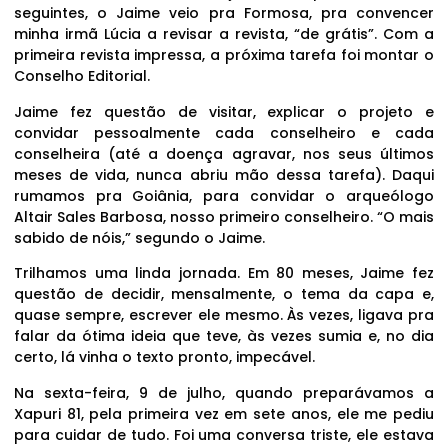
seguintes, o Jaime veio pra Formosa, pra convencer
minha irmã Lúcia a revisar a revista, “de grátis”. Com a
primeira revista impressa, a próxima tarefa foi montar o
Conselho Editorial.
Jaime fez questão de visitar, explicar o projeto e
convidar pessoalmente cada conselheiro e cada
conselheira (até a doença agravar, nos seus últimos
meses de vida, nunca abriu mão dessa tarefa). Daqui
rumamos pra Goiânia, para convidar o arqueólogo
Altair Sales Barbosa, nosso primeiro conselheiro. “O mais
sabido de nóis,” segundo o Jaime.
Trilhamos uma linda jornada. Em 80 meses, Jaime fez
questão de decidir, mensalmente, o tema da capa e,
quase sempre, escrever ele mesmo. Às vezes, ligava pra
falar da ótima ideia que teve, às vezes sumia e, no dia
certo, lá vinha o texto pronto, impecável.
Na sexta-feira, 9 de julho, quando preparávamos a
Xapuri 81, pela primeira vez em sete anos, ele me pediu
para cuidar de tudo. Foi uma conversa triste, ele estava