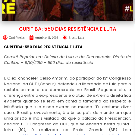
CURITIBA: 550 DIAS RESISTÊNCIA E LUTA
,
Zezé Weiss
outubro 11, 2019
Brasil
Lula
CURITIBA: 550 DIAS RESISTÊNCIA E LUTA
Comitê Popular em Defesa de Lula e da Democracia. Direto de
Curitiba – 9/10/2019 – 550 dias de resistência
1. O ex-chanceler Celso Amorim, ao participar do 13º Congresso
Nacional da CUT (Concut), defendeu a liberdade de Lula para o
restabelecimento da democracia no Brasil. Segundo ele, a
diferença entre o ex-presidente e o atual de extrema direita fica
evidente quando se leva em conta o tamanho do respeito e
influência que Lula ainda exerce no mundo. “Eu costumo dizer
que o Brasil, provavelmente, é o único país do mundo em que
uma prisão é mais visitada do que o palácio da Presidência”,
declarou. O Congresso da CUT, que se encerra nesta quinta-
feira (10), é realizado na Praia Grande (SP). Leia