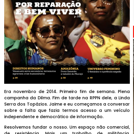
Era novembro de 2014. Primeiro fim de semana. Plena
campanha da Dilma. Fim de tarde na RPPN dele, a Linda
Serra dos Topázios. Jaime e eu começamos a conversar
sobre a falta que fazia termos acesso a um veículo
independente e democrático de informação.
Resolvemos fundar o nosso. Um espaço não comercial,
de resistência. Mais um trabalho de militância,