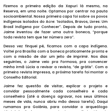
Fizemos a primeira edição da Xapuri lá mesmo, na
Reserva, em uma noite. Optamos por centrar na pauta
socioambiental. Nossa primeira capa foi sobre os povos
indígenas isolados do Acre: ‘Isolados, Bravos, Livres: Um
Brasil Indígena por Conhecer”. Depois de tudo pronto,
Jaime inventou de fazer uma outra boneca, “porque
toda revista tem que ter número zero”.
Dessa vez finquei pé, ficamos com a capa indígena.
Voltei pra Brasília com a boneca praticamente pronta e
com a missão de dar um jeito de imprimir. Nos dias
seguintes, o Jaime veio pra Formosa, pra convencer
minha irmã Lúcia a revisar a revista, “de grátis”. Com a
primeira revista impressa, a próxima tarefa foi montar o
Conselho Editorial.
Jaime fez questão de visitar, explicar o projeto e
convidar pessoalmente cada conselheiro e cada
conselheira (até a doença agravar, nos seus últimos
meses de vida, nunca abriu mão dessa tarefa). Daqui
rumamos pra Goiânia, para convidar o arqueólogo