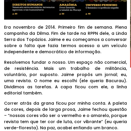
Era novembro de 2014. Primeiro fim de semana. Plena
campanha da Dilma. Fim de tarde na RPPN dele, a Linda
Serra dos Topázios. Jaime e eu começamos a conversar
sobre a falta que fazia termos acesso a um veículo
independente e democrático de informação.
Resolvemos fundar o nosso. Um espaço não comercial,
de resistência. Mais um trabalho de militância,
voluntário, por suposto. Jaime propôs um jornal; eu,
uma revista. O nome eu escolhi (ele queria Bacurau).
Dividimos as tarefas. A capa ficou com ele, a linha
editorial também.
Correr atrás da grana ficou por minha conta. A paleta
de cores, depois de larga prosa, Jaime fechou questão
– “nossas cores vão ser o vermelho e o amarelo, porque
revista tem que ter cor de luta, cor vibrante” (eu queria
verde-floresta). Na paz, acabei enfiando um branco.