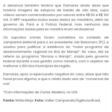
A denúncia também lembra que Damares ainda disse que
haveria imagens de estupros de bebês de oito dias, cujos
vídeos seriam comercializados por valores entre R$ 50 e R$ 100
mil. O MPF requisitou todos esses dados ao ministério, além do
governo do Pará e à Polícia Federal, mas nenhuma das
informações dadas pela ex-ministra eram verdadeiras.
Os supostos crimes foram cometidos no contexto de
campanha eleitoral para o ex-presidente Jair Bolsonaro (PL), e
usados para justificar a existência do “maior programa de
desenvolvimento regional na Ilha do Marajó”. No caso, ela se
referia ao programa “Abrace o Marajó”, criado pelo governo
federal durante a sua gestão como ministra, com o objetivo de
melhorar o IDH dos municípios da região.
Damares, após a repercussão negativa do caso, disse que não
havia prova alguma, e que o relato dado veio de “conversas de
rua”.
*Com informações de Carlos Madeiro, no UOL
Fonte:
Mídia Ninja
.
Foto:
Valter Campanato/Agência Brasil.