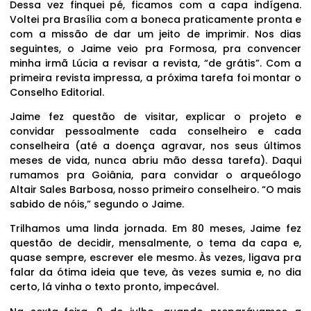
Dessa vez finquei pé, ficamos com a capa indígena.
Voltei pra Brasília com a boneca praticamente pronta e
com a missão de dar um jeito de imprimir. Nos dias
seguintes, o Jaime veio pra Formosa, pra convencer
minha irmã Lúcia a revisar a revista, “de grátis”. Com a
primeira revista impressa, a próxima tarefa foi montar o
Conselho Editorial.
Jaime fez questão de visitar, explicar o projeto e
convidar pessoalmente cada conselheiro e cada
conselheira (até a doença agravar, nos seus últimos
meses de vida, nunca abriu mão dessa tarefa). Daqui
rumamos pra Goiânia, para convidar o arqueólogo
Altair Sales Barbosa, nosso primeiro conselheiro. “O mais
sabido de nóis,” segundo o Jaime.
Trilhamos uma linda jornada. Em 80 meses, Jaime fez
questão de decidir, mensalmente, o tema da capa e,
quase sempre, escrever ele mesmo. Às vezes, ligava pra
falar da ótima ideia que teve, às vezes sumia e, no dia
certo, lá vinha o texto pronto, impecável.