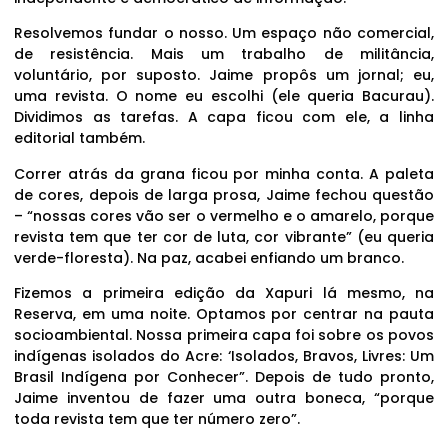
Resolvemos fundar o nosso. Um espaço não comercial,
de resistência. Mais um trabalho de militância,
voluntário, por suposto. Jaime propôs um jornal; eu,
uma revista. O nome eu escolhi (ele queria Bacurau).
Dividimos as tarefas. A capa ficou com ele, a linha
editorial também.
Correr atrás da grana ficou por minha conta. A paleta
de cores, depois de larga prosa, Jaime fechou questão
– “nossas cores vão ser o vermelho e o amarelo, porque
revista tem que ter cor de luta, cor vibrante” (eu queria
verde-floresta). Na paz, acabei enfiando um branco.
Fizemos a primeira edição da Xapuri lá mesmo, na
Reserva, em uma noite. Optamos por centrar na pauta
socioambiental. Nossa primeira capa foi sobre os povos
indígenas isolados do Acre: ‘Isolados, Bravos, Livres: Um
Brasil Indígena por Conhecer”. Depois de tudo pronto,
Jaime inventou de fazer uma outra boneca, “porque
toda revista tem que ter número zero”.