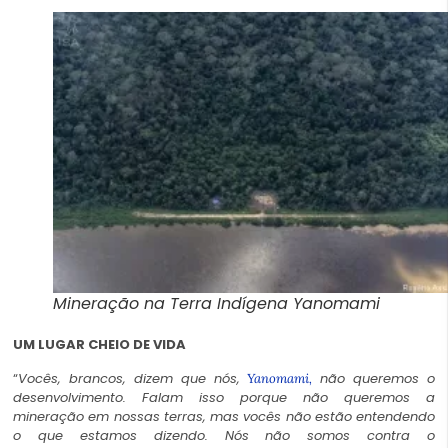
Mineração na Terra Indígena Yanomami
UM LUGAR CHEIO DE VIDA
“
Vocês, brancos, dizem que nós,
não queremos o
Yanomami,
desenvolvimento. Falam isso porque não queremos a
mineração em nossas terras, mas vocês não estão entendendo
o que estamos dizendo. Nós não somos contra o