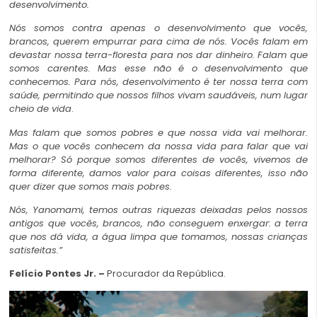
desenvolvimento.
Nós somos contra apenas o desenvolvimento que vocês,
brancos, querem empurrar para cima de nós. Vocês falam em
devastar nossa terra-floresta para nos dar dinheiro. Falam que
somos carentes. Mas esse não é o desenvolvimento que
conhecemos. Para nós, desenvolvimento é ter nossa terra com
saúde, permitindo que nossos filhos vivam saudáveis, num lugar
cheio de vida
.
Mas falam que somos pobres e que nossa vida vai melhorar.
Mas o que vocês conhecem da nossa vida para falar que vai
melhorar? Só porque somos diferentes de vocês, vivemos de
forma diferente, damos valor para coisas diferentes, isso não
quer dizer que somos mais pobres.
Nós, Yanomami, temos outras riquezas deixadas pelos nossos
antigos que vocês, brancos, não conseguem enxergar: a terra
que nos dá vida, a água limpa que tomamos, nossas crianças
satisfeitas
.”
Felício Pontes Jr. –
Procurador da República.