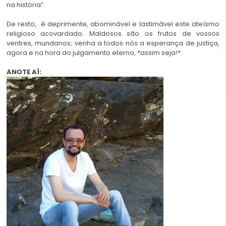
na história”.
De resto, é deprimente, abominável e lastimável este ateísmo
religioso acovardado. Maldosos são os frutos de vossos
ventres, mundanos; venha a todos nós a esperança de justiça,
agora e na hora do julgamento eterno, *assim seja!*
ANOTE AÍ: