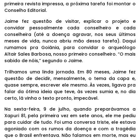
primeira revista impressa, a próxima tarefa foi montar o
Conselho Editorial.
Jaime fez questão de visitar, explicar o projeto e
convidar pessoalmente cada conselheiro e cada
conselheira (até a doença agravar, nos seus últimos
meses de vida, nunca abriu mão dessa tarefa). Daqui
rumamos pra Goiânia, para convidar o arqueólogo
Altair Sales Barbosa, nosso primeiro conselheiro. “O mais
sabido de nóis,” segundo o Jaime.
Trilhamos uma linda jornada. Em 80 meses, Jaime fez
questão de decidir, mensalmente, o tema da capa e,
quase sempre, escrever ele mesmo. Às vezes, ligava pra
falar da ótima ideia que teve, às vezes sumia e, no dia
certo, lá vinha o texto pronto, impecável.
Na sexta-feira, 9 de julho, quando preparávamos a
Xapuri 81, pela primeira vez em sete anos, ele me pediu
para cuidar de tudo. Foi uma conversa triste, ele estava
agoniado com os rumos da doença e com a tragédia
que o Brasil enfrentava. Não falamos em morte, mas eu