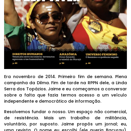
Era novembro de 2014. Primeiro fim de semana. Plena
campanha da Dilma. Fim de tarde na RPPN dele, a Linda
Serra dos Topázios. Jaime e eu começamos a conversar
sobre a falta que fazia termos acesso a um veículo
independente e democrático de informação.
Resolvemos fundar o nosso. Um espaço não comercial,
de resistência. Mais um trabalho de militância,
voluntário, por suposto. Jaime propôs um jornal; eu,
uma revista. O nome eu escolhi (ele queria Bacurau).