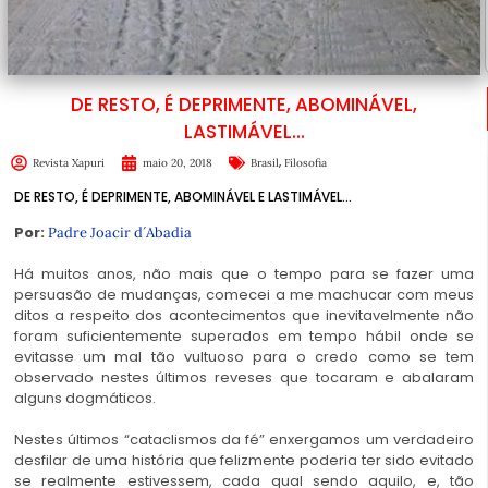
DE RESTO, É DEPRIMENTE, ABOMINÁVEL,
LASTIMÁVEL…
,
Revista Xapuri
maio 20, 2018
Brasil
Filosofia
DE RESTO, É DEPRIMENTE, ABOMINÁVEL E LASTIMÁVEL…
Por:
Padre Joacir d´Abadia
Há muitos anos, não mais que o tempo para se fazer uma
persuasão de mudanças, comecei a me machucar com meus
ditos a respeito dos acontecimentos que inevitavelmente não
foram suficientemente superados em tempo hábil onde se
evitasse um mal tão vultuoso para o credo como se tem
observado nestes últimos reveses que tocaram e abalaram
alguns dogmáticos.
Nestes últimos “cataclismos da fé” enxergamos um verdadeiro
desfilar de uma história que felizmente poderia ter sido evitado
se realmente estivessem, cada qual sendo aquilo, e, tão