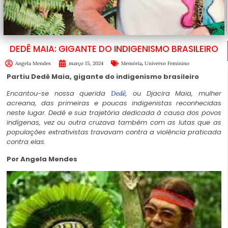
DEDÊ MAIA: GIGANTE DO INDIGENISMO BRASILEIRO
,
Angela Mendes
março 15, 2024
Memória
Universo Feminino
Partiu Dedê Maia, gigante do indigenismo brasileiro
Encantou-se nossa querida
, ou Djacira Maia, mulher
Dedê
acreana, das primeiras e poucas indigenistas reconhecidas
neste lugar. Dedê e sua trajetória dedicada à causa dos povos
indígenas, vez ou outra cruzava também com as lutas que as
populações extrativistas travavam contra a violência praticada
contra elas.
Por Angela Mendes