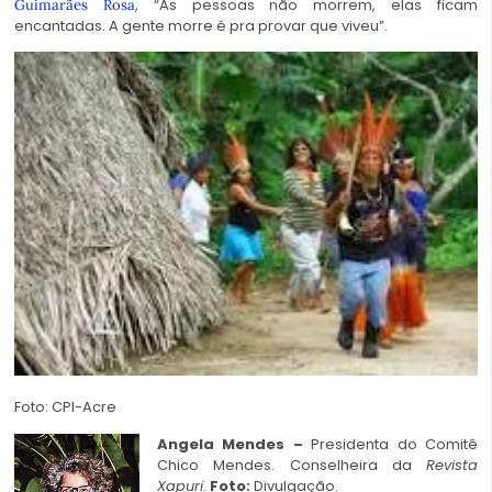
, “As pessoas não morrem, elas ficam
Guimarães Rosa
encantadas. A gente morre é pra provar que viveu”.
Foto: CPI-Acre
Angela Mendes
–
Presidenta do Comitê
Chico Mendes. Conselheira da
Revista
Xapuri
.
Foto:
Divulgação.