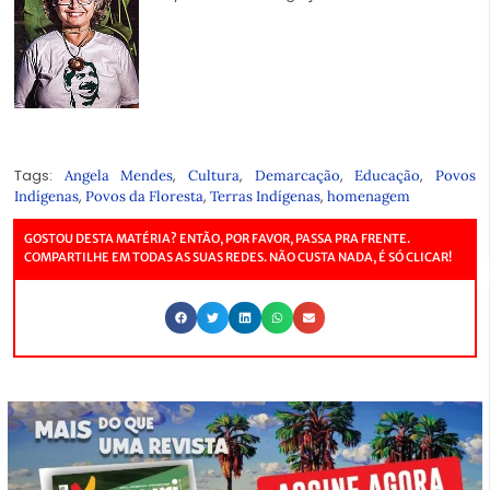
Tags:
,
,
,
,
Angela Mendes
Cultura
Demarcação
Educação
Povos
,
,
,
Indígenas
Povos da Floresta
Terras Indígenas
homenagem
GOSTOU DESTA MATÉRIA? ENTÃO, POR FAVOR, PASSA PRA FRENTE.
COMPARTILHE EM TODAS AS SUAS REDES. NÃO CUSTA NADA, É SÓ CLICAR!