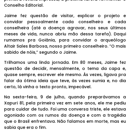
Conselho Editorial.
Jaime fez questão de visitar, explicar o projeto e
convidar pessoalmente cada conselheiro e cada
conselheira (até a doença agravar, nos seus últimos
meses de vida, nunca abriu mão dessa tarefa). Daqui
rumamos pra Goiânia, para convidar o arqueólogo
Altair Sales Barbosa, nosso primeiro conselheiro. “O mais
sabido de nóis,” segundo o Jaime.
Trilhamos uma linda jornada. Em 80 meses, Jaime fez
questão de decidir, mensalmente, o tema da capa e,
quase sempre, escrever ele mesmo. Às vezes, ligava pra
falar da ótima ideia que teve, às vezes sumia e, no dia
certo, lá vinha o texto pronto, impecável.
Na sexta-feira, 9 de julho, quando preparávamos a
Xapuri 81, pela primeira vez em sete anos, ele me pediu
para cuidar de tudo. Foi uma conversa triste, ele estava
agoniado com os rumos da doença e com a tragédia
que o Brasil enfrentava. Não falamos em morte, mas eu
sabia que era o fim.