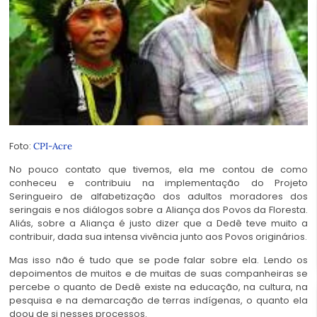
Foto:
CPI-Acre
No pouco contato que tivemos, ela me contou de como
conheceu e contribuiu na implementação do Projeto
Seringueiro de alfabetização dos adultos moradores dos
seringais e nos diálogos sobre a Aliança dos Povos da Floresta.
Aliás, sobre a Aliança é justo dizer que a Dedê teve muito a
contribuir, dada sua intensa vivência junto aos Povos originários.
Mas isso não é tudo que se pode falar sobre ela. Lendo os
depoimentos de muitos e de muitas de suas companheiras se
percebe o quanto de Dedê existe na educação, na cultura, na
pesquisa e na demarcação de terras indígenas, o quanto ela
doou de si nesses processos.