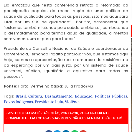
Ela enfatizou que “esta conferência retrata a retomada da
participação popular, da reconstrução de uma política de
saúde de qualidade para todas as pessoas. Estamos aqui para
lutar por um SUS de qualidade”. Por fim, acrescentou que
“estamos também lutando pela saúde ambiental, combatendo
o desmatamento para termos água de qualidade, alimentos
sem veneno, um ar puro para todos”.
Presidente do Conselho Nacional de Saúde e coordenador da
Conferência, Fernando Pigatto pontuou: “Nós, que estamos aqui
hoje, somos a representação real e amorosa da resistência e
da esperança por um país justo, por um sistema de saúde
universal, público, igualitário e equitativo para todas as
pessoas”.
Fonte:
Portal Vermelho
Capa:
Julia Prado/MS
Tags:
,
,
,
,
,
Brasil
Cultura
Desmatamento
Educação
Políticas Públicas
,
,
Povos Indígenas
Presidente Lula
Violência
GOSTOU DESTA MATÉRIA? ENTÃO, POR FAVOR, PASSA PRA FRENTE.
COMPARTILHE EM TODAS AS SUAS REDES. NÃO CUSTA NADA, É SÓ CLICAR!