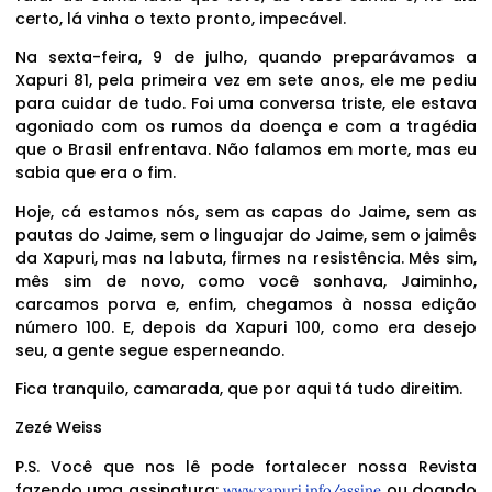
certo, lá vinha o texto pronto, impecável.
Na sexta-feira, 9 de julho, quando preparávamos a
Xapuri 81, pela primeira vez em sete anos, ele me pediu
para cuidar de tudo. Foi uma conversa triste, ele estava
agoniado com os rumos da doença e com a tragédia
que o Brasil enfrentava. Não falamos em morte, mas eu
sabia que era o fim.
Hoje, cá estamos nós, sem as capas do Jaime, sem as
pautas do Jaime, sem o linguajar do Jaime, sem o jaimês
da Xapuri, mas na labuta, firmes na resistência. Mês sim,
mês sim de novo, como você sonhava, Jaiminho,
carcamos porva e, enfim, chegamos à nossa edição
número 100. E, depois da Xapuri 100, como era desejo
seu, a gente segue esperneando.
Fica tranquilo, camarada, que por aqui tá tudo direitim.
Zezé Weiss
P.S. Você que nos lê pode fortalecer nossa Revista
fazendo uma assinatura:
ou doando
www.xapuri.info/assine