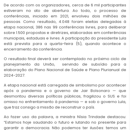
De acordo com os organizadores, cerca de 6 mil participantes
estiveram no ato de abertura. Ao todo, o processo de
conferências, iniciado em 2021, envolveu dois milhões de
pessoas. Como resultado, 4.048 foram eleitas delegadas à
etapa nacional, 386 nas 99 conferências livres, para deliberar
sobre 1.500 propostas e diretrizes, elaboradas em conferências
municipais, estaduais e livres. A participação do presidente Lula
está prevista para a quarta-feira (5), quando acontece o
encerramento da conferência.
O resultado final deverá ser contemplado no próximo ciclo de
planejamento da União, servindo de subsídio para a
elaboração do Plano Nacional de Saúde e Plano Plurianual de
2024-2027.
A etapa nacional está carregada de simbolismo por acontecer
após a pandemia e o governo de Jair Bolsonaro — que
desmontou diversas políticas públicas, fragilizou o SUS e foi
omisso no enfrentamento à pandemia — e sob o governo Lula,
que traz consigo a missão de reconstruir o país.
Ao fazer uso da palavra, a ministra Nísia Trindade destacou:
“Estamos hoje saudando o futuro e lutando no presente para
garantir a democracia. Não podemos ter ilusões: temos um