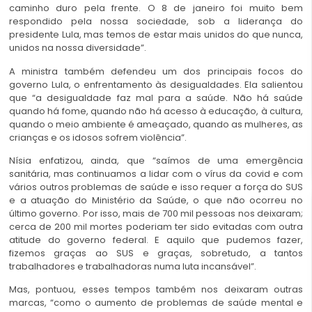
caminho duro pela frente. O 8 de janeiro foi muito bem
respondido pela nossa sociedade, sob a liderança do
presidente Lula, mas temos de estar mais unidos do que nunca,
unidos na nossa diversidade”.
A ministra também defendeu um dos principais focos do
governo Lula, o enfrentamento às desigualdades. Ela salientou
que “a desigualdade faz mal para a saúde. Não há saúde
quando há fome, quando não há acesso à educação, à cultura,
quando o meio ambiente é ameaçado, quando as mulheres, as
crianças e os idosos sofrem violência”.
Nísia enfatizou, ainda, que “saímos de uma emergência
sanitária, mas continuamos a lidar com o vírus da covid e com
vários outros problemas de saúde e isso requer a força do SUS
e a atuação do Ministério da Saúde, o que não ocorreu no
último governo. Por isso, mais de 700 mil pessoas nos deixaram;
cerca de 200 mil mortes poderiam ter sido evitadas com outra
atitude do governo federal. E aquilo que pudemos fazer,
fizemos graças ao SUS e graças, sobretudo, a tantos
trabalhadores e trabalhadoras numa luta incansável”.
Mas, pontuou, esses tempos também nos deixaram outras
marcas, “como o aumento de problemas de saúde mental e