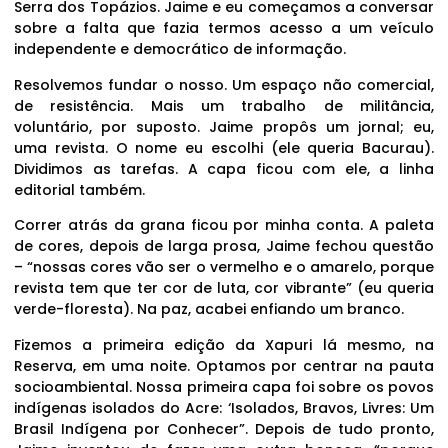
Serra dos Topázios. Jaime e eu começamos a conversar
sobre a falta que fazia termos acesso a um veículo
independente e democrático de informação.
Resolvemos fundar o nosso. Um espaço não comercial,
de resistência. Mais um trabalho de militância,
voluntário, por suposto. Jaime propôs um jornal; eu,
uma revista. O nome eu escolhi (ele queria Bacurau).
Dividimos as tarefas. A capa ficou com ele, a linha
editorial também.
Correr atrás da grana ficou por minha conta. A paleta
de cores, depois de larga prosa, Jaime fechou questão
– “nossas cores vão ser o vermelho e o amarelo, porque
revista tem que ter cor de luta, cor vibrante” (eu queria
verde-floresta). Na paz, acabei enfiando um branco.
Fizemos a primeira edição da Xapuri lá mesmo, na
Reserva, em uma noite. Optamos por centrar na pauta
socioambiental. Nossa primeira capa foi sobre os povos
indígenas isolados do Acre: ‘Isolados, Bravos, Livres: Um
Brasil Indígena por Conhecer”. Depois de tudo pronto,