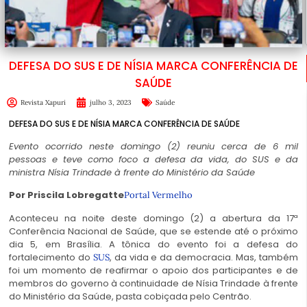
DEFESA DO SUS E DE NÍSIA MARCA CONFERÊNCIA DE
SAÚDE
Revista Xapuri
julho 3, 2023
Saúde
DEFESA DO SUS E DE NÍSIA MARCA CONFERÊNCIA DE SAÚDE
Evento ocorrido neste domingo (2) reuniu cerca de 6 mil
pessoas e teve como foco a defesa da vida, do SUS e da
ministra Nísia Trindade à frente do Ministério da Saúde
Por Priscila Lobregatte
Portal Vermelho
Aconteceu na noite deste domingo (2) a abertura da 17ª
Conferência Nacional de Saúde, que se estende até o próximo
dia 5, em Brasília. A tônica do evento foi a defesa do
fortalecimento do
, da vida e da democracia. Mas, também
SUS
foi um momento de reafirmar o apoio dos participantes e de
membros do governo à continuidade de Nísia Trindade à frente
do Ministério da Saúde, pasta cobiçada pelo Centrão.