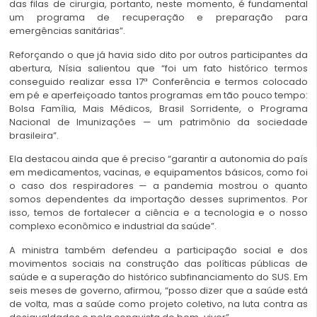
das filas de cirurgia, portanto, neste momento, é fundamental
um programa de recuperação e preparação para
emergências sanitárias”.
Reforçando o que já havia sido dito por outros participantes da
abertura, Nísia salientou que “foi um fato histórico termos
conseguido realizar essa 17ª Conferência e termos colocado
em pé e aperfeiçoado tantos programas em tão pouco tempo:
Bolsa Família, Mais Médicos, Brasil Sorridente, o Programa
Nacional de Imunizações — um patrimônio da sociedade
brasileira”.
Ela destacou ainda que é preciso “garantir a autonomia do país
em medicamentos, vacinas, e equipamentos básicos, como foi
o caso dos respiradores — a pandemia mostrou o quanto
somos dependentes da importação desses suprimentos. Por
isso, temos de fortalecer a ciência e a tecnologia e o nosso
complexo econômico e industrial da saúde”.
A ministra também defendeu a participação social e dos
movimentos sociais na construção das políticas públicas de
saúde e a superação do histórico subfinanciamento do SUS. Em
seis meses de governo, afirmou, “posso dizer que a saúde está
de volta, mas a saúde como projeto coletivo, na luta contra as