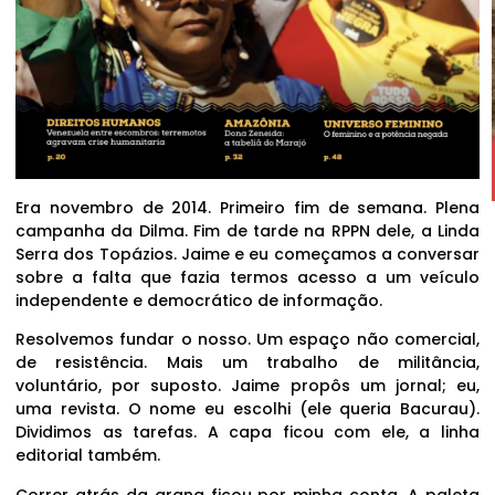
Era novembro de 2014. Primeiro fim de semana. Plena
campanha da Dilma. Fim de tarde na RPPN dele, a Linda
Serra dos Topázios. Jaime e eu começamos a conversar
sobre a falta que fazia termos acesso a um veículo
independente e democrático de informação.
Resolvemos fundar o nosso. Um espaço não comercial,
de resistência. Mais um trabalho de militância,
voluntário, por suposto. Jaime propôs um jornal; eu,
uma revista. O nome eu escolhi (ele queria Bacurau).
Dividimos as tarefas. A capa ficou com ele, a linha
editorial também.
Correr atrás da grana ficou por minha conta. A paleta