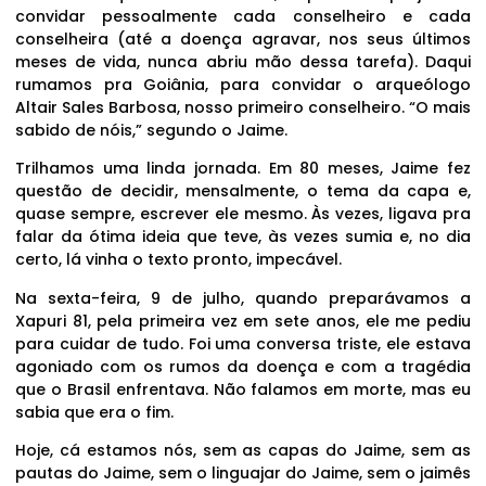
convidar pessoalmente cada conselheiro e cada
conselheira (até a doença agravar, nos seus últimos
meses de vida, nunca abriu mão dessa tarefa). Daqui
rumamos pra Goiânia, para convidar o arqueólogo
Altair Sales Barbosa, nosso primeiro conselheiro. “O mais
sabido de nóis,” segundo o Jaime.
Trilhamos uma linda jornada. Em 80 meses, Jaime fez
questão de decidir, mensalmente, o tema da capa e,
quase sempre, escrever ele mesmo. Às vezes, ligava pra
falar da ótima ideia que teve, às vezes sumia e, no dia
certo, lá vinha o texto pronto, impecável.
Na sexta-feira, 9 de julho, quando preparávamos a
Xapuri 81, pela primeira vez em sete anos, ele me pediu
para cuidar de tudo. Foi uma conversa triste, ele estava
agoniado com os rumos da doença e com a tragédia
que o Brasil enfrentava. Não falamos em morte, mas eu
sabia que era o fim.
Hoje, cá estamos nós, sem as capas do Jaime, sem as
pautas do Jaime, sem o linguajar do Jaime, sem o jaimês