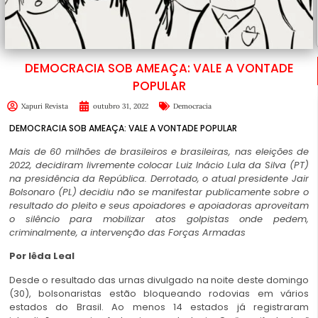
DEMOCRACIA SOB AMEAÇA: VALE A VONTADE
POPULAR
Xapuri Revista
outubro 31, 2022
Democracia
DEMOCRACIA SOB AMEAÇA: VALE A VONTADE POPULAR
Mais de 60 milhões de brasileiros e brasileiras, nas eleições de
2022, decidiram livremente colocar Luiz Inácio Lula da Silva (PT)
na presidência da República. Derrotado, o atual presidente Jair
Bolsonaro (PL) decidiu não se manifestar publicamente sobre o
resultado do pleito e seus apoiadores e apoiadoras aproveitam
o silêncio para mobilizar atos golpistas onde pedem,
criminalmente, a intervenção das Forças Armadas
Por Iêda Leal
Desde o resultado das urnas divulgado na noite deste domingo
(30), bolsonaristas estão bloqueando rodovias em vários
estados do Brasil. Ao menos 14 estados já registraram