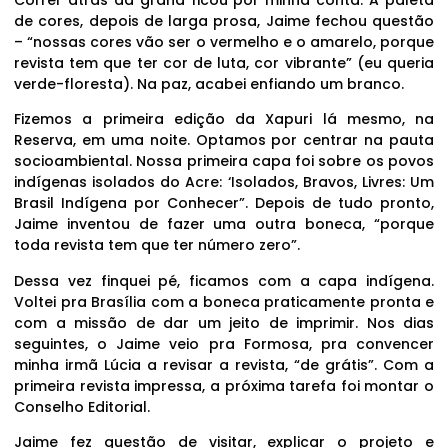
de cores, depois de larga prosa, Jaime fechou questão
– “nossas cores vão ser o vermelho e o amarelo, porque
revista tem que ter cor de luta, cor vibrante” (eu queria
verde-floresta). Na paz, acabei enfiando um branco.
Fizemos a primeira edição da Xapuri lá mesmo, na
Reserva, em uma noite. Optamos por centrar na pauta
socioambiental. Nossa primeira capa foi sobre os povos
indígenas isolados do Acre: ‘Isolados, Bravos, Livres: Um
Brasil Indígena por Conhecer”. Depois de tudo pronto,
Jaime inventou de fazer uma outra boneca, “porque
toda revista tem que ter número zero”.
Dessa vez finquei pé, ficamos com a capa indígena.
Voltei pra Brasília com a boneca praticamente pronta e
com a missão de dar um jeito de imprimir. Nos dias
seguintes, o Jaime veio pra Formosa, pra convencer
minha irmã Lúcia a revisar a revista, “de grátis”. Com a
primeira revista impressa, a próxima tarefa foi montar o
Conselho Editorial.
Jaime fez questão de visitar, explicar o projeto e